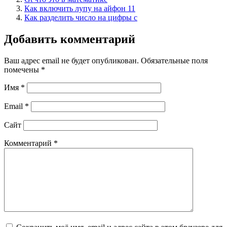
Как включить лупу на айфон 11
Как разделить число на цифры c
Добавить комментарий
Ваш адрес email не будет опубликован.
Обязательные поля
помечены
*
Имя
*
Email
*
Сайт
Комментарий
*