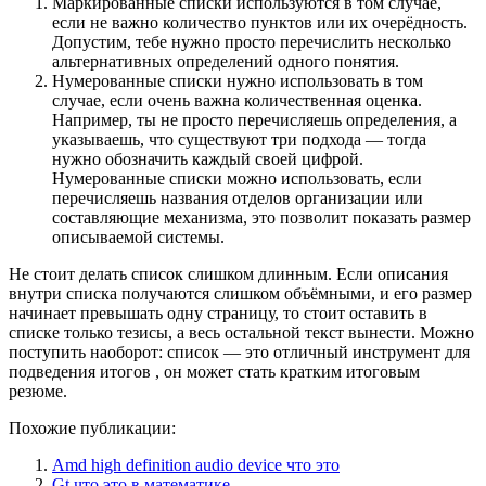
Маркированные списки используются в том случае,
если не важно количество пунктов или их очерёдность.
Допустим, тебе нужно просто перечислить несколько
альтернативных определений одного понятия.
Нумерованные списки нужно использовать в том
случае, если очень важна количественная оценка.
Например, ты не просто перечисляешь определения, а
указываешь, что существуют три подхода — тогда
нужно обозначить каждый своей цифрой.
Нумерованные списки можно использовать, если
перечисляешь названия отделов организации или
составляющие механизма, это позволит показать размер
описываемой системы.
Не стоит делать список слишком длинным. Если описания
внутри списка получаются слишком объёмными, и его размер
начинает превышать одну страницу, то стоит оставить в
списке только тезисы, а весь остальной текст вынести. Можно
поступить наоборот: список — это отличный инструмент для
подведения итогов , он может стать кратким итоговым
резюме.
Похожие публикации:
Amd high definition audio device что это
Gt что это в математике