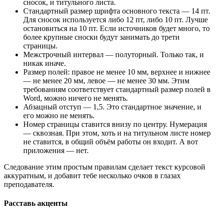
сносок, и титульного листа.
Стандартный размер шрифта основного текста — 14 пт.
Для сносок используется либо 12 пт, либо 10 пт. Лучше
остановиться на 10 пт. Если источников будет много, то
более крупные сноски будут занимать до трети
страницы.
Межстрочный интервал — полуторный. Только так, и
никак иначе.
Размер полей: правое не менее 10 мм, верхнее и нижнее
— не менее 20 мм, левое — не менее 30 мм. Этим
требованиям соответствует стандартный размер полей в
Word, можно ничего не менять.
Абзацный отступ — 1,5. Это стандартное значение, и
его можно не менять.
Номер страницы ставится внизу по центру. Нумерация
— сквозная. При этом, хоть и на титульном листе номер
не ставится, в общий объём работы он входит. А вот
приложения — нет.
Следование этим простым правилам сделает текст курсовой
аккуратным, и добавит тебе несколько очков в глазах
преподавателя.
Расставь акценты