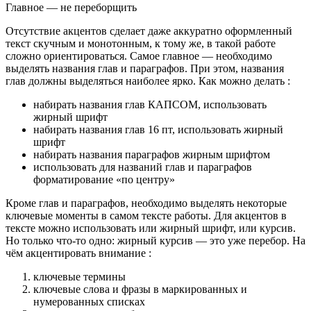
Главное — не переборщить
Отсутствие акцентов сделает даже аккуратно оформленный
текст скучным и монотонным, к тому же, в такой работе
сложно ориентироваться. Самое главное — необходимо
выделять названия глав и параграфов. При этом, названия
глав должны выделяться наиболее ярко. Как можно делать :
набирать названия глав КАПСОМ, использовать
жирный шрифт
набирать названия глав 16 пт, использовать жирный
шрифт
набирать названия параграфов жирным шрифтом
использовать для названий глав и параграфов
форматирование «по центру»
Кроме глав и параграфов, необходимо выделять некоторые
ключевые моменты в самом тексте работы. Для акцентов в
тексте можно использовать или жирный шрифт, или курсив.
Но только что-то одно: жирный курсив — это уже перебор. На
чём акцентировать внимание :
ключевые термины
ключевые слова и фразы в маркированных и
нумерованных списках