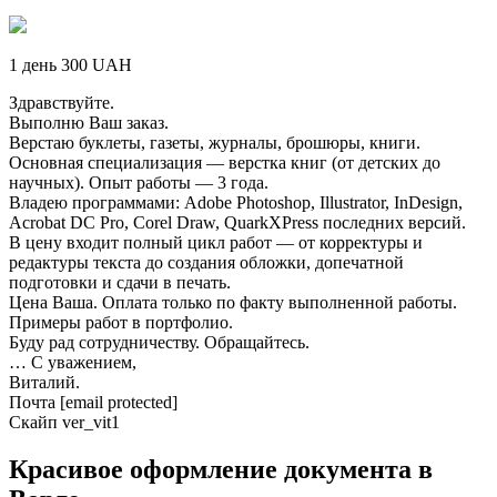
1 день 300 UAH
Здравствуйте.
Выполню Ваш заказ.
Верстаю буклеты, газеты, журналы, брошюры, книги.
Основная специализация — верстка книг (от детских до
научных). Опыт работы — 3 года.
Владею программами: Adobe Photoshop, Illustrator, InDesign,
Acrobat DC Pro, Corel Draw, QuarkXPress последних версий.
В цену входит полный цикл работ — от корректуры и
редактуры текста до создания обложки, допечатной
подготовки и сдачи в печать.
Цена Ваша. Оплата только по факту выполненной работы.
Примеры работ в портфолио.
Буду рад сотрудничеству. Обращайтесь.
… С уважением,
Виталий.
Почта [email protected]
Скайп ver_vit1
Красивое оформление документа в