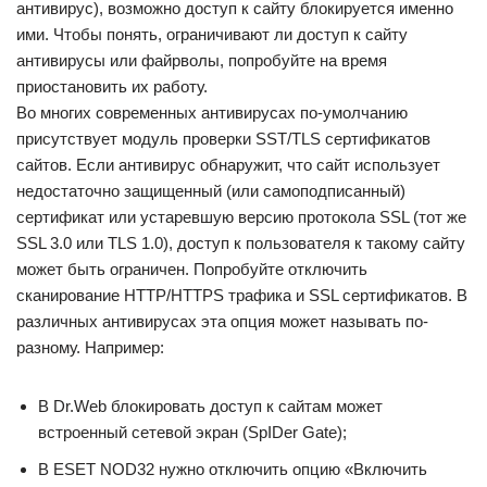
антивирус), возможно доступ к сайту блокируется именно
ими. Чтобы понять, ограничивают ли доступ к сайту
антивирусы или файрволы, попробуйте на время
приостановить их работу.
Во многих современных антивирусах по-умолчанию
присутствует модуль проверки SST/TLS сертификатов
сайтов. Если антивирус обнаружит, что сайт использует
недостаточно защищенный (или самоподписанный)
сертификат или устаревшую версию протокола SSL (тот же
SSL 3.0 или TLS 1.0), доступ к пользователя к такому сайту
может быть ограничен. Попробуйте отключить
сканирование HTTP/HTTPS трафика и SSL сертификатов. В
различных антивирусах эта опция может называть по-
разному. Например:
В Dr.Web блокировать доступ к сайтам может
встроенный сетевой экран (SpIDer Gate);
В ESET NOD32 нужно отключить опцию «Включить