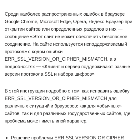
Среди наиболее распространенных ошибок в браузере
Google Chrome, Microsoft Edge, Opera, Яндекс Браузер при
открытии сайтов или определенных разделов в них —
сообщение «Этот сайт не может обеспечить безопасное
соединение. На сайте используется неподдерживаемый
протокол» с кодом ошибки
ERR_SSL_VERSION_OR_CIPHER_MISMATCH, а в
подробностях — «Клиент и сервер поддерживают разные
версии протокола SSL и набора шифров».
В этой инструкции подробно о том, как исправить ошибку
ERR_SSL_VERSION_OR_CIPHER_MISMATCH для
различных ситуаций и браузеров: как для «обычных»
сайтов, так и для различных государственных сайтов, где
проблема может иметь иной характер.
Решение проблемы ERR SSL VERSION OR CIPHER