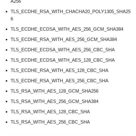
A256
TLS_ECDHE_RSA_WITH_CHACHA20_POLY1305_SHA25
6
TLS_ECDHE_ECDSA_WITH_AES_256_GCM_SHA384
TLS_ECDHE_RSA_WITH_AES_256_GCM_SHA384
TLS_ECDHE_ECDSA_WITH_AES_256_CBC_SHA
TLS_ECDHE_ECDSA_WITH_AES_128_CBC_SHA
TLS_ECDHE_RSA_WITH_AES_128_CBC_SHA
TLS_ECDHE_RSA_WITH_AES_256_CBC_SHA
TLS_RSA_WITH_AES_128_GCM_SHA256
TLS_RSA_WITH_AES_256_GCM_SHA384
TLS_RSA_WITH_AES_128_CBC_SHA
TLS_RSA_WITH_AES_256_CBC_SHA