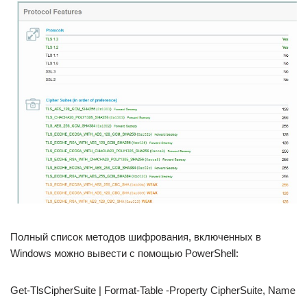
Полный список методов шифрования, включенных в
Windows можно вывести с помощью PowerShell:
Get-TlsCipherSuite | Format-Table -Property CipherSuite, Name