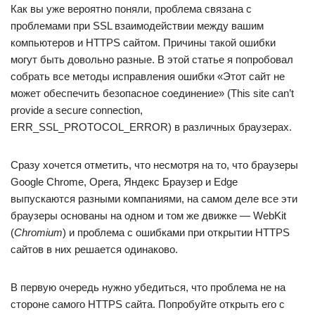
Как вы уже вероятно поняли, проблема связана с
проблемами при SSL взаимодействии между вашим
компьютеров и HTTPS сайтом. Причины такой ошибки
могут быть довольно разные. В этой статье я попробовал
собрать все методы исправления ошибки «Этот сайт не
может обеспечить безопасное соединение» (This site can’t
provide a secure connection,
ERR_SSL_PROTOCOL_ERROR) в различных браузерах.
Сразу хочется отметить, что несмотря на то, что браузеры
Google Chrome, Opera, Яндекс Браузер и Edge
выпускаются разными компаниями, на самом деле все эти
браузеры основаны на одном и том же движке — WebKit
(
Chromium
) и проблема с ошибками при открытии HTTPS
сайтов в них решается одинаково.
В первую очередь нужно убедиться, что проблема не на
стороне самого HTTPS сайта. Попробуйте открыть его с