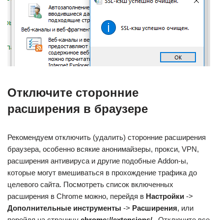
Отключите сторонние
расширения в браузере
Рекомендуем отключить (удалить) сторонние расширения
браузера, особенно всякие анонимайзеры, прокси, VPN,
расширения антивируса и другие подобные Addon-ы,
которые могут вмешиваться в прохождение трафика до
целевого сайта. Посмотреть список включенных
расширения в Chrome можно, перейдя в
Настройки
->
Дополнительные инструменты
->
Расширения
, или
перейдя на страницу
chrome://extensions/
. Отключите все