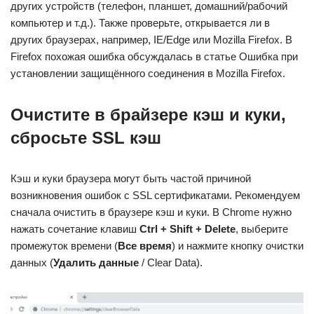
других устройств (телефон, планшет, домашний/рабочий
компьютер и т.д.). Также проверьте, открывается ли в
других браузерах, например, IE/Edge или Mozilla Firefox. В
Firefox похожая ошибка обсуждалась в статье Ошибка при
установлении защищённого соединения в Mozilla Firefox.
Очистите в брайзере кэш и куки,
сбросьте SSL кэш
Кэш и куки браузера могут быть частой причиной
возникновения ошибок с SSL сертификатами. Рекомендуем
сначала очистить в браузере кэш и куки. В Chrome нужно
нажать сочетание клавиш
Ctrl + Shift + Delete
, выберите
промежуток времени (
Все время
) и нажмите кнопку очистки
данных (
Удалить данные
/ Clear Data).