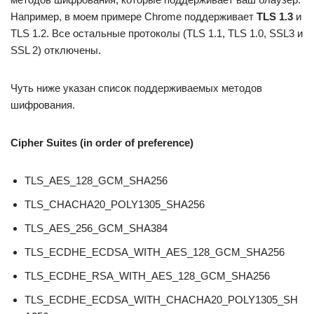
Например, в моем примере Chrome поддерживает
TLS 1.3
и
TLS 1.2. Все остальные протоколы (TLS 1.1, TLS 1.0, SSL3 и
SSL 2) отключены.
Чуть ниже указан список поддерживаемых методов
шифрования.
Cipher Suites (in order of preference)
TLS_AES_128_GCM_SHA256
TLS_CHACHA20_POLY1305_SHA256
TLS_AES_256_GCM_SHA384
TLS_ECDHE_ECDSA_WITH_AES_128_GCM_SHA256
TLS_ECDHE_RSA_WITH_AES_128_GCM_SHA256
TLS_ECDHE_ECDSA_WITH_CHACHA20_POLY1305_SH