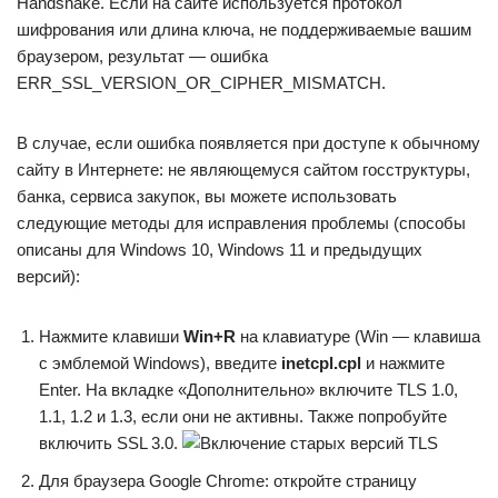
Handshake. Если на сайте используется протокол
шифрования или длина ключа, не поддерживаемые вашим
браузером, результат — ошибка
ERR_SSL_VERSION_OR_CIPHER_MISMATCH.
В случае, если ошибка появляется при доступе к обычному
сайту в Интернете: не являющемуся сайтом госструктуры,
банка, сервиса закупок, вы можете использовать
следующие методы для исправления проблемы (способы
описаны для Windows 10, Windows 11 и предыдущих
версий):
Нажмите клавиши
Win+R
на клавиатуре (Win — клавиша
с эмблемой Windows), введите
inetcpl.cpl
и нажмите
Enter. На вкладке «Дополнительно» включите TLS 1.0,
1.1, 1.2 и 1.3, если они не активны. Также попробуйте
включить SSL 3.0.
Для браузера Google Chrome: откройте страницу