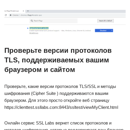
Проверьте версии протоколов
TLS, поддерживаемых вашим
браузером и сайтом
Проверьте, какие версии протоколов TLS/SSL и методы
шифрования (Cipher Suite ) поддерживаются вашим
браузером. Для этого просто откройте веб страницу
https://clienttest.ssllabs.com:8443/ssltest/viewMyClient.html
Онлайн сервис SSL Labs вернет список протоколов и
методов шифрования, которые поддерживает ваш блаузер.