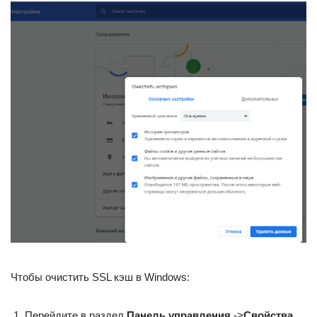
Чтобы очистить SSL кэш в Windows:
Перейдите в раздел
Панель управления
->
Свойства