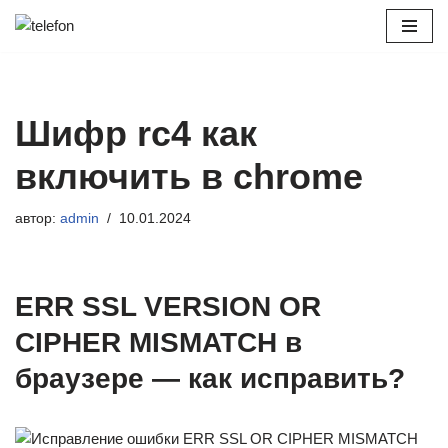
Перейти
к
содержимому
Шифр rc4 как
включить в chrome
автор:
admin
10.01.2024
ERR SSL VERSION OR
CIPHER MISMATCH в
браузере — как исправить?