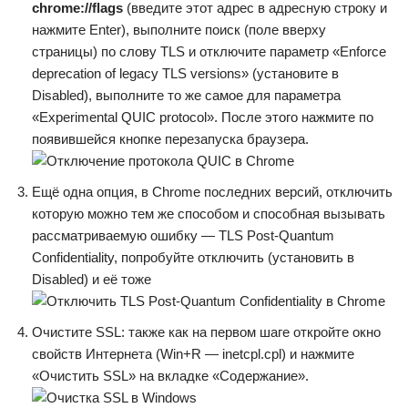
chrome://flags
(введите этот адрес в адресную строку и
нажмите Enter), выполните поиск (поле вверху
страницы) по слову TLS и отключите параметр «Enforce
deprecation of legacy TLS versions» (установите в
Disabled), выполните то же самое для параметра
«Experimental QUIC protocol». После этого нажмите по
появившейся кнопке перезапуска браузера.
Ещё одна опция, в Chrome последних версий, отключить
которую можно тем же способом и способная вызывать
рассматриваемую ошибку — TLS Post-Quantum
Confidentiality, попробуйте отключить (установить в
Disabled) и её тоже
Очистите SSL: также как на первом шаге откройте окно
свойств Интернета (Win+R — inetcpl.cpl) и нажмите
«Очистить SSL» на вкладке «Содержание».