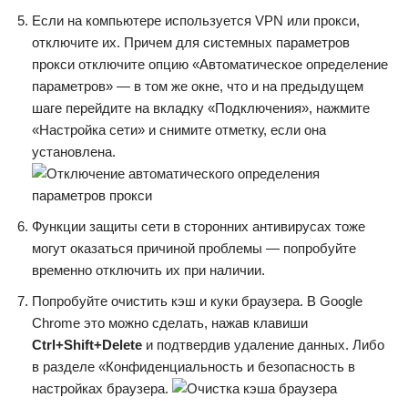
Если на компьютере используется VPN или прокси,
отключите их. Причем для системных параметров
прокси отключите опцию «Автоматическое определение
параметров» — в том же окне, что и на предыдущем
шаге перейдите на вкладку «Подключения», нажмите
«Настройка сети» и снимите отметку, если она
установлена.
Функции защиты сети в сторонних антивирусах тоже
могут оказаться причиной проблемы — попробуйте
временно отключить их при наличии.
Попробуйте очистить кэш и куки браузера. В Google
Chrome это можно сделать, нажав клавиши
Ctrl+Shift+Delete
и подтвердив удаление данных. Либо
в разделе «Конфиденциальность и безопасность в
настройках браузера.