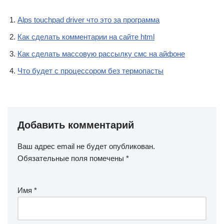
Alps touchpad driver что это за программа
Как сделать комментарии на сайте html
Как сделать массовую рассылку смс на айфоне
Что будет с процессором без термопасты
Добавить комментарий
Ваш адрес email не будет опубликован.
Обязательные поля помечены
*
Имя
*