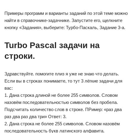
Примеры программ и варианты заданий по этой теме можно
найти в справочнике-задачнике. Запустите его, щелкните
кнопку «Задания», выберите: Турбо-Паскаль, Задание 3-а.
Turbo Pascal задачи на
строки.
Здравствуйте. помогите плиз я уже не знаю что делать.
Если вы в строках понимаете, то тут 3 лёгкие задачи для
вас:
1. Дана строка длиной не более 255 символов. Словом
назовём последовательностью символов без пробела.
Подсчитать количество слов в строке. ПРимер: «раз два
раз два раз два три» Ответ: 3.
2. Дана строка не более 255 символов. Словом назовём
последовательность букв латинского алфавита.