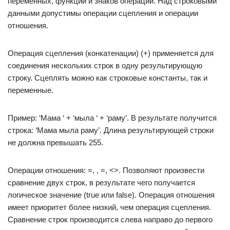
переменных, функций и знаков операций. Над строковыми
данными допустимы операции сцепления и операции
отношения.
Операция сцепления (конкатенации) (+) применяется для
соединения нескольких строк в одну результирующую
строку. Сцеплять можно как строковые константы, так и
переменные.
Пример: ‘Мама ‘ + ‘мыла ‘ + ‘раму’. В результате получится
строка: ‘Мама мыла раму’. Длина результирующей строки
не должна превышать 255.
Операции отношения: =, , =, <>. Позволяют произвести
сравнение двух строк, в результате чего получается
логическое значение (true или false). Операция отношения
имеет приоритет более низкий, чем операция сцепления.
Сравнение строк производится слева направо до первого