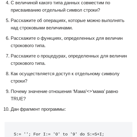
С величиной какого типа данных совместим по
присваиванию отдельный символ строки?
Расскажите об операциях, которые можно выполнять
над строковыми величинами.
Расскажите о функциях, определенных для величин
строкового типа.
Расскажите о процедурах, определенных для величин
строкового типа.
Как осуществляется доступ к отдельному символу
строки?
Почему значение отношения ‘Мама’<>‘мама’ равно
TRUE?
Дан фрагмент программы:
S:= ''; For I:= '0' to '9' do S:=S+I;