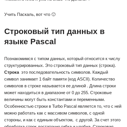
Учить Паскаль, вот что 🙂
Строковый тип данных в
языке Pascal
Познакомимся с типом данных, который относится к числу
структурированных. Это строковый тип данных (строка).
Строка
 это последовательность символов. Каждый
символ занимает 1 байт памяти (код ASCII). Количество
символов в строке называется ее длиной . Длина строки
может находиться в диапазоне от 0 до 255. Строковые
величины могут быть константами и переменными.
Особенностью строки в Turbo Pascal является то, что с ней
можно работать как с массивом символов, с одной
стороны, и как с единым объектом,  с другой. За счет этого
обработка строк достаточно гибка и удобна. Строковая