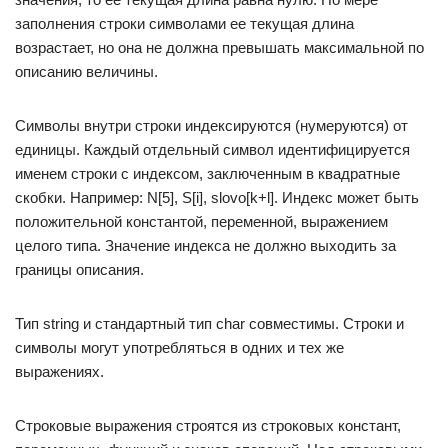
заполнения строки символами ее текущая длина
возрастает, но она не должна превышать максимальной по
описанию величины.
Символы внутри строки индексируются (нумеруются) от
единицы. Каждый отдельный символ идентифицируется
именем строки с индексом, заключенным в квадратные
скобки. Например: N[5], S[i], slovo[k+l]. Индекс может быть
положительной константой, переменной, выражением
целого типа. Значение индекса не должно выходить за
границы описания.
Тип string и стандартный тип char совместимы. Строки и
символы могут употребляться в одних и тех же
выражениях.
Строковые выражения строятся из строковых констант,