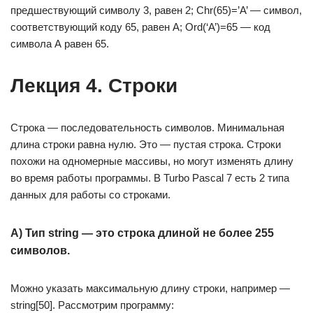
предшествующий символу 3, равен 2; Chr(65)=’A’ — символ,
соответствующий коду 65, равен А; Ord(‘A’)=65 — код
символа А равен 65.
Лекция 4. Строки
Строка — последовательность символов. Минимальная
длина строки равна нулю. Это — пустая строка. Строки
похожи на одномерные массивы, но могут изменять длину
во время работы программы. В Turbo Pascal 7 есть 2 типа
данных для работы со строками.
A) Тип string — это строка длиной не более 255
символов.
Можно указать максимальную длину строки, например —
string[50]. Рассмотрим программу: