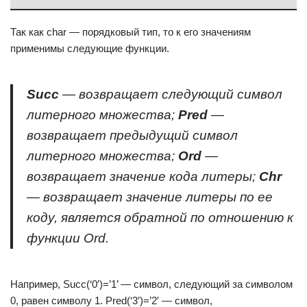
Так как char — порядковый тип, то к его значениям
применимы следующие функции.
Succ
— возвращает следующий символ
литерного множества;
Pred
—
возвращает предыдущий символ
литерного множества;
Ord
—
возвращает значение кода литеры;
Chr
— возвращает значение литеры по ее
коду, является обратной по отношению к
функции Ord.
Например, Succ(‘0′)=’1’ — символ, следующий за символом
0, равен символу 1. Pred(‘3′)=’2′ — символ,