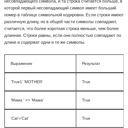
несовпадающего символа, и та строка считается больше, в
которой первый несовпадающий символ имеет больший
номер в таблице символьной кодировки. Если строки имеют
различную длину, но в общей части символы совпадают,
считается, что более короткая строка меньше, чем более
длинная. Строки равны, если они полностью совпадают по
длине и содержат одни и те же символы.
Выражение
Результат
‘True1’ ’MOTHER’
True
‘Мама ‘ <> ‘Мама’
True
‘Cat’=’Cat’
True