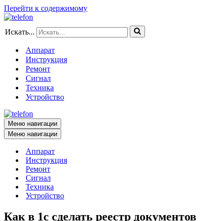
Перейти к содержимому
Искать...
Аппарат
Инструкция
Ремонт
Сигнал
Техника
Устройство
Меню навигации
Меню навигации
Аппарат
Инструкция
Ремонт
Сигнал
Техника
Устройство
Как в 1с сделать реестр документов