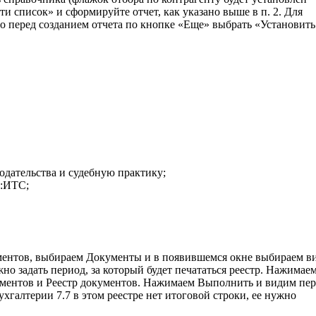
и список» и сформируйте отчет, как указано выше в п. 2. Для
о перед созданием отчета по кнопке «Еще» выбрать «Установить
одательства и судебную практику;
С:ИТС;
ументов, выбираем Документы и в появившемся окне выбираем в
жно задать период, за который будет печататься реестр. Нажимае
кументов и Реестр документов. Нажимаем Выполнить и видим пер
хгалтерии 7.7 в этом реестре нет итоговой строки, ее нужно