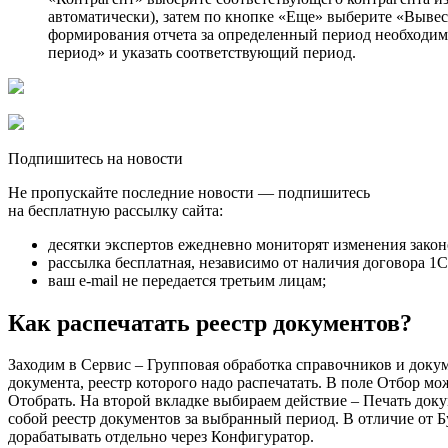
автоматически), затем по кнопке «Еще» выберите «Вывест
формирования отчета за определенный период необходим
период» и указать соответствующий период.
Подпишитесь на новости
Не пропускайте последние новости — подпишитесь
на бесплатную рассылку сайта:
десятки экспертов ежедневно мониторят изменения закон
рассылка бесплатная, независимо от наличия договора 1
ваш e-mail не передается третьим лицам;
Как распечатать реестр документов?
Заходим в Сервис – Групповая обработка справочников и док
документа, реестр которого надо распечатать. В поле Отбор мо
Отобрать. На второй вкладке выбираем действие – Печать до
собой реестр документов за выбранный период. В отличие от Бу
дорабатывать отдельно через Конфигуратор.