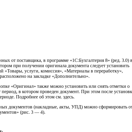
ых от поставщика, в программе «1С:Бухгалтерия 8» (ред. 3.0) 
тором при получении оригинала документа следует установить
й «Товары, услуги, комиссия», «Материалы в переработку»,
расположено на закладке «Дополнительно».
опке «Оригинал» также можно установить или снять отметки о
 период, в котором проведен документ. При этом после установ
риоде. Подробнее об этом см. здесь.
ных документов (накладные, акты, УПД) можно сформировать от
ументов» (рис. 3 — 4).