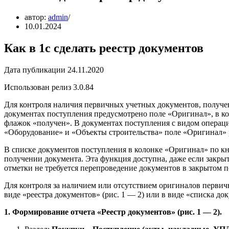
автор:
admin
10.01.2024
Как в 1с сделать реестр документов
Дата публикации 24.11.2020
Использован релиз 3.0.84
Для контроля наличия первичных учетных документов, полученн
документах поступления предусмотрено поле «Оригинал», в ко
флажок «получен». В документах поступления с видом операци
«Оборудование» и «Объекты строительства» поле «Оригинал» 
В списке документов поступления в колонке «Оригинал» по кн
получении документа. Эта функция доступна, даже если закрыт
отметки не требуется перепроведение документов в закрытом пе
Для контроля за наличием или отсутствием оригиналов первич
виде «реестра документов» (рис. 1 — 2) или в виде «списка док
1. Формирование отчета «Реестр документов» (рис. 1 — 2).