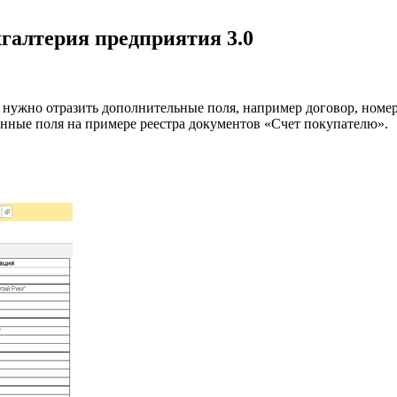
хгалтерия предприятия 3.0
 нужно отразить дополнительные поля, например договор, номе
данные поля на примере реестра документов «Счет покупателю».