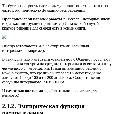
Требуется построить гистограмму и полигон относительных
частот, эмпирическую функцию распределения
Проверяем свои навыки работы в Экселе!
(исходные числа
и краткая инструкция прилагается) И на всякий случай
краткое решение для сверки есть в конце книги.
Иногда встречаются ИВР с открытыми крайними
интервалами, например:
В таких случаях интервалы «закрывают». Обычно поступают
так: сначала смотрим на средние интервалы и выясняем длину
частичного интервала
: км. И для дальнейшего решения
можно считать, что крайние интервалы имеют такую же
длину: от 140 до 160 и от 200 до 220 км. Соответственно,
середины интервалов: 150 и 210 км.
И
самое важное по главе
, обязательно прочитайте, тут
немного:)
2.1.2. Эмпирическая функция
распределения