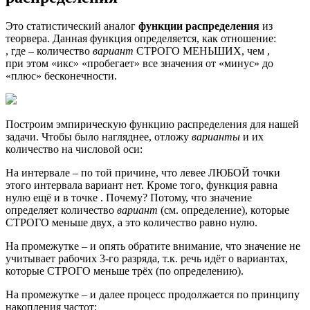
Это статистический аналог
функции распределения
из
теорвера. Данная функция определяется, как отношение:
, где – количество
вариант
СТРОГО МЕНЬШИХ, чем ,
при этом «икс» «пробегает» все значения от «минус» до
«плюс» бесконечности.
Построим эмпирическую функцию распределения для нашей
задачи. Чтобы было нагляднее, отложу
варианты
и их
количество на числовой оси:
На интервале – по той причине, что левее ЛЮБОЙ точки
этого интервала вариант нет. Кроме того, функция равна
нулю ещё и в точке . Почему? Потому, что значение
определяет количество
вариант
(см. определение), которые
СТРОГО меньше двух, а это количество равно нулю.
На промежутке – и опять обратите внимание, что значение не
учитывает рабочих 3-го разряда, т.к. речь идёт о вариантах,
которые СТРОГО меньше трёх (по определению).
На промежутке – и далее процесс продолжается по принципу
накопления частот: