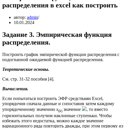
распределения в excel как построить
автор:
admin
10.01.2024
Задание 3. Эмпирическая функция
распределения.
Построить график эмпирической функции распределения с
подогнанной ожидаемой функцией распределения.
Теоретические основы.
См. стр. 31-32 пособия [4].
Вычисления.
Если попытаться построить ЭФР средствами Excel,
упорядочив сначала данные и сопоставив затем каждому
упорядоченному значению
x
значение
, то вместо
(
k
)
горизонтальных получим наклонные ступеньки. Чтобы
избежать этого недостатка, можно каждое значение
вариационного ряда повторить дважды, при этом первому из