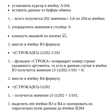
установить курсор в ячейку A104;
вставить данные из буфера обмена
– всего получится 202 значения с 3-й по 204-ю ячейки;
упорядочить значения в столбце A
кликнуть мышкой по кнопке
;
ввести в ячейку B3 формулу
=(СТРОКА(B3)-1)/202-1/101
– функция «СТРОКА» возвращает номер строки
указанного аргумента, то есть в данном случае в ячейке
B3 получится значение (3-1)/202-1/101 = 0;
ввести в ячейку B4 формулу
=(СТРОКА(B3)-1)/202
– получится значение (3-1)/202 = 1/101;
выделить обе ячейки B3 и B4 и скопировать их
параллельно всем данным до ячейки B204