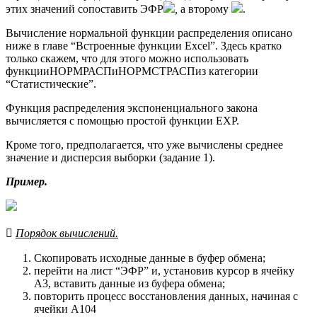
этих значений сопоставить ЭФР
,
а второму
.
Вычисление нормальной функции распределения описано
ниже в главе “Встроенные функции Excel”. Здесь кратко
только скажем, что для этого можно использовать
функцииНОРМРАСПиНОРМСТРАСПиз категории
“Статистические”.
Функция распределения экспоненциального закона
вычисляется с помощью простой функции EXP.
Кроме того, предполагается, что уже вычислены среднее
значение и дисперсия выборки (задание 1).
Пример.

Порядок вычислений.
Скопировать исходные данные в буфер обмена;
перейти на лист “ЭФР” и, установив курсор в ячейку
A3, вставить данные из буфера обмена;
повторить процесс восстановления данных, начиная с
ячейки A104