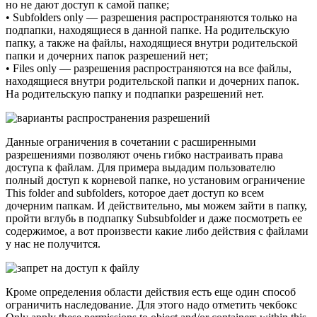
но не дают доступ к самой папке;
• Subfolders only — разрешения распространяются только на
подпапки, находящиеся в данной папке. На родительскую
папку, а также на файлы, находящиеся внутри родительской
папки и дочерних папок разрешений нет;
• Files only — разрешения распространяются на все файлы,
находящиеся внутри родительской папки и дочерних папок.
На родительскую папку и подпапки разрешений нет.
Данные ограничения в сочетании с расширенными
разрешениями позволяют очень гибко настраивать права
доступа к файлам. Для примера выдадим пользователю
полный доступ к корневой папке, но установим ограничение
This folder and subfolders, которое дает доступ ко всем
дочерним папкам. И действительно, мы можем зайти в папку,
пройти вглубь в подпапку Subsubfolder и даже посмотреть ее
содержимое, а вот произвести какие либо действия с файлами
у нас не получится.
Кроме определения области действия есть еще один способ
ограничить наследование. Для этого надо отметить чекбокс