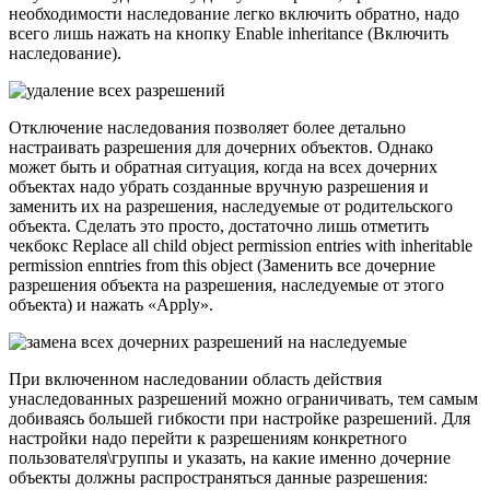
необходимости наследование легко включить обратно, надо
всего лишь нажать на кнопку Enable inheritance (Включить
наследование).
Отключение наследования позволяет более детально
настраивать разрешения для дочерних объектов. Однако
может быть и обратная ситуация, когда на всех дочерних
объектах надо убрать созданные вручную разрешения и
заменить их на разрешения, наследуемые от родительского
объекта. Сделать это просто, достаточно лишь отметить
чекбокс Replace all child object permission entries with inheritable
permission enntries from this object (Заменить все дочерние
разрешения объекта на разрешения, наследуемые от этого
объекта) и нажать «Apply».
При включенном наследовании область действия
унаследованных разрешений можно ограничивать, тем самым
добиваясь большей гибкости при настройке разрешений. Для
настройки надо перейти к разрешениям конкретного
пользователя\группы и указать, на какие именно дочерние
объекты должны распространяться данные разрешения: