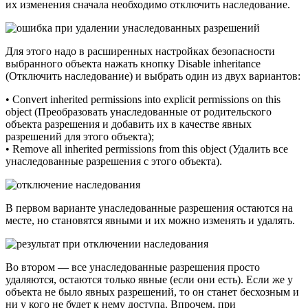
их изменения сначала необходимо отключить наследование.
Для этого надо в расширенных настройках безопасности
выбранного объекта нажать кнопку Disable inheritance
(Отключить наследование) и выбрать один из двух вариантов:
• Convert inherited permissions into explicit permissions on this
object (Преобразовать унаследованные от родительского
объекта разрешения и добавить их в качестве явных
разрешений для этого объекта);
• Remove all inherited permissions from this object (Удалить все
унаследованные разрешения с этого объекта).
В первом варианте унаследованные разрешения остаются на
месте, но становятся явными и их можно изменять и удалять.
Во втором — все унаследованные разрешения просто
удаляются, остаются только явные (если они есть). Если же у
объекта не было явных разрешений, то он станет бесхозным и
ни у кого не будет к нему доступа. Впрочем, при