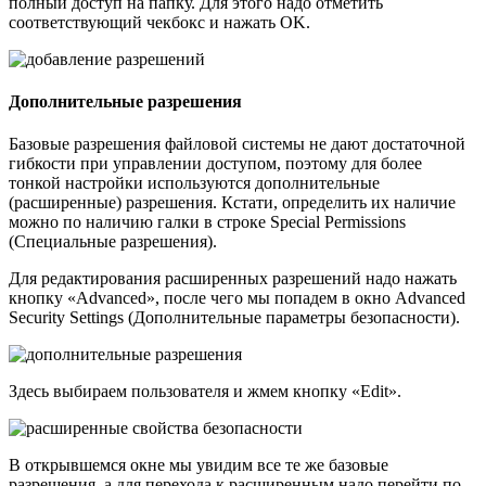
полный доступ на папку. Для этого надо отметить
соответствующий чекбокс и нажать OK.
Дополнительные разрешения
Базовые разрешения файловой системы не дают достаточной
гибкости при управлении доступом, поэтому для более
тонкой настройки используются дополнительные
(расширенные) разрешения. Кстати, определить их наличие
можно по наличию галки в строке Special Permissions
(Специальные разрешения).
Для редактирования расширенных разрешений надо нажать
кнопку «Advanced», после чего мы попадем в окно Advanced
Security Settings (Дополнительные параметры безопасности).
Здесь выбираем пользователя и жмем кнопку «Edit».
В открывшемся окне мы увидим все те же базовые
разрешения, а для перехода к расширенным надо перейти по