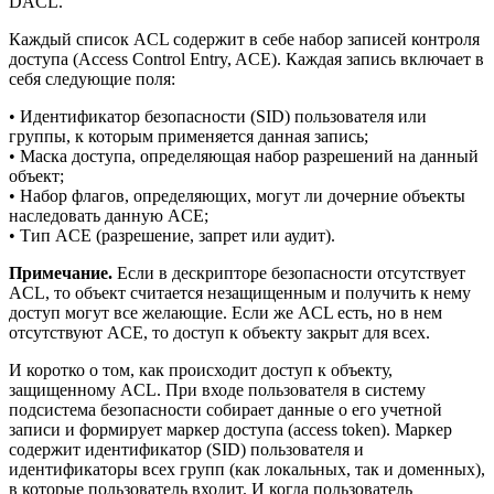
DACL.
Каждый список ACL содержит в себе набор записей контроля
доступа (Access Control Entry, ACE). Каждая запись включает в
себя следующие поля:
• Идентификатор безопасности (SID) пользователя или
группы, к которым применяется данная запись;
• Маска доступа, определяющая набор разрешений на данный
объект;
• Набор флагов, определяющих, могут ли дочерние объекты
наследовать данную ACE;
• Тип ACE (разрешение, запрет или аудит).
Примечание.
Если в дескрипторе безопасности отсутствует
ACL, то объект считается незащищенным и получить к нему
доступ могут все желающие. Если же ACL есть, но в нем
отсутствуют ACE, то доступ к объекту закрыт для всех.
И коротко о том, как происходит доступ к объекту,
защищенному ACL. При входе пользователя в систему
подсистема безопасности собирает данные о его учетной
записи и формирует маркер доступа (access token). Маркер
содержит идентификатор (SID) пользователя и
идентификаторы всех групп (как локальных, так и доменных),
в которые пользователь входит. И когда пользователь