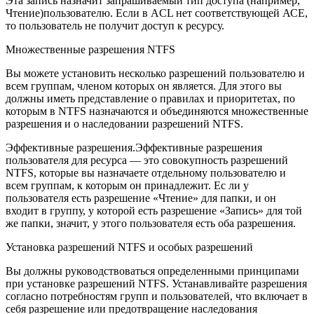
Эта запись назначит запрашиваемый тип доступа (например,
Чтение)пользователю. Если в ACL нет соответствующей АСЕ,
то пользователь не получит доступ к ресурсу.
Множественные разрешения NTFS
Вы можете установить несколько разрешений пользователю и
всем группам, членом которых он является. Для этого вы
должны иметь представление о правилах и приоритетах, по
которым в NTFS назначаются и объединяются множественные
разрешения и о наследовании разрешений NTFS.
Эффективные разрешения.Эффективные разрешения
пользователя для ресурса — это совокупность разрешений
NTFS, которые вы назначаете отдельному пользователю и
всем группам, к которым он принадлежит. Ес ли у
пользователя есть разрешение «Чтение» для папки, и он
входит в группу, у которой есть разрешение «Запись» для той
же папки, значит, у этого пользователя есть оба разрешения.
Установка разрешений NTFS и особых разрешений
Вы должны руководствоваться определенными принципами
при установке разрешений NTFS. Устанавливайте разрешения
согласно потребностям групп и пользователей, что включает в
себя разрешение или предотвращение наследования