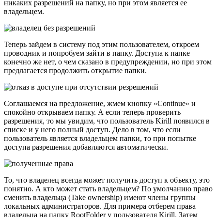
никаких разрешений на папку, но при этом является ее
владельцем.
Теперь зайдем в систему под этим пользователем, откроем
проводник и попробуем зайти в папку. Доступа к папке
конечно же нет, о чем сказано в предупреждении, но при этом
предлагается продолжить открытие папки.
Соглашаемся на предложение, жмем кнопку «Continue» и
спокойно открываем папку. А если теперь проверить
разрешения, то мы увидим, что пользователь Kirill появился в
списке и у него полный доступ. Дело в том, что если
пользователь является владельцем папки, то при попытке
доступа разрешения добавляются автоматически.
То, что владелец всегда может получить доступ к объекту, это
понятно. А кто может стать владельцем? По умолчанию право
сменить владельца (Take ownership) имеют члены группы
локальных администраторов. Для примера отберем права
владельца на папку RootFolder у пользователя Kirill. Затем