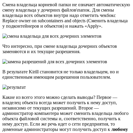
Смена владельца корневой папки не означает автоматическую
смену владельца у дочерних файлов\папок. Для смены
владельца всех объектов внутри надо отметить чекбокс
Replace owner on subcontainers and objects (Сменить владельца
у подконтейнеров и объектов) и нажать «Apply».
Что интересно, при смене владельца дочерних объектов
заменяются и их текущие разрешения.
В результате Kirill становится не только владельцем, но и
единственным имеющим разрешения пользователем.
Какие из всего этого можно сделать выводы? Первое —
владелец объекта всегда может получить к нему доступ,
независимо от текущих разрешений. Второе —
администратор компьютера может сменить владельца любого
объекта файловой системы и, соответственно, получить к
нему доступ. Если же речь идет о сети предприятия, то
доменные администраторы могут получить доступ к
любому