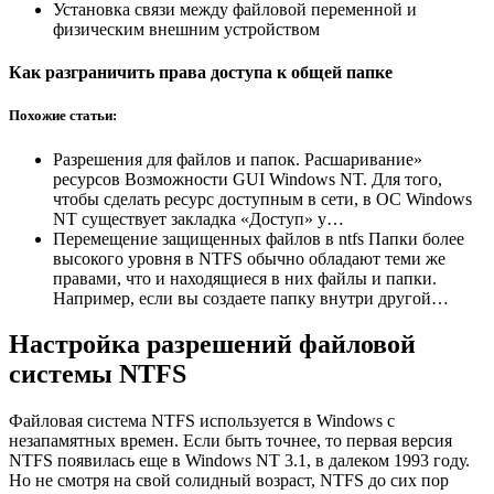
Установка связи между файловой переменной и
физическим внешним устройством
Как разграничить права доступа к общей папке
Похожие статьи:
Разрешения для файлов и папок. Расшаривание»
ресурсов Возможности GUI Windows NT. Для того,
чтобы сделать ресурс доступным в сети, в ОС Windows
NT существует закладка «Доступ» у…
Перемещение защищенных файлов в ntfs Папки более
высокого уровня в NTFS обычно обладают теми же
правами, что и находящиеся в них файлы и папки.
Например, если вы создаете папку внутри другой…
Настройка разрешений файловой
системы NTFS
Файловая система NTFS используется в Windows с
незапамятных времен. Если быть точнее, то первая версия
NTFS появилась еще в Windows NT 3.1, в далеком 1993 году.
Но не смотря на свой солидный возраст, NTFS до сих пор