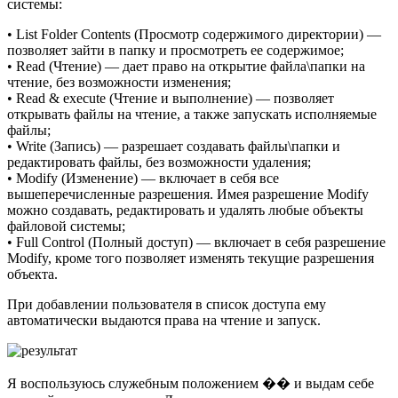
системы:
• List Folder Contents (Просмотр содержимого директории) —
позволяет зайти в папку и просмотреть ее содержимое;
• Read (Чтение) — дает право на открытие файла\папки на
чтение, без возможности изменения;
• Read & execute (Чтение и выполнение) — позволяет
открывать файлы на чтение, а также запускать исполняемые
файлы;
• Write (Запись) — разрешает создавать файлы\папки и
редактировать файлы, без возможности удаления;
• Modify (Изменение) — включает в себя все
вышеперечисленные разрешения. Имея разрешение Modify
можно создавать, редактировать и удалять любые объекты
файловой системы;
• Full Control (Полный доступ) — включает в себя разрешение
Modify, кроме того позволяет изменять текущие разрешения
объекта.
При добавлении пользователя в список доступа ему
автоматически выдаются права на чтение и запуск.
Я воспользуюсь служебным положением �� и выдам себе