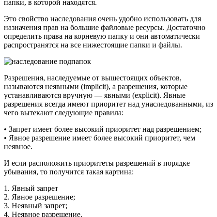
папки, в которой находятся.
Это свойство наследования очень удобно использовать для
назначения прав на большие файловые ресурсы. Достаточно
определить права на корневую папку и они автоматически
распространятся на все нижестоящие папки и файлы.
Разрешения, наследуемые от вышестоящих объектов,
называются неявными (implicit), а разрешения, которые
устанавливаются вручную — явными (explicit). Явные
разрешения всегда имеют приоритет над унаследованными, из
чего вытекают следующие правила:
• Запрет имеет более высокий приоритет над разрешением;
• Явное разрешение имеет более высокий приоритет, чем
неявное.
И если расположить приоритеты разрешений в порядке
убывания, то получится такая картина:
1. Явный запрет
2. Явное разрешение;
3. Неявный запрет;
4. Неявное разрешение.