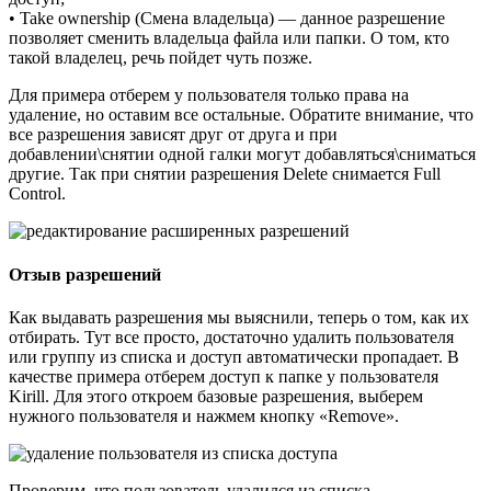
• Take ownership (Смена владельца) — данное разрешение
позволяет сменить владельца файла или папки. О том, кто
такой владелец, речь пойдет чуть позже.
Для примера отберем у пользователя только права на
удаление, но оставим все остальные. Обратите внимание, что
все разрешения зависят друг от друга и при
добавлении\снятии одной галки могут добавляться\сниматься
другие. Так при снятии разрешения Delete снимается Full
Control.
Отзыв разрешений
Как выдавать разрешения мы выяснили, теперь о том, как их
отбирать. Тут все просто, достаточно удалить пользователя
или группу из списка и доступ автоматически пропадает. В
качестве примера отберем доступ к папке у пользователя
Kirill. Для этого откроем базовые разрешения, выберем
нужного пользователя и нажмем кнопку «Remove».
Проверим, что пользователь удалился из списка