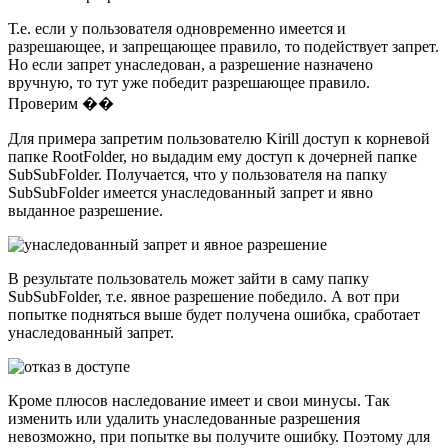
Т.е. если у пользователя одновременно имеется и
разрешающее, и запрещающее правило, то подействует запрет.
Но если запрет унаследован, а разрешение назначено
вручную, то тут уже победит разрешающее правило.
Проверим ��
Для примера запретим пользователю Kirill доступ к корневой
папке RootFolder, но выдадим ему доступ к дочерней папке
SubSubFolder. Получается, что у пользователя на папку
SubSubFolder имеется унаследованный запрет и явно
выданное разрешение.
В результате пользователь может зайти в саму папку
SubSubFolder, т.е. явное разрешение победило. А вот при
попытке подняться выше будет получена ошибка, сработает
унаследованный запрет.
Кроме плюсов наследование имеет и свои минусы. Так
изменить или удалить унаследованные разрешения
невозможно, при попытке вы получите ошибку. Поэтому для