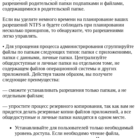
разрешений родительской папки подпапками и файлами,
содержащимися в родительской папке.
Если вы уделите немного времени на планирование ваших
разрешений NTFS и будете соблюдать при планировании
несколько принципов, то обнаружите, что разрешениями
легко управлять.
• Для упрощения процесса администрирования сгруппируйте
файлы по папкам следующих типов: папки с приложениями,
папки с данными, личные папки. Централизуйте
общедоступные и личные папки на отдельном томе, не
содержащем файлов операционной системы и других
приложений. Действуя таким образом, вы получите
следующие преимущества:
— сможете устанавливать разрешения только папкам, а не
отдельным файлам;
— упростите процесс резервного копирования, так как вам не
придется делать резервные копии файлов приложений, а все
общедоступные и личные папки находятся в одном месте.
Устанавливайте для пользователей только необходимый
уровень доступа. Если необходимо чтение файла,