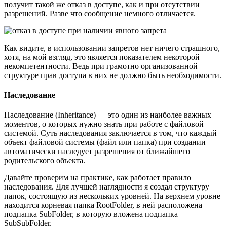
получит такой же отказ в доступе, как и при отсутствии
разрешений. Разве что сообщение немного отличается.
Как видите, в использовании запретов нет ничего страшного,
хотя, на мой взгляд, это является показателем некоторой
некомпетентности. Ведь при грамотно организованной
структуре прав доступа в них не должно быть необходимости.
Наследование
Наследование (Inheritance) — это один из наиболее важных
моментов, о которых нужно знать при работе с файловой
системой. Суть наследования заключается в том, что каждый
объект файловой системы (файл или папка) при создании
автоматически наследует разрешения от ближайшего
родительского объекта.
Давайте проверим на практике, как работает правило
наследования. Для лучшей наглядности я создал структуру
папок, состоящую из нескольких уровней. На верхнем уровне
находится корневая папка RootFolder, в ней расположена
подпапка SubFolder, в которую вложена подпапка
SubSubFolder.