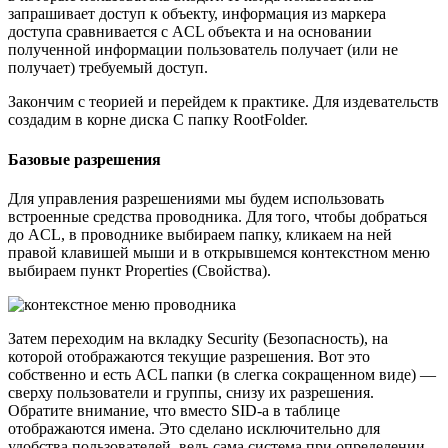
запрашивает доступ к объекту, информация из маркера
доступа сравнивается с ACL объекта и на основании
полученной информации пользователь получает (или не
получает) требуемый доступ.
Закончим с теорией и перейдем к практике. Для издевательств
создадим в корне диска C папку RootFolder.
Базовые разрешения
Для управления разрешениями мы будем использовать
встроенные средства проводника. Для того, чтобы добраться
до ACL, в проводнике выбираем папку, кликаем на ней
правой клавишей мыши и в открывшемся контекстном меню
выбираем пункт Properties (Свойства).
Затем переходим на вкладку Security (Безопасность), на
которой отображаются текущие разрешения. Вот это
собственно и есть ACL папки (в слегка сокращенном виде) —
сверху пользователи и группы, снизу их разрешения.
Обратите внимание, что вместо SID-а в таблице
отображаются имена. Это сделано исключительно для
удобства пользователей, ведь сама система при определении