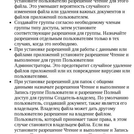
установите пользователю разрешение Чтение для этого
файла. Это уменьшит вероятность случайного
изменения файла или удаления важных документов и
файлов приложений пользователем.
Создавайте группы согласно необходимому членам
группы типу доступа, затем установите
соответствующие разрешения для группы. Назначайте
разрешения отдельным пользователям только в тех
случаях, когда это необходимо.
При установке разрешений для работы с данными или
файлами приложений установите разрешение Чтение и
выполнение для групп Пользователии
Администраторы. Это предотвратит случайное удаление
файлов приложений или их повреждение вирусами или
пользователями.
При установке разрешений для папок с общими
данными назначьте разрешения Чтение и выполнение и
Запись группе Пользователи и разрешение Полный
доступ для группы Создатель-владелец. По умолчанию
пользователь, создавший документ, также является его
владельцем. Владелец файла может дать другому
пользователю разрешение на владение файлом.
Пользователь, который принимает такие права, в этом
случае становится владельцем файла. Если вы
установите разрешение Чтение и выполнение и Запись