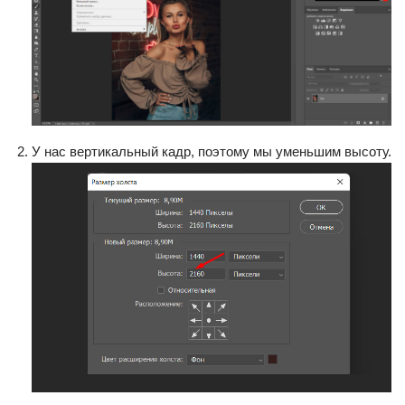
У нас вертикальный кадр, поэтому мы уменьшим высоту.