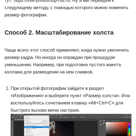
тут: https://free-photoshop-rus.ru. Ну а мы перейдем к
следующему методу, с помощью которого можно поменять
размер фотографии.
Способ 2. Масштабирование холста
Чаще всего этот способ применяют, когда нужно увеличить
размер кадра. Но иногда он оправдан при процедуре
уменьшения. Например, при подготовке пустого макета
коллажа для размещения на нем снимков.
При открытой фотографии зайдите в раздел
«Изображения» и выберите пункт «Размер холста». Или
воспользуйтесь сочетанием клавиш «Alt+Ctrl+C» для
быстрого вызова меню настроек.