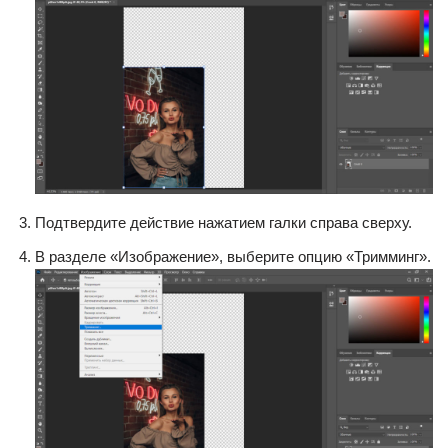
Подтвердите действие нажатием галки справа сверху.
В разделе «Изображение», выберите опцию «Тримминг».