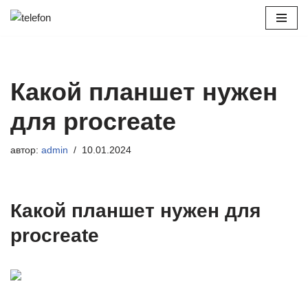
Перейти
к
содержимому
Какой планшет нужен
для procreate
автор:
admin
10.01.2024
Какой планшет нужен для
procreate