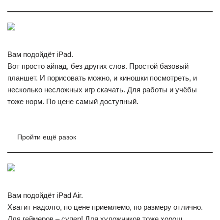
Вам подойдёт iPad.
Вот просто айпад, без других слов. Простой базовый
планшет. И порисовать можно, и киношки посмотреть, и
несколько несложных игр скачать. Для работы и учёбы
тоже норм. По цене самый доступный.
Пройти ещё разок
Вам подойдёт iPad Air.
Хватит надолго, по цене приемлемо, по размеру отлично.
Для геймеров – супер! Для художников тоже хорош.