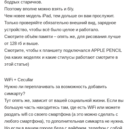
бодрых старичков.
Поэтому вполне можно взять и б/у.
Чем новее модель iPad, тем дольше он вам прослужит.
Только проверяйте обязательно внешний вид, зарядное
устройство, чтобы всё было целое и работало.
Смотрите объём памяти – опять же, для рисования лучше
от 128 гб и выше.
Смотрите, чтобы к планшету подключался APPLE PENCIL
(на каких моделях и какие стилусы работают смотрите в
этой статье)
WiFi + Cecullar
Нужно ли переплачивать за возможность добавить
симкарту?
Тут опять же, зависит от вашей социальной жизни. Если вы
большую часть находитесь там, где есть WiFi или можете
раздать wifi со своего смартфона (а это можно сделать с
любого смартфона), то дополнительная симкарта не нужна.
Но если в вашем городе беда с вайфаем, телефон с собой