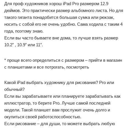
Для проф художников хорош iPad Pro размером 12.9
дюймов. Это практически размер альбомного листа. Но для
такого гиганта понадобится большая сумка или рюкзак,
носить с собой его не очень удобно. Сама ходила с таким 4
года, поэтому знаю.
Если вы часто бываете вне дома, то лучше взять размер
10.2″ , 10.9″ или 11″.
* проще всего определиться с размером – прийти в магазин
с планшетами и все потрогать, посмотреть
Какой iPad выбрать художнику для рисования? Pro или
обычный?
Если вы зарабатываете или планируете зарабатывать как
иллюстратор, то берите Pro. Лучше самой последней
модели. Такой планшет вам прослужит очень долго и
окупиться своей работоспособностью.
Если рисование – для души, то можете выбрать любую