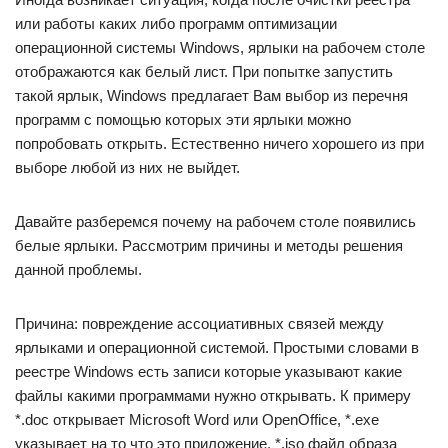
или работы каких либо программ оптимизации
операционной системы Windows, ярлыки на рабочем столе
отображаются как белый лист. При попытке запустить
такой ярлык, Windows предлагает Вам выбор из перечня
программ с помощью которых эти ярлыки можно
попробовать открыть. Естественно ничего хорошего из при
выборе любой из них не выйдет.
Давайте разберемся почему на рабочем столе появились
белые ярлыки. Рассмотрим причины и методы решения
данной проблемы.
Причина: повреждение ассоциативных связей между
ярлыками и операционной системой. Простыми словами в
реестре Windows есть записи которые указывают какие
файлы какими программами нужно открывать. К примеру
*.doc открывает Microsoft Word или OpenOffice, *.exe
указывает на то что это приложение, *.iso файл образа