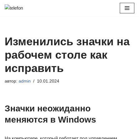
Перейти
к
содержимому
Изменились значки на
рабочем столе как
исправить
автор:
admin
10.01.2024
Значки неожиданно
меняются в Windows
На компьютере, который работает под управлением