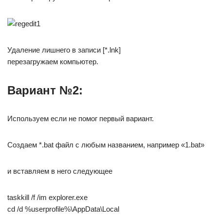
Удаление лишнего в записи [*.lnk]
перезагружаем компьютер.
Вариант №2:
Используем если не помог первый вариант.
Создаем *.bat файл с любым названием, например «1.bat»
и вставляем в него следующее
taskkill /f /im explorer.exe
cd /d %userprofile%\AppData\Local