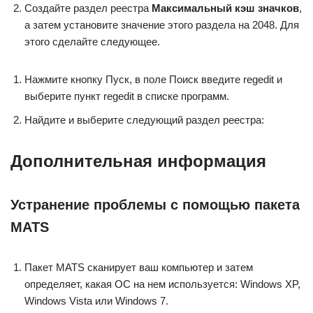
Создайте раздел реестра
Максимальный кэш значков
,
а затем установите значение этого раздела на 2048. Для
этого сделайте следующее.
Нажмите кнопку Пуск, в поле Поиск введите regedit и
выберите пункт regedit в списке программ.
Найдите и выберите следующий раздел реестра:
Дополнительная информация
Устранение проблемы с помощью пакета
MATS
Пакет MATS сканирует ваш компьютер и затем
определяет, какая ОС на нем используется: Windows XP,
Windows Vista или Windows 7.