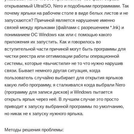
открываемый UltraISO, Nero и подобными программами. Так
почему ярлыки на рабочем столе в виде белых листов и не
запускаются? Причиной является нарушение именно
связей между ярлыками (файлами с разрешением *.lnk) и
пониманием ОС Windows как или с помощью какого
приложения их запустить. Как и говорилось во
вступительной части причиной могут быть программы для
чистки реестра или оптимизации работы операционной
системы, которые «вычистили» не то что нужно нарушив
связи. Бывает немного другая ситуация, когда
пользователь случайно выбирает для открытия ярлыков
какую либо программу, я сталкивался когда выбрали Nero
(программу для записи дисков) и Windows пытается
открыть ярлык через неё. В лучшем случае это просто
приводит к запуску выбранной программы по умолчанию,
но никак не к запуску нужного ярлыка.
Методы решения проблемы: