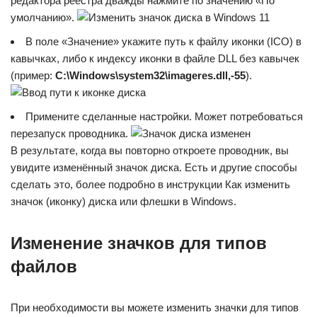
редактора реестра дважды нажмите по значению «По
умолчанию».
В поле «Значение» укажите путь к файлу иконки (ICO) в
кавычках, либо к индексу иконки в файле DLL без кавычек
(пример:
C:\Windows\system32\imageres.dll,-55
).
Примените сделанные настройки. Может потребоваться
перезапуск проводника.
В результате, когда вы повторно откроете проводник, вы
увидите изменённый значок диска. Есть и другие способы
сделать это, более подробно в инструкции Как изменить
значок (иконку) диска или флешки в Windows.
Изменение значков для типов
файлов
При необходимости вы можете изменить значки для типов