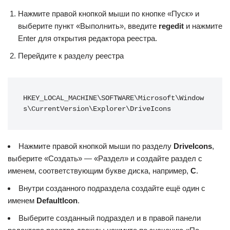
Нажмите правой кнопкой мыши по кнопке «Пуск» и
выберите пункт «Выполнить», введите
regedit
и нажмите
Enter для открытия редактора реестра.
Перейдите к разделу реестра
HKEY_LOCAL_MACHINE\SOFTWARE\Microsoft\Window
s\CurrentVersion\Explorer\DriveIcons
Нажмите правой кнопкой мыши по разделу
DriveIcons
,
выберите «Создать» — «Раздел» и создайте раздел с
именем, соответствующим букве диска, например,
C
.
Внутри созданного подраздела создайте ещё один с
именем
DefaultIcon
.
Выберите созданный подраздел и в правой панели