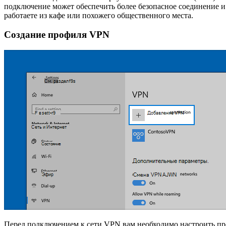
подключение может обеспечить более безопасное соединение и 
работаете из кафе или похожего общественного места.
Создание профиля VPN
Перед подключением к сети VPN вам необходимо настроить п