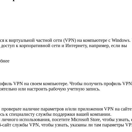
я к виртуальной частной сети (VPN) на компьютере с Windows.
доступ к корпоративной сети и Интернету, например, если вы
обнее
рофиль VPN на своем компьютере. Чтобы получить профиль VPN
ятельно или настроить рабочую учетную запись.
, проверьте наличие параметров и/или приложения VPN на сайте
есь к специалисту службы поддержки вашей компании.
ичного использования, посетите Microsoft Store, чтобы узнать, 
еб-сайт службы VPN, чтобы узнать, указаны ли там параметры V