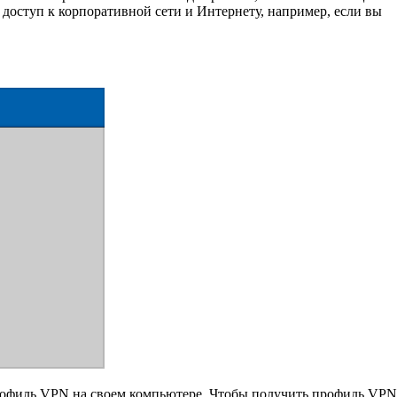
доступ к корпоративной сети и Интернету, например, если вы
рофиль VPN на своем компьютере. Чтобы получить профиль VPN