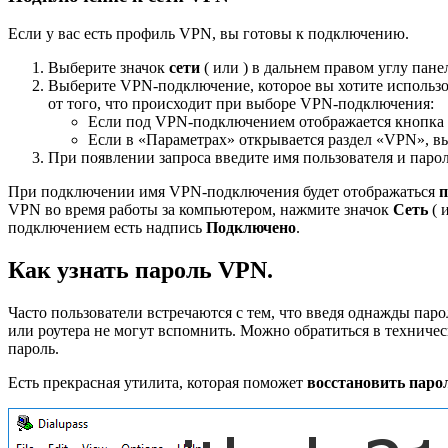
Если у вас есть профиль VPN, вы готовы к подключению.
Выберите значок
сети
( или ) в дальнем правом углу панел
Выберите VPN-подключение, которое вы хотите использо
от того, что происходит при выборе VPN-подключения:
Если под VPN-подключением отображается кнопка
Если в «Параметрах» открывается раздел «VPN», в
При появлении запроса введите имя пользователя и парол
При подключении имя VPN-подключения будет отображаться
п
VPN во время работы за компьютером, нажмите значок
Сеть
( 
подключением есть надпись
Подключено
.
Как узнать пароль VPN.
Часто пользователи встречаются с тем, что введя однажды пар
или роутера не могут вспомнить. Можно обратиться в техниче
пароль.
Есть прекрасная утилита, которая поможет
восстановить паро