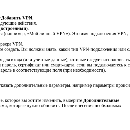
>
Добавить VPN
.
дующие действия.
(встроенный)
.
мя (например, «Мой личный VPN»). Это имя подключения VPN,
ервера VPN.
ите создать. Вы должны знать, какой тип VPN-подключения или 
 для входа (или учетные данные), которые следует использовать
 пароль, сертификат или смарт-карта, если вы подключаетесь к 
пароль в соответствующие поля (при необходимости).
казать дополнительные параметры, например параметры прокси
, которое вы хотите изменить, выберите
Дополнительные
ями, которые нужно обновить. После внесения необходимых