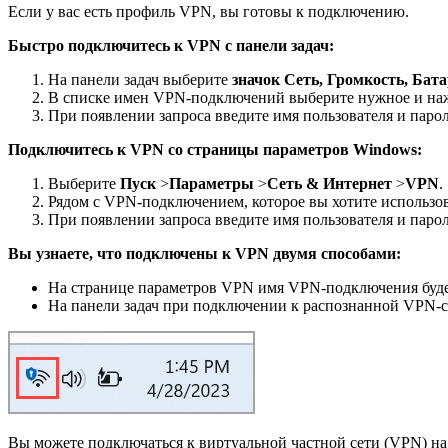
Если у вас есть профиль VPN, вы готовы к подключению.
Быстро подключитесь к VPN с панели задач:
На панели задач выберите
значок Сеть, Громкость, Бат
В списке имен VPN-подключений выберите нужное и н
При появлении запроса введите имя пользователя и парол
Подключитесь к VPN со страницы параметров Windows:
Выберите
Пуск
>
Параметры
>
Сеть & Интернет
>
VPN
.
Рядом с VPN-подключением, которое вы хотите использо
При появлении запроса введите имя пользователя и парол
Вы узнаете, что подключены к VPN двумя способами:
На странице параметров VPN имя VPN-подключения буде
На панели задач при подключении к распознанной VPN-се
Вы можете подключаться к виртуальной частной сети (VPN) на 