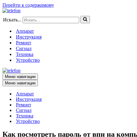
Перейти к содержимому
Искать...
Аппарат
Инструкция
Ремонт
Сигнал
Техника
Устройство
Меню навигации
Меню навигации
Аппарат
Инструкция
Ремонт
Сигнал
Техника
Устройство
Как посмотреть пароль от впн на комп