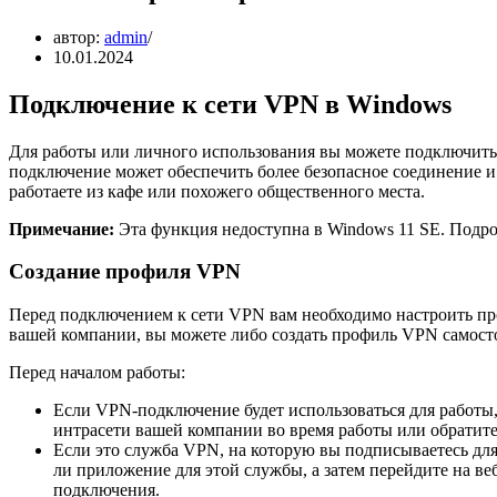
автор:
admin
10.01.2024
Подключение к сети VPN в Windows
Для работы или личного использования вы можете подключитьс
подключение может обеспечить более безопасное соединение и 
работаете из кафе или похожего общественного места.
Примечание:
Эта функция недоступна в Windows 11 SE. Подр
Создание профиля VPN
Перед подключением к сети VPN вам необходимо настроить п
вашей компании, вы можете либо создать профиль VPN самосто
Перед началом работы:
Если VPN-подключение будет использоваться для работы
интрасети вашей компании во время работы или обратит
Если это служба VPN, на которую вы подписываетесь для л
ли приложение для этой службы, а затем перейдите на в
подключения.