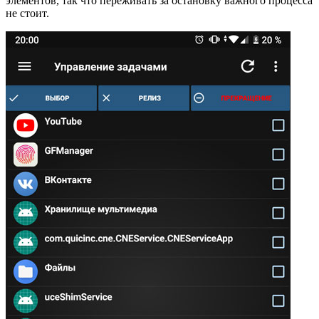
элементов, так что переживать за остановку важного процесса
не стоит.