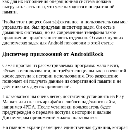
как для их исполнения операционная система должна
выгрузить часть того, что уже находится в оперативной
памяти.
Чтобы этот процесс был эффективнее, и пользователь сам мог
управлять им, был придуман диспетчер задач. Он есть в
домашних системах, но на современные телефоны такое
приложение придётся поставить отдельно. О самых лучших
диспетчерах задач для Android поговорим в этой статье.
Диспетчер приложений от AndroidRock
Самая простая из рассматриваемых программ: мало весит,
лёгкая в использовании, не требует специальных разрешений
кроме доступа к истории использования. Это разрешение
позволяет ей получать данные из оперативной памяти и не
даёт никаких других привилегий.
Пользоваться им очень легко, достаточно установить из Play
Маркет или скачать apk-файл с любого надёжного сайта,
например 4PDA. После установки пользователь будет
предупреждён о передаче доступа к истории и дальше
Диспетчером приложений можно пользоваться.
На главном экране размещена единственная функция, которая