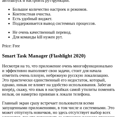
автозапуск и настроить рут-функции.
Большое количество настроек и режимов.
Контекстная очистка.
Есть удобный виджет.
Поддерживается вывод системных процессов.
Не очень качественный перевод.
Для команды kill нужен рут.
Price: Free
Smart Task Manager (Flashlight 2020)
Несмотря на то, что приложение очень многофункционально
и эффективно выполняет свои задачи, стоит для начала
отметить очень плохую, небрежную русскую локализацию.
Это практически единственный его недостаток, который,
однако, никак не влияет на удобство использования. Забегая
вперёд, скажу, что язык в настройках самой утилиты поменять
нельзя, он намертво привязан к локали телефона.
Главный экран сразу встречает пользователя всеми
запущенными приложениями, в том числе и системными. Это
может отпугнуть новичков, но здесь отсутствует выбор всех