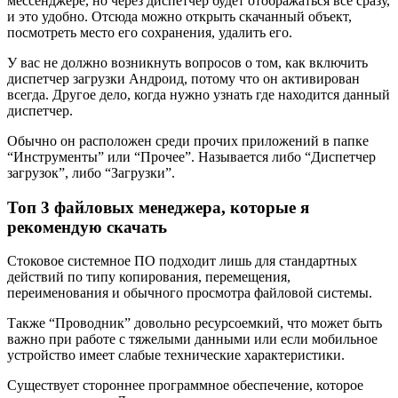
мессенджере, но через диспетчер будет отображаться все сразу,
и это удобно. Отсюда можно открыть скачанный объект,
посмотреть место его сохранения, удалить его.
У вас не должно возникнуть вопросов о том, как включить
диспетчер загрузки Андроид, потому что он активирован
всегда. Другое дело, когда нужно узнать где находится данный
диспетчер.
Обычно он расположен среди прочих приложений в папке
“Инструменты” или “Прочее”. Называется либо “Диспетчер
загрузок”, либо “Загрузки”.
Топ 3 файловых менеджера, которые я
рекомендую скачать
Стоковое системное ПО подходит лишь для стандартных
действий по типу копирования, перемещения,
переименования и обычного просмотра файловой системы.
Также “Проводник” довольно ресурсоемкий, что может быть
важно при работе с тяжелыми данными или если мобильное
устройство имеет слабые технические характеристики.
Существует стороннее программное обеспечение, которое