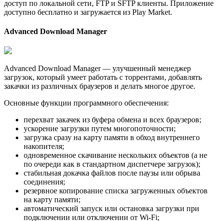
доступ по локальной сети, FTP и SFTP клиенты. Приложение
доступно бесплатно и загружается из Play Market.
Advanced Download Manager
Advanced Download Manager — улучшенный менеджер
загрузок, который умеет работать с торрентами, добавлять
закачки из различных браузеров и делать многое другое.
Основные функции программного обеспечения:
перехват закачек из буфера обмена и всех браузеров;
ускорение загрузки путем многопоточности;
загрузка сразу на карту памяти в обход внутреннего
накопителя;
одновременное скачивание нескольких объектов (а не
по очереди как в стандартном диспетчере загрузок);
стабильная докачка файлов после паузы или обрыва
соединения;
резервное копирование списка загруженных объектов
на карту памяти;
автоматический запуск или остановка загрузки при
подключении или отключении от Wi-Fi;