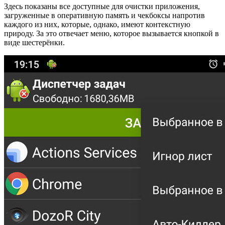
Здесь показаны все доступные для очистки приложения,
загруженные в оперативную память и чекбоксы напротив
каждого из них, которые, однако, имеют контекстную
природу. За это отвечает меню, которое вызывается кнопкой в
виде шестерёнки.