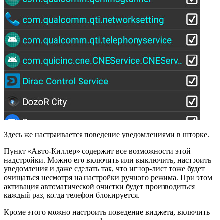
Здесь же настраивается поведение уведомлениями в шторке.
Пункт «Авто-Киллер» содержит все возможности этой
надстройки. Можно его включить или выключить, настроить
уведомления и даже сделать так, что игнор-лист тоже будет
очищаться несмотря на настройки ручного режима. При этом
активация автоматической очистки будет производиться
каждый раз, когда телефон блокируется.
Кроме этого можно настроить поведение виджета, включить