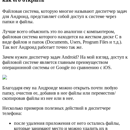
Файловая система, которую многие называют диспетчер задач
для Андроид, представляет собой доступ к системе через
папки и файлы.
Лучше всего объяснить это по аналогии с компьютером,
файловая система которого находится на жестком диске C в
виде файлов и папок (Documents, Users, Program Files и т.д.).
Так вот Андроид работает точно так же.
Зачем нужен диспетчер задач Android? На мой взгляд, доступ к
файловой системе является главным преимуществом
операционной системы от Google по сравнению с iOS.
Благодаря ему на Андроиде можно открыть почти любую
папку, очистив ее, добавив в нее файлы или переместив/
скопировав файлы из нее или в нее.
Несколько примеров полезных действий в диспетчере
телефона:
после удаления приложения от него остались файлы,
которые занимают место и можно удалить их в