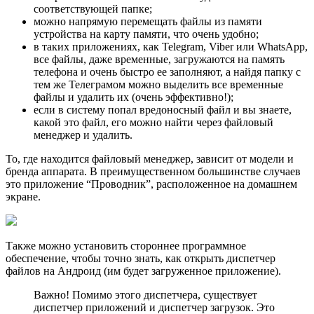
соответствующей папке;
можно напрямую перемещать файлы из памяти
устройства на карту памяти, что очень удобно;
в таких приложениях, как Telegram, Viber или WhatsApp,
все файлы, даже временные, загружаются на память
телефона и очень быстро ее заполняют, а найдя папку с
тем же Телеграмом можно выделить все временные
файлы и удалить их (очень эффективно!);
если в систему попал вредоносный файл и вы знаете,
какой это файл, его можно найти через файловый
менеджер и удалить.
То, где находится файловый менеджер, зависит от модели и
бренда аппарата. В преимущественном большинстве случаев
это приложение “Проводник”, расположенное на домашнем
экране.
Также можно установить стороннее программное
обеспечение, чтобы точно знать, как открыть диспетчер
файлов на Андроид (им будет загруженное приложение).
Важно! Помимо этого диспетчера, существует
диспетчер приложений и диспетчер загрузок. Это