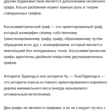
другим подмножеством является дополнением несвязного
графа. Косые разбиения играют важную роль в теории
совершенных графов.
Кососимметрический граф — это ориентированный граф,
который изоморфен своему собственному
транспонированному графу, графу, образованному путём
обращения всех дуг, с изоморфизмом, который является
инволюцией без неподвижных точек. Кососимметрические
графы идентичны двойным покрытиям двунаправленных
графов.
Алгоритм Эдмондса или алгоритм Чу — Лью/Эдмондса —
это алгоритм поиска остовного ориентированного корневого
дерева минимального веса (иногда называемого
оптимальным ветвлением).
Два-графы не являются графами, и их не следует путать с