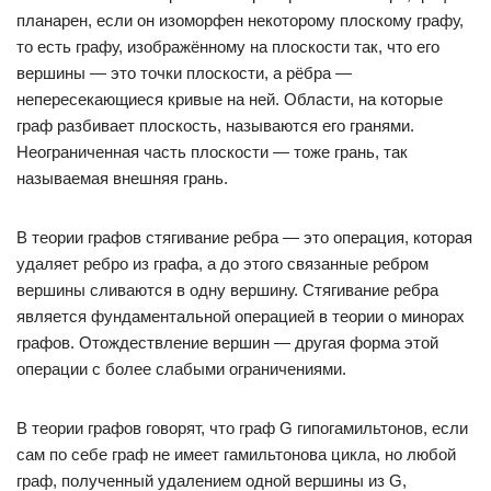
планарен, если он изоморфен некоторому плоскому графу,
то есть графу, изображённому на плоскости так, что его
вершины — это точки плоскости, а рёбра —
непересекающиеся кривые на ней. Области, на которые
граф разбивает плоскость, называются его гранями.
Неограниченная часть плоскости — тоже грань, так
называемая внешняя грань.
В теории графов стягивание ребра — это операция, которая
удаляет ребро из графа, а до этого связанные ребром
вершины сливаются в одну вершину. Стягивание ребра
является фундаментальной операцией в теории о минорах
графов. Отождествление вершин — другая форма этой
операции с более слабыми ограничениями.
В теории графов говорят, что граф G гипогамильтонов, если
сам по себе граф не имеет гамильтонова цикла, но любой
граф, полученный удалением одной вершины из G,