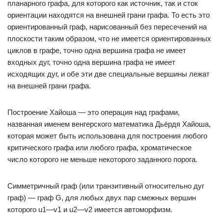
планарного графа, для которого как источник, так и сток
ориентации находятся на внешней грани графа. То есть это
ориентированный граф, нарисованный без пересечений на
плоскости таким образом, что не имеется ориентированных
циклов в графе, точно одна вершина графа не имеет
входных дуг, точно одна вершина графа не имеет
исходящих дуг, и обе эти две специальные вершины лежат
на внешней грани графа.
Построение Хайоша — это операция над графами,
названная именем венгерского математика Дьёрдя Хайоша,
которая может быть использована для построения любого
критического графа или любого графа, хроматическое
число которого не меньше некоторого заданного порога.
Симметричный граф (или транзитивный относительно дуг
граф) — граф G, для любых двух пар смежных вершин
которого u1—v1 и u2—v2 имеется автоморфизм.