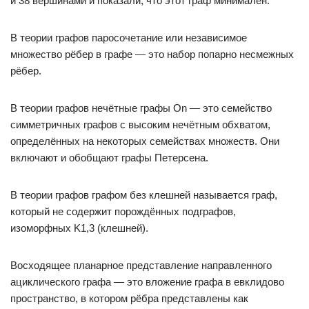
и 38 вершинами и показали, что этот граф минимален.
В теории графов паросочетание или независимое
множество рёбер в графе — это набор попарно несмежных
рёбер.
В теории графов нечётные графы On — это семейство
симметричных графов с высоким нечётным обхватом,
определённых на некоторых семействах множеств. Они
включают и обобщают графы Петерсена.
В теории графов графом без клешней называется граф,
который не содержит порождённых подграфов,
изоморфных K1,3 (клешней).
Восходящее планарное представление направленного
ациклического графа — это вложение графа в евклидово
пространство, в котором рёбра представлены как