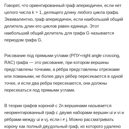
Говорят, что ориентированный граф апериодичен, если нет
целого числа k > 1, делящего длину любого цикла графа.
Эквивалентно, граф апериодичен, если наибольший общий
делитель длин его циклов равен единице. Этот
наибольший общий делитель для графа G называется
периодом графа G.
Рисование под прямыми углами (РПУ=right angle crossing,
RAC) графа — это рисование, при котором вершины
представлены точками, а рёбра представлены отрезками
или ломаными, не более двух рёбер пересекаются в одной
точке, и если два ребра пересекаются, они должны
пересекаться под прямыми углами.
В теории графов короной с 2n вершинами называется
неориентированный граф с двумя наборами вершин ui и vi и
рёбрами между ui и vj, если i ≠ j. Можно рассматривать
корону как полный двудольный граф, из которого удалено