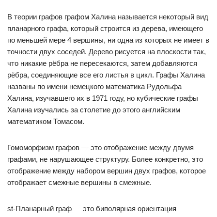
В теории графов графом Халина называется некоторый вид
планарного графа, который строится из дерева, имеющего
по меньшей мере 4 вершины, ни одна из которых не имеет в
точности двух соседей. Дерево рисуется на плоскости так,
что никакие рёбра не пересекаются, затем добавляются
рёбра, соединяющие все его листья в цикл. Графы Халина
названы по имени немецкого математика Рудольфа
Халина, изучавшего их в 1971 году, но кубические графы
Халина изучались за столетие до этого английским
математиком Томасом.
Гомоморфизм графов — это отображение между двумя
графами, не нарушающее структуру. Более конкретно, это
отображение между набором вершин двух графов, которое
отображает смежные вершины в смежные.
st-Планарный граф — это биполярная ориентация