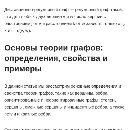
Дистанционно-регулярный граф — регулярный граф такой,
что для любых двух вершин v и w число вершин с
расстоянием j от v и расстоянием k от w зависят только от j,
k и i = d(v, w).
Основы теории графов:
определения, свойства и
примеры
В данной статье мы рассмотрим основные определения и
свойства теории графов, такие как вершины, ребра,
ориентированные и неориентированные графы, степень
вершины, смежные вершины и инцидентные ребра, а также
петли и кратные ребра.
Основы теории графов: определения, свойства и примеры