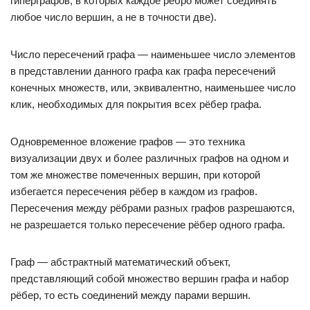
гиперграфов, в которых каждое ребро может соединять
любое число вершин, а не в точности две).
Число пересечений графа — наименьшее число элементов
в представлении данного графа как графа пересечений
конечных множеств, или, эквивалентно, наименьшее число
клик, необходимых для покрытия всех рёбер графа.
Одновременное вложение графов — это техника
визуализации двух и более различных графов на одном и
том же множестве помеченных вершин, при которой
избегается пересечения рёбер в каждом из графов.
Пересечения между рёбрами разных графов разрешаются,
не разрешается только пересечение рёбер одного графа.
Граф — абстрактный математический объект,
представляющий собой множество вершин графа и набор
рёбер, то есть соединений между парами вершин.