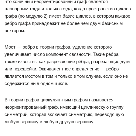
что конечный неориентированный граф является
планарным тогда и только тогда, когда пространство циклов
графа (по модулю 2) имеет базис циклов, в котором каждое
ребро графа принадлежит не более чем двум базисным
векторам.
Мост — ребро в теории графов, удаление которого
увеличивает число компонент связности. Такие рёбра
также известны как разрезающие рёбра, разрезающие дуги
или перешейки. Эквивалентное определение — ребро
является мостом в том и только в том случае, если оно не
содержится ни в одном цикле.
В теории графов циркулянтным графом называется
неориентированный граф, имеющий циклическую группу
симметрий, которая включает симметрию, переводящую
любую вершину в любую другую вершину.