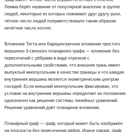
Лемма берёт название от популярной аналогии: в группе
людей, некоторые из которых пожимают друг другу руки,
чётное число людей поприветствовало таким образом
нечётное число коллег.
Вложение Татта или барицентричное вложение простого
вершинно 3-связного планарного графа — вложение без
пересечений с рёбрами в виде отрезков с
дополнительными свойствами, что внешняя грань имеет
выпуклый многоугольник в качестве границы и что каждая
внутренняя вершина является геометрическим центром
соседей. Если внешний многоугольник фиксирован, это
условие на внутренние вершины определяет их положения
однозначно как решение системы линейных уравнений.
Решение уравнений даёт планарное вложение.
Плана́рный граф — граф, который может быть изображён
на плоскости без пересечения рёбер. Иначе говоря, граф