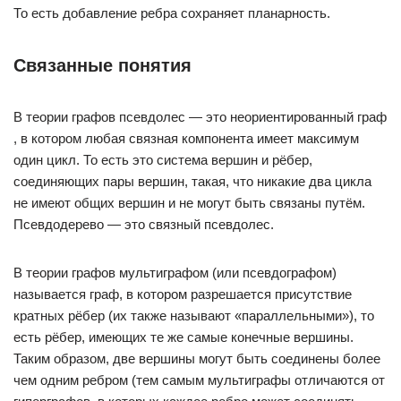
То есть добавление ребра сохраняет планарность.
Связанные понятия
В теории графов псевдолес — это неориентированный граф
, в котором любая связная компонента имеет максимум
один цикл. То есть это система вершин и рёбер,
соединяющих пары вершин, такая, что никакие два цикла
не имеют общих вершин и не могут быть связаны путём.
Псевдодерево — это связный псевдолес.
В теории графов мультиграфом (или псевдографом)
называется граф, в котором разрешается присутствие
кратных рёбер (их также называют «параллельными»), то
есть рёбер, имеющих те же самые конечные вершины.
Таким образом, две вершины могут быть соединены более
чем одним ребром (тем самым мультиграфы отличаются от