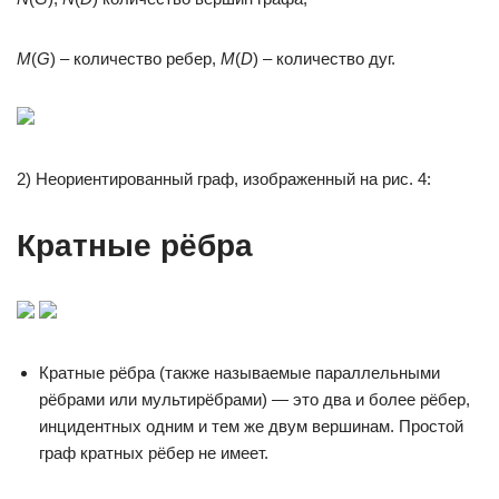
M
(
G
) – количество ребер,
M
(
D
) – количество дуг.
2) Неориентированный граф, изображенный на рис. 4:
Кратные рёбра
Кратные рёбра (также называемые параллельными
рёбрами или мультирёбрами) — это два и более рёбер,
инцидентных одним и тем же двум вершинам. Простой
граф кратных рёбер не имеет.