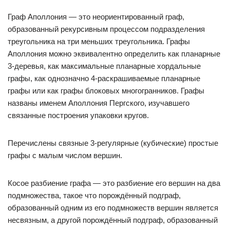
Граф Аполлония — это неориентированный граф,
образованный рекурсивным процессом подразделения
треугольника на три меньших треугольника. Графы
Аполлония можно эквивалентно определить как планарные
3-деревья, как максимальные планарные хордальные
графы, как однозначно 4-раскрашиваемые планарные
графы или как графы блоковых многогранников. Графы
названы именем Аполлония Пергского, изучавшего
связанные построения упаковки кругов.
Перечислены связные 3-регулярные (кубические) простые
графы с малым числом вершин.
Косое разбиение графа — это разбиение его вершин на два
подмножества, такое что порождённый подграф,
образованный одним из его подмножеств вершин является
несвязным, а другой порождённый подграф, образованный