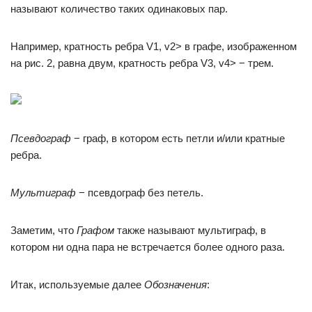
называют количество таких одинаковых пар.
Например, кратность ребра V1, v2> в графе, изображенном
на рис. 2, равна двум, кратность ребра V3, v4> − трем.
Псевдограф
− граф, в котором есть петли и/или кратные
ребра.
Мультиграф
− псевдограф без петель.
Заметим, что
Графом
также называют мультиграф, в
котором ни одна пара не встречается более одного раза.
Итак, используемые далее
Обозначения
: