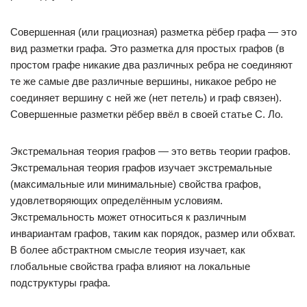
Совершенная (или грациозная) разметка рёбер графа — это
вид разметки графа. Это разметка для простых графов (в
простом графе никакие два различных ребра не соединяют
те же самые две различные вершины, никакое ребро не
соединяет вершину с ней же (нет петель) и граф связен).
Совершенные разметки рёбер ввёл в своей статье С. Ло.
Экстремальная теория графов — это ветвь теории графов.
Экстремальная теория графов изучает экстремальные
(максимальные или минимальные) свойства графов,
удовлетворяющих определённым условиям.
Экстремальность может относиться к различным
инвариантам графов, таким как порядок, размер или обхват.
В более абстрактном смысле теория изучает, как
глобальные свойства графа влияют на локальные
подструктуры графа.