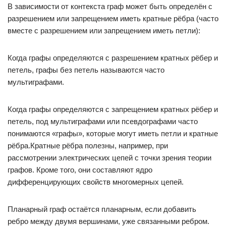
В зависимости от контекста граф может быть определён с
разрешением или запрещением иметь кратные рёбра (часто
вместе с разрешением или запрещением иметь петли):
Когда графы определяются с разрешением кратных рёбер и
петель, графы без петель называются часто
мультиграфами.
Когда графы определяются c запрещением кратных рёбер и
петель, под мультиграфами или псевдографами часто
понимаются «графы», которые могут иметь петли и кратные
рёбра.Кратные рёбра полезны, например, при
рассмотрении электрических цепей с точки зрения теории
графов. Кроме того, они составляют ядро
дифференцирующих свойств многомерных цепей.
Планарный граф остаётся планарным, если добавить
ребро между двумя вершинами, уже связанными ребром.