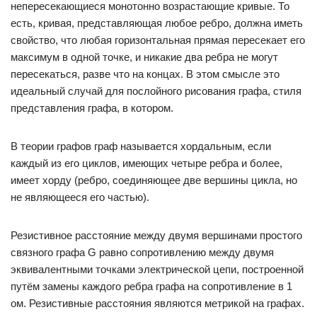
непересекающиеся монотонно возрастающие кривые. То
есть, кривая, представляющая любое ребро, должна иметь
свойство, что любая горизонтальная прямая пересекает его
максимум в одной точке, и никакие два ребра не могут
пересекаться, разве что на концах. В этом смысле это
идеальный случай для послойного рисования графа, стиля
представления графа, в котором.
В теории графов граф называется хордальным, если
каждый из его циклов, имеющих четыре ребра и более,
имеет хорду (ребро, соединяющее две вершины цикла, но
не являющееся его частью).
Резистивное расстояние между двумя вершинами простого
связного графа G равно сопротивлению между двумя
эквивалентными точками электрической цепи, построенной
путём замены каждого ребра графа на сопротивление в 1
ом. Резистивные расстояния являются метрикой на графах.