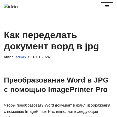
Перейти
к
содержимому
Как переделать
документ ворд в jpg
автор:
admin
10.01.2024
Преобразование Word в JPG
с помощью ImagePrinter Pro
Чтобы‭ ‬преобразовать Word‭ ‬документ‭ ‬в‭ ‬файл‭ ‬изображения‭
‬с‭ ‬помощью ImagePrinter Pro,‭ ‬выполните‭ ‬следующие‭