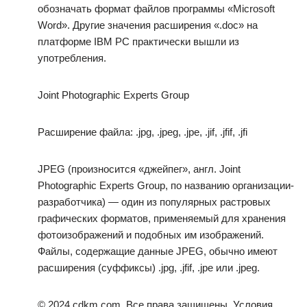
обозначать формат файлов программы «Microsoft
Word». Другие значения расширения «.doc» на
платформе IBM PC практически вышли из
употребления.
Joint Photographic Experts Group
Расширение файла: .jpg, .jpeg, .jpe, .jif, .jfif, .jfi
JPEG (произносится «джейпег», англ. Joint
Photographic Experts Group, по названию организации-
разработчика) — один из популярных растровых
графических форматов, применяемый для хранения
фотоизображений и подобных им изображений.
Файлы, содержащие данные JPEG, обычно имеют
расширения (суффиксы) .jpg, .jfif, .jpe или .jpeg.
© 2024 cdkm.com. Все права защищены. Условия