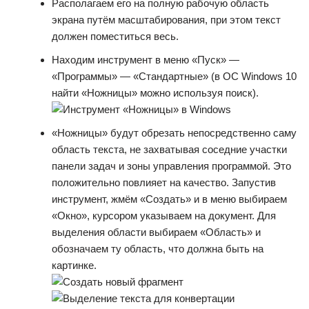
Располагаем его на полную рабочую область
экрана путём масштабирования, при этом текст
должен поместиться весь.
Находим инструмент в меню «Пуск» —
«Программы» — «Стандартные» (в ОС Windows 10
найти «Ножницы» можно используя поиск).
«Ножницы» будут обрезать непосредственно саму
область текста, не захватывая соседние участки
панели задач и зоны управления программой. Это
положительно повлияет на качество. Запустив
инструмент, жмём «Создать» и в меню выбираем
«Окно», курсором указываем на документ. Для
выделения области выбираем «Область» и
обозначаем ту область, что должна быть на
картинке.