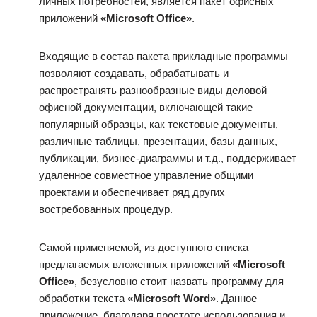
личных потребностей, является пакет офисных
приложений
«Microsoft Office»
.
Входящие в состав пакета прикладные программы
позволяют создавать, обрабатывать и
распространять разнообразные виды деловой
офисной документации, включающей такие
популярный образцы, как текстовые документы,
различные таблицы, презентации, базы данных,
публикации, бизнес-диаграммы и т.д., поддерживает
удаленное совместное управление общими
проектами и обеспечивает ряд других
востребованных процедур.
Самой применяемой, из доступного списка
предлагаемых вложенных приложений
«Microsoft
Office»
, безусловно стоит назвать программу для
обработки текста
«Microsoft Word»
. Данное
приложение, благодаря простоте использования и