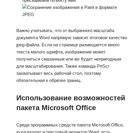
присваиваем объекту имя.
Важно учитывать, что от выбранного масштаба
документа Word напрямую зависит итоговое качество
jpeg-файла. Если на странице размещается много
текста малого шрифта, изображение может
получиться смазанным или же будет непригодным
для масштабирования. Также команда PrtScr
захватывает весь рабочий стол, поэтому
обязательная к обрезке границ.
Использование возможностей
пакета Microsoft Office
Среди программных средств пакета Microsoft Office,
куда входит и текстовый редактор Word, есть