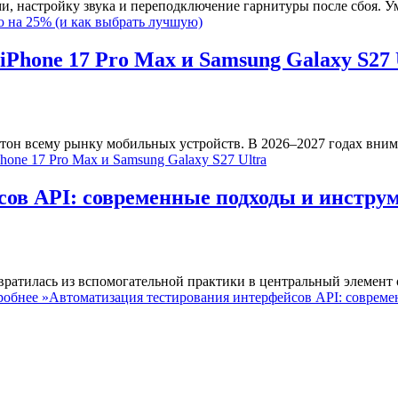
ми, настройку звука и переподключение гарнитуры после сбоя.
 на 25% (и как выбрать лучшую)
Phone 17 Pro Max и Samsung Galaxy S27 
он всему рынку мобильных устройств. В 2026–2027 годах внима
one 17 Pro Max и Samsung Galaxy S27 Ultra
ов API: современные подходы и инструм
вратилась из вспомогательной практики в центральный элемент
обнее »
Автоматизация тестирования интерфейсов API: совреме