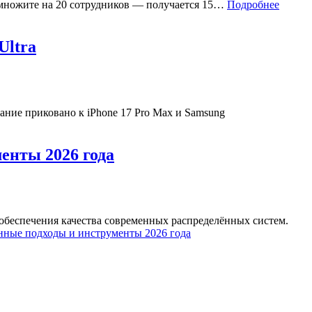
 Умножите на 20 сотрудников — получается 15…
Подробнее
Ultra
ние приковано к iPhone 17 Pro Max и Samsung
енты 2026 года
 обеспечения качества современных распределённых систем.
нные подходы и инструменты 2026 года