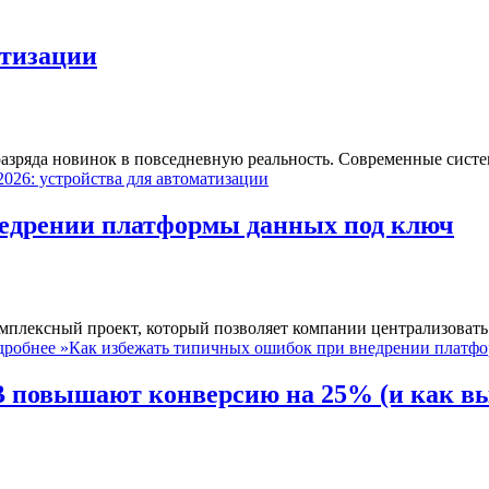
атизации
разряда новинок в повседневную реальность. Современные сист
026: устройства для автоматизации
недрении платформы данных под ключ
мплексный проект, который позволяет компании централизовать
робнее »
Как избежать типичных ошибок при внедрении платф
B повышают конверсию на 25% (и как в