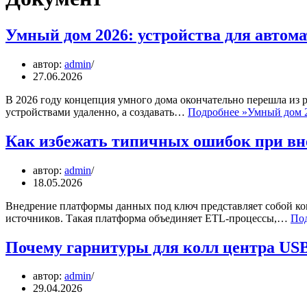
Умный дом 2026: устройства для автом
автор:
admin
27.06.2026
В 2026 году концепция умного дома окончательно перешла из 
устройствами удаленно, а создавать…
Подробнее »
Умный дом 2
Как избежать типичных ошибок при в
автор:
admin
18.05.2026
Внедрение платформы данных под ключ представляет собой ко
источников. Такая платформа объединяет ETL-процессы,…
Под
Почему гарнитуры для колл центра US
автор:
admin
29.04.2026