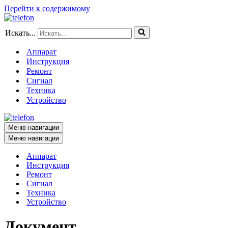
Перейти к содержимому
Искать...
Аппарат
Инструкция
Ремонт
Сигнал
Техника
Устройство
Меню навигации
Меню навигации
Аппарат
Инструкция
Ремонт
Сигнал
Техника
Устройство
Документ