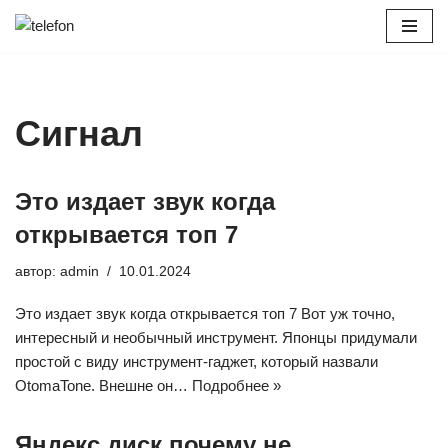
Перейти
к
содержимому
Сигнал
Это издает звук когда
открывается топ 7
автор:
admin
10.01.2024
Это издает звук когда открывается топ 7 Вот уж точно,
интересный и необычный инструмент. Японцы придумали
простой с виду инструмент-гаджет, который назвали
OtomaTone. Внешне он…
Подробнее »
Яндекс диск почему не