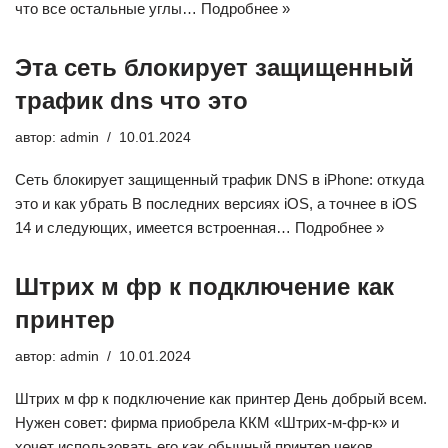
что все остальные углы…
Подробнее »
Эта сеть блокирует защищенный
трафик dns что это
автор:
admin
10.01.2024
Сеть блокирует защищенный трафик DNS в iPhone: откуда
это и как убрать В последних версиях iOS, а точнее в iOS
14 и следующих, имеется встроенная…
Подробнее »
Штрих м фр к подключение как
принтер
автор:
admin
10.01.2024
Штрих м фр к подключение как принтер День добрый всем.
Нужен совет: фирма приобрела ККМ «Штрих-м-фр-к» и
хочет использовать его как обычный принтер чеков.