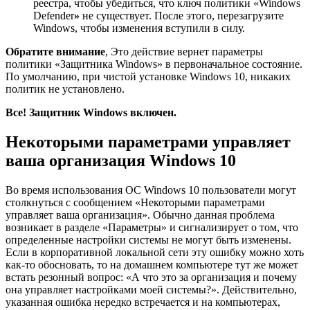
реестра, чтобы убедиться, что ключ политики «Windows
Defender
»
не существует. После этого, перезагрузите
Windows, чтобы изменения вступили в силу.
Обратите внимание
, Это действие вернет параметры
политики «Защитника Windows» в первоначальное состояние.
По умолчанию, при чистой установке Windows 10, никаких
политик не установлено.
Все! Защитник Windows включен.
Некоторыми параметрами управляет
ваша организация Windows 10
Во время использования ОС Windows 10 пользователи могут
столкнуться с сообщением «Некоторыми параметрами
управляет ваша организация». Обычно данная проблема
возникает в разделе «Параметры» и сигнализирует о том, что
определенные настройки системы не могут быть изменены.
Если в корпоративной локальной сети эту ошибку можно хоть
как-то обосновать, то на домашнем компьютере тут же может
встать резонный вопрос: «А что это за организация и почему
она управляет настройками моей системы?». Действительно,
указанная ошибка нередко встречается и на компьютерах,