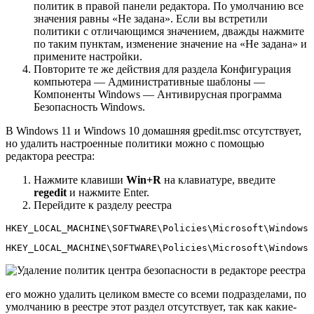
политик в правой панели редактора. По умолчанию все
значения равны «Не задана». Если вы встретили
политики с отличающимся значением, дважды нажмите
по таким пунктам, изменение значение на «Не задана» и
примените настройки.
Повторите те же действия для раздела Конфигурация
компьютера — Административные шаблоны —
Компоненты Windows — Антивирусная программа
Безопасность Windows.
В Windows 11 и Windows 10 домашняя gpedit.msc отсутствует,
но удалить настроенные политики можно с помощью
редактора реестра:
Нажмите клавиши
Win+R
на клавиатуре, введите
regedit
и нажмите Enter.
Перейдите к разделу реестра
HKEY_LOCAL_MACHINE\SOFTWARE\Policies\Microsoft\Windows 
HKEY_LOCAL_MACHINE\SOFTWARE\Policies\Microsoft\Windows 
его можно удалить целиком вместе со всеми подразделами, по
умолчанию в реестре этот раздел отсутствует, так как какие-