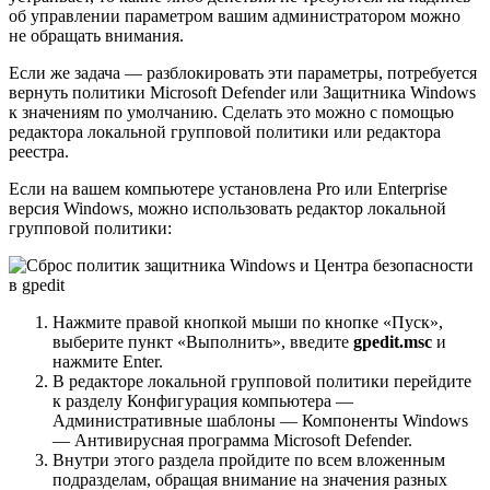
об управлении параметром вашим администратором можно
не обращать внимания.
Если же задача — разблокировать эти параметры, потребуется
вернуть политики Microsoft Defender или Защитника Windows
к значениям по умолчанию. Сделать это можно с помощью
редактора локальной групповой политики или редактора
реестра.
Если на вашем компьютере установлена Pro или Enterprise
версия Windows, можно использовать редактор локальной
групповой политики:
Нажмите правой кнопкой мыши по кнопке «Пуск»,
выберите пункт «Выполнить», введите
gpedit.msc
и
нажмите Enter.
В редакторе локальной групповой политики перейдите
к разделу Конфигурация компьютера —
Административные шаблоны — Компоненты Windows
— Антивирусная программа Microsoft Defender.
Внутри этого раздела пройдите по всем вложенным
подразделам, обращая внимание на значения разных