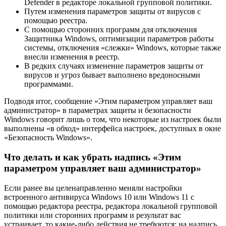
Defender в редакторе локальной групповой политики.
Путем изменения параметров защиты от вирусов с
помощью реестра.
С помощью сторонних программ для отключения
Защитника Windows, оптимизации параметров работы
системы, отключения «слежки» Windows, которые также
внесли изменения в реестр.
В редких случаях изменение параметров защиты от
вирусов и угроз бывает выполнено вредоносными
программами.
Подводя итог, сообщение «Этим параметром управляет ваш
администратор» в параметрах защиты и безопасности
Windows говорит лишь о том, что некоторые из настроек были
выполнены «в обход» интерфейса настроек, доступных в окне
«Безопасность Windows».
Что делать и как убрать надпись «Этим
параметром управляет ваш администратор»
Если ранее вы целенаправленно меняли настройки
встроенного антивируса Windows 10 или Windows 11 с
помощью редактора реестра, редактора локальной групповой
политики или сторонних программ и результат вас
устраивает, то какие-либо действия не требуются: на надпись