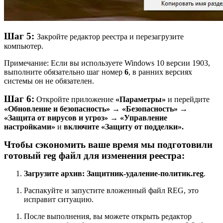
Шаг 5:
Закройте редактор реестра и перезагрузите
компьютер.
Примечание: Если вы используете Windows 10 версии 1903,
выполните обязательно шаг номер
6
, в ранних версиях
системы он не обязателен.
Шаг 6:
Откройте приложение
«Параметры»
и перейдите
«Обновление и безопасность» → «Безопасность» →
«Защита от вирусов и угроз» → «Управление
настройками»
и
включите «Защиту от подделки».
Чтобы сэкономить ваше время мы подготовили
готовый reg файл для изменения реестра:
Загрузите архив: Защитник-удаление-политик.reg
.
Распакуйте и запустите вложенный файл REG, это
исправит ситуацию.
После выполнения, вы можете открыть редактор