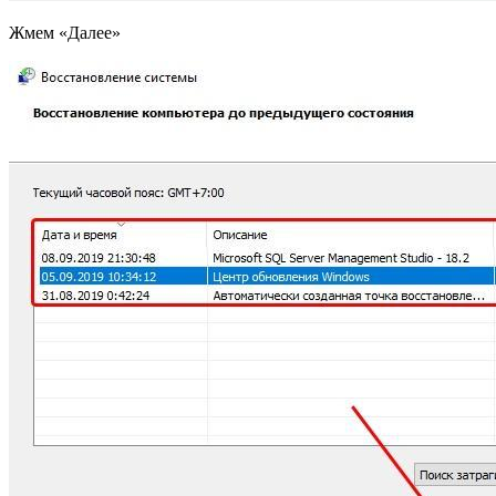
Жмем «Далее»