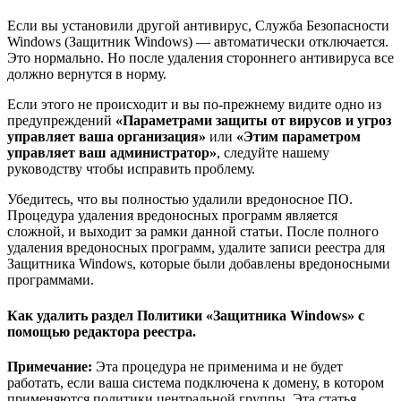
Если вы установили другой антивирус, Служба Безопасности
Windows (Защитник Windows) — автоматически отключается.
Это нормально. Но после удаления стороннего антивируса все
должно вернутся в норму.
Если этого не происходит и вы по-прежнему видите одно из
предупреждений
«Параметрами защиты от вирусов и угроз
управляет ваша организация»
или
«Этим параметром
управляет ваш администратор»
, следуйте нашему
руководству чтобы исправить проблему.
Убедитесь, что вы полностью удалили вредоносное ПО.
Процедура удаления вредоносных программ является
сложной, и выходит за рамки данной статьи. После полного
удаления вредоносных программ, удалите записи реестра для
Защитника Windows, которые были добавлены вредоносными
программами.
Как удалить раздел Политики «Защитника Windows» с
помощью редактора реестра.
Примечание:
Эта процедура не применима и не будет
работать, если ваша система подключена к домену, в котором
применяются политики центральной группы. Эта статья