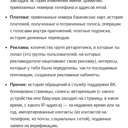
закладки, история изменений имени, фамилии,
привязанных номеров телефона и адресов email.
Платежи:
привязанные номера банковских карт, история
платежей, полученные и потраченные голоса, операции
с голосами внутри приложений, платные подписки,
история денежных переводов.
Реклама:
количество групп ретаргетинга, в которые ты
попал (это группы пользователей, на которых
рекламодатели нацеливают свою рекламу), интересы,
которые у тебя были определены, часто посещаемые
геолокации, созданные рекламные кабинеты.
Прочее:
история обращений в службу поддержки ВК,
блокировки страницы, сеансы авторизации (с какого
устройства или браузера заходил на страницу, в какое
время, с какого IP-адреса) — за недавнее время или за
год, импортированные контакты (из контактов на
телефоне, из почты, социальных сетей), поданные
заявки на верификацию.