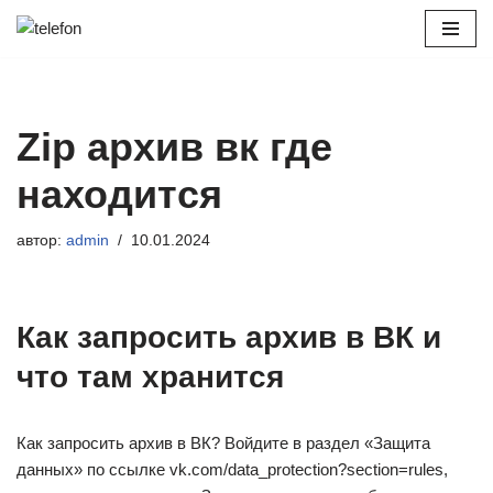
Перейти
к
содержимому
Zip архив вк где
находится
автор:
admin
10.01.2024
Как запросить архив в ВК и
что там хранится
Как запросить архив в ВК? Войдите в раздел «Защита
данных» по ссылке vk.com/data_protection?section=rules,