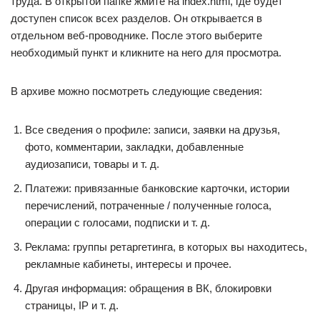
труда. В открытой папке жмите на index.html, где будет
доступен список всех разделов. Он открывается в
отдельном веб-проводнике. После этого выберите
необходимый пункт и кликните на него для просмотра.
В архиве можно посмотреть следующие сведения:
Все сведения о профиле: записи, заявки на друзья,
фото, комментарии, закладки, добавленные
аудиозаписи, товары и т. д.
Платежи: привязанные банковские карточки, истории
перечислений, потраченные / полученные голоса,
операции с голосами, подписки и т. д.
Реклама: группы ретаргетинга, в которых вы находитесь,
рекламные кабинеты, интересы и прочее.
Другая информация: обращения в ВК, блокировки
страницы, IP и т. д.