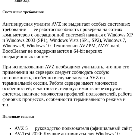
вывода
Системные требования
Антивирусная утилита AVZ не выдвигает особых системных
требований — ее работоспособность проверена на сотнях
компьютеров с операционной системой начиная с Windows XP
и Windows 2003 (SP1), Windows Vista (SP1, SP2), Windows 7,
Windows 8, Windows 10. Технологии AVZPM, AVZGuard,
BootCleaner не поддерживаются в 64-bit версиях
операционных систем.
При использовании AVZ необходимо учитывать, что при его
применении на серверах следует соблюдать особую
осторожность, особенно в случае запуска AVZ из
терминальной сессии. Работа сервера имеет множество
особенностей, в частности: недопустимость перезагрузки
системы, наличие множества профилей пользователей, работа
фоновых процессов, особенности терминального режима и
т.п..
Полезные ссылки
AVZ 5 — руководство пользователя (официальный сайт)
AV-Test 2020: Лучшие антивирусы для Windows 10