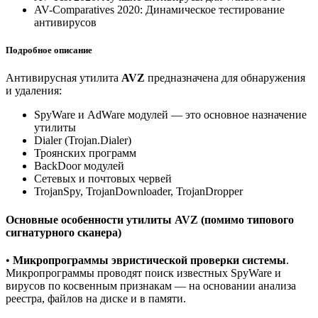
AV-Comparatives 2020: Динамическое тестирование
антивирусов
Подробное описание
Антивирусная утилита
AVZ
предназначена для обнаружения
и удаления:
SpyWare и AdWare модулей — это основное назначение
утилиты
Dialer (Trojan.Dialer)
Троянских программ
BackDoor модулей
Сетевых и почтовых червей
TrojanSpy, TrojanDownloader, TrojanDropper
Основные особенности утилиты AVZ (помимо типового
сигнатурного сканера)
•
Микропрограммы эвристической проверки системы
.
Микропрограммы проводят поиск известных SpyWare и
вирусов по косвенным признакам — на основании анализа
реестра, файлов на диске и в памяти.