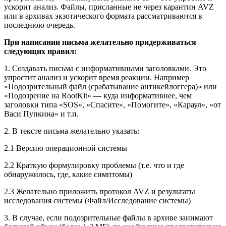
ускорит анализ. Файлы, присланные не через карантин AVZ
или в архивах экзотического формата рассматриваются в
последнюю очередь.
При написании письма желательно придерживаться
следующих правил:
1. Создавать письма с информативными заголовками. Это
упростит анализ и ускорит время реакции. Например
«Подозрительный файл (срабатывание антикейлоггера)» или
«Подозрение на RootKit» — куда информативнее, чем
заголовки типа «SOS», «Спасите», «Помогите», «Караул», «от
Васи Пупкина» и т.п.
2. В тексте письма желательно указать:
2.1 Версию операционной системы
2.2 Краткую формулировку проблемы (т.е. что и где
обнаружилось, где, какие симптомы)
2.3 Желательно приложить протокол AVZ и результаты
исследования системы (Файл/Исследование системы)
3. В случае, если подозрительные файлы в архиве занимают