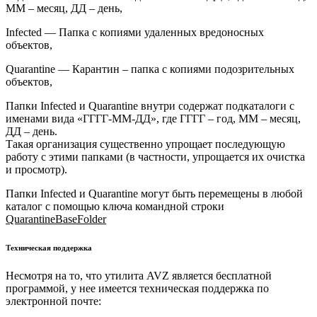
ММ – месяц, ДД – день,
Infected — Папка с копиями удаленных вредоносных
объектов,
Quarantine — Карантин – папка с копиями подозрительных
объектов,
Папки Infected и Quarantine внутри содержат подкаталоги с
именами вида «ГГГГ-ММ-ДД», где ГГГГ – год, ММ – месяц,
ДД – день.
Такая организация существенно упрощает последующую
работу с этими папками (в частности, упрощается их очистка
и просмотр).
Папки Infected и Quarantine могут быть перемещены в любой
каталог с помощью ключа командной строки
QuarantineBaseFolder
Техническая поддержка
Несмотря на то, что утилита AVZ является бесплатной
программой, у нее имеется техническая поддержка по
электронной почте: