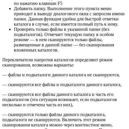
по нажатию клавиши F5
Добавить папку. Выполнение этого пункта меню
приводит к выводу диалогового окна с запросом имени
папки. Данная функция удобна для быстрой отметки
каталога в случае, если имеется полный путь к нему.
Проверять только файлы в указанной папке (без
подкаталогов). Отмечает текущую папку в особом
режиме — в нем сканируются только файлы,
размещенные в данной папке — без сканирования
вложенных каталогов.
Переключатели напротив каталогов определяют режим
сканирования, возможны варианты:
— файлы и подкаталоги данного каталога не сканируются,
— сканируются все файлы и подкаталоги данного каталога,
— сканируются все файлы данного каталога и часть его
подкаталогов (эта ситуация возникает, если подкаталогов
несколько и отмечена часть из них),
— сканируются только файлы данного подкаталога,
подкаталоги не сканируются. Включить этот режим
сканирования каталога можно через контекстное меню,