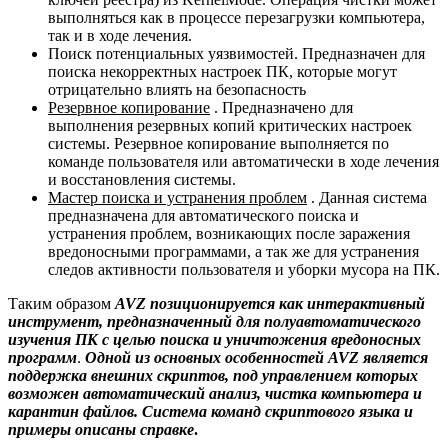
выполняться как в процессе перезагрузки компьютера,
так и в ходе лечения.
Поиск потенциальных уязвимостей. Предназначен для
поиска некорректных настроек ПК, которые могут
отрицательно влиять на безопасность
Резервное копирование
. Предназначено для
выполнения резервных копий критических настроек
системы. Резервное копирование выполняется по
команде пользователя или автоматически в ходе лечения
и восстановления системы.
Мастер поиска и устранения проблем
. Данная система
предназначена для автоматического поиска и
устранения проблем, возникающих после заражения
вредоносными программами, а так же для устранения
следов активности пользователя и уборки мусора на ПК.
Таким образом
AVZ позиционируется как интерактивный
инструмент, предназначенный для полуавтоматического
изучения ПК с целью поиска и уничтожения вредоносных
программ
.
Одной из основных особенностей AVZ является
поддержка внешних скриптов, под управлением которых
возможен автоматический анализ, чистка компьютера и
карантин файлов. Система команд скриптового языка и
примеры описаны справке
.