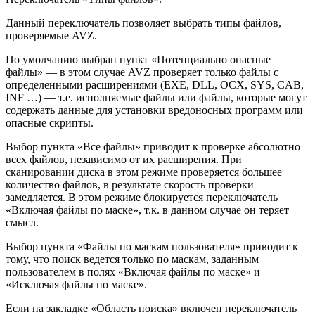
Данный переключатель позволяет выбрать типы файлов,
проверяемые AVZ.
По умолчанию выбран пункт «Потенциально опасные
файлы» — в этом случае AVZ проверяет только файлы с
определенными расширениями (EXE, DLL, OCX, SYS, CAB,
INF …) — т.е. исполняемые файлы или файлы, которые могут
содержать данные для установки вредоносных программ или
опасные скрипты.
Выбор пункта «Все файлы» приводит к проверке абсолютно
всех файлов, независимо от их расширения. При
сканировании диска в этом режиме проверяется большее
количество файлов, в результате скорость проверки
замедляется. В этом режиме блокируется переключатель
«Включая файлы по маске», т.к. в данном случае он теряет
смысл.
Выбор пункта «Файлы по маскам пользователя» приводит к
тому, что поиск ведется только по маскам, заданным
пользователем в полях «Включая файлы по маске» и
«Исключая файлы по маске».
Если на закладке «Область поиска» включен переключатель