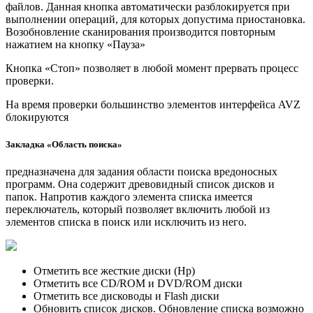
файлов. Данная кнопка автоматически разблокируется при
выполнении операций, для которых допустима приостановка.
Возобновление сканирования производится повторным
нажатием на кнопку «Пауза»
Кнопка «Стоп» позволяет в любой момент прервать процесс
проверки.
На время проверки большинство элементов интерфейса AVZ
блокируются
Закладка «Область поиска»
предназначена для задания области поиска вредоносных
программ. Она содержит древовидный список дисков и
папок. Напротив каждого элемента списка имеется
переключатель, который позволяет включить любой из
элементов списка в поиск или исключить из него.
Отметить все жесткие диски (Hp)
Отметить все CD/ROM и DVD/ROM диски
Отметить все дисководы и Flash диски
Обновить список дисков. Обновление списка возможно