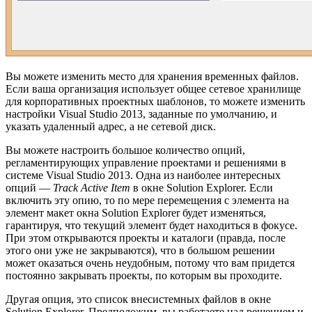
Вы можете изменить место для хранения временных файлов.
Если ваша организация использует общее сетевое хранилище
для корпоративных проектных шаблонов, то можете изменить
настройки Visual Studio 2013, заданные по умолчанию, и
указать удаленный адрес, а не сетевой диск.
Вы можете настроить большое количество опций,
регламентирующих управление проектами и решениями в
системе Visual Studio 2013. Одна из наиболее интересных
опций —
Track Active Item
в окне Solution Explorer. Если
включить эту опию, то по мере перемещения с элемента на
элемент макет окна Solution Explorer будет изменяться,
гарантируя, что текущий элемент будет находиться в фокусе.
При этом открываются проекты и каталоги (правда, после
этого они уже не закрываются), что в большом решении
может оказаться очень неудобным, потому что вам придется
постоянно закрывать проекты, по которым вы проходите.
Другая опция, это список внесистемных файлов в окне
Solution Explorer. Предположим, вы работаете над решением и