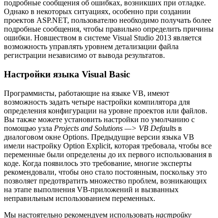
подробные сообщения об ошибках, возникших при отладке.
Однако в некоторых ситуациях, особенно при создании
проектов ASP.NET, пользователю необходимо получать более
подробные сообщения, чтобы правильно определить причины
ошибки. Новшеством в системе Visual Studio 2013 является
возможность управлять уровнем детализации файла
регистрации независимо от вывода результатов.
Настройки языка Visual Basic
Программисты, работающие на языке VB, имеют
возможность задать четыре настройки компилятора для
определения конфигурации на уровне проектов или файлов.
Вы также можете установить настройки по умолчанию с
помощью узла
Projects and Solutions —> VB Default
s в
диалоговом окне Options. Предыдущие версии языка VB
имели настройку Option Explicit, которая требовала, чтобы все
переменные были определены до их первого использования в
коде. Когда появилось это требование, многие эксперты
рекомендовали, чтобы оно стало постоянным, поскольку это
позволяет предотвратить множество проблем, возникающих
на этапе выполнения VB-приложений и вызванных
неправильным использованием переменных.
Мы настоятельно рекомендуем использовать
настройку