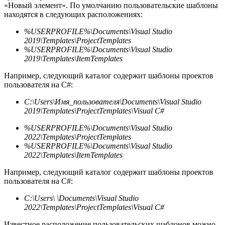
«Новый элемент». По умолчанию пользовательские шаблоны
находятся в следующих расположениях:
%USERPROFILE%\Documents\Visual Studio
2019\Templates\ProjectTemplates
%USERPROFILE%\Documents\Visual Studio
2019\Templates\ItemTemplates
Например, следующий каталог содержит шаблоны проектов
пользователя на C#:
C:\Users\Имя_пользователя\Documents\Visual Studio
2019\Templates\ProjectTemplates\Visual C#
%USERPROFILE%\Documents\Visual Studio
2022\Templates\ProjectTemplates
%USERPROFILE%\Documents\Visual Studio
2022\Templates\ItemTemplates
Например, следующий каталог содержит шаблоны проектов
пользователя на C#:
C:\Users\ \Documents\Visual Studio
2022\Templates\ProjectTemplates\Visual C#
Известное расположение пользовательских шаблонов можно