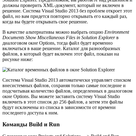
должны проверить XML-документ, который не включен в
решение. Система Visual Studio 2013 без проблем откроет этот
файл, но вам придется повторно открывать его каждый раз,
когда вы будете открывать свое решение.
В качестве альтернативы можно выбрать опцию
Environment
Documents Show Miscellaneous Files in Solution Explorer
в
диалоговом окне Options, тогда файл будет временно
включаться в ваше решение. Каталог для разнообразных
файлов, в который будет включен этот файл, показан на
рисунке ниже:
Система Visual Studio 2013 автоматически управляет списком
внесистемных файлов, сохраняя только самые последние и
подсчитывая количество файлов, определенных в диалоговом
окне Options. Вы можете заставить систему Visual Studio
включить в этот список до 256 файлов, а затем эти файлы
будут исключены из списка в зависимости от времени
последнего доступа к ним.
Команды Build и Run