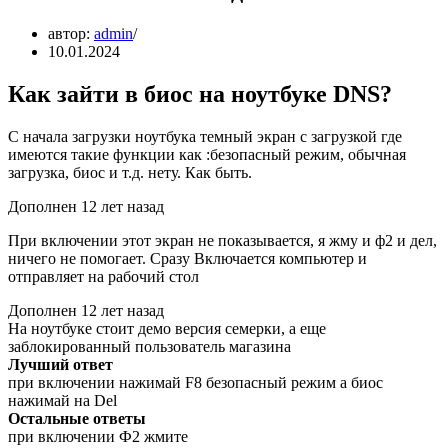
автор:
admin
10.01.2024
Как зайти в биос на ноутбуке DNS?
С начала загрузки ноутбука темный экран с загрузкой где
имеются такие функции как :безопасный режим, обычная
загрузка, биос и т.д. нету. Как быть.
Дополнен 12 лет назад
При включении этот экран не показывается, я жму и ф2 и дел,
ничего не помогает. Сразу Включается компьютер и
отправляет на рабочий стол
Дополнен 12 лет назад
На ноутбуке стоит демо версия семерки, а еще
заблокированный пользователь магазина
Лучший ответ
при включении нажимай F8 безопасный режим а биос
нажимай на Del
Остальные ответы
при включении Ф2 жмите