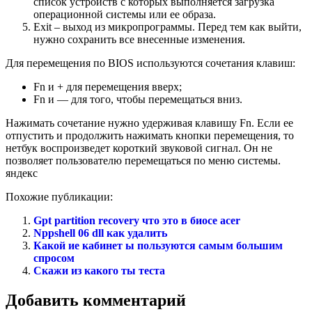
список устройств с которых выполняется загрузка
операционной системы или ее образа.
Exit – выход из микропрограммы. Перед тем как выйти,
нужно сохранить все внесенные изменения.
Для перемещения по BIOS используются сочетания клавиш:
Fn и + для перемещения вверх;
Fn и — для того, чтобы перемещаться вниз.
Нажимать сочетание нужно удерживая клавишу Fn. Если ее
отпустить и продолжить нажимать кнопки перемещения, то
нетбук воспроизведет короткий звуковой сигнал. Он не
позволяет пользователю перемещаться по меню системы.
яндекс
Похожие публикации:
Gpt partition recovery что это в биосе acer
Nppshell 06 dll как удалить
Какой ие кабинет ы пользуются самым большим
спросом
Скажи из какого ты теста
Добавить комментарий