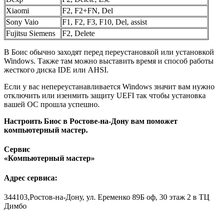
Xiaomi
F2, F2+FN, Del
Sony Vaio
F1, F2, F3, F10, Del, assist
Fujitsu Siemens
F2, Delete
В Боис обычно заходят перед переустановкой или установкой
Windows. Также там можно выставить время и способ работы
жесткого диска IDE или AHSI.
Если у вас непереустанавливается Windows значит вам нужно
отключить или изенмить защиту UEFI так чтобы установка
вашей ОС прошла успешно.
Настроить Биос в Ростове-на-Дону вам поможет
компьютерный мастер.
Сервис
«Компьютерный мастер»
Адрес сервиса:
344103,Ростов-на-Дону, ул. Еременко 89Б оф, 30 этаж 2 в ТЦ
Димбо