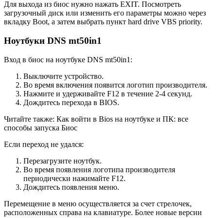
Для выхода из биос нужно нажать EXIT. Посмотреть
загрузочный диск или изменить его параметры можно через
вкладку Boot, а затем выбрать пункт hard drive VBS priority.
Ноутбуки DNS mt50in1
Вход в биос на ноутбуке DNS mt50in1:
Выключите устройство.
Во время включения появится логотип производителя.
Нажмите и удерживайте F12 в течение 2-4 секунд.
Дождитесь перехода в BIOS.
Читайте также: Как войти в Bios на ноутбуке и ПК: все
способы запуска Биос
Если переход не удался:
Перезагрузите ноутбук.
Во время появления логотипа производителя
периодически нажимайте F12.
Дождитесь появления меню.
Перемещение в меню осуществляется за счет стрелочек,
расположенных справа на клавиатуре. Более новые версии