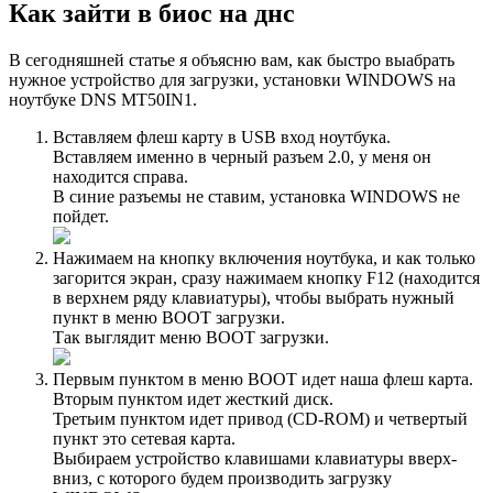
Как зайти в биос на днс
В сегодняшней статье я объясню вам, как быстро выaбрать
нужное устройство для загрузки, установки WINDOWS на
ноутбуке DNS MT50IN1.
Вставляем флеш карту в USB вход ноутбука.
Вставляем именно в черный разъем 2.0, у меня он
находится справа.
В синие разъемы не ставим, установка WINDOWS не
пойдет.
Нажимаем на кнопку включения ноутбука, и как только
загорится экран, сразу нажимаем кнопку F12 (находится
в верхнем ряду клавиатуры), чтобы выбрать нужный
пункт в меню BOOT загрузки.
Так выглядит меню BOOT загрузки.
Первым пунктом в меню BOOT идет наша флеш карта.
Вторым пунктом идет жесткий диск.
Третьим пунктом идет привод (CD-ROM) и четвертый
пункт это сетевая карта.
Выбираем устройство клавишами клавиатуры вверх-
вниз, с которого будем производить загрузку