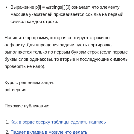
Выражение p[i] = &strings[i][0] означает, что элементу
массива указателей присваивается ссылка на первый
символ каждой строки.
Напишите программу, которая сортирует строки по
алфавиту. Для упрощения задачи пусть сортировка
выполняется только по первым буквам строк (если первые
буквы слов одинаковы, то вторые и последующие символы
проверять не надо).
Курс с решением задач:
pdf-версия
Похожие публикации:
Как в ворде сверху таблицы сделать надпись
Падает вкладка в мозиле что делать