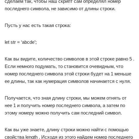
сделаем так, чтобы наш скрипт сам определял номер
последнего символа, не зависимо от длины строки.
Пусть у нас есть такая строка:
let str = ‘abcde’;
Как вы видите, количество символов в этой строке равно 5 .
Если немного подумать, то становится очевидным, что
номер последнего символа этой строки будет на 1 меньше
ее длины, так как нумерация символов начинается с нуля.
Получается, что зная длину строки, мы можем отнять от
нее 1 и получить номер последнего символа, а затем по
этому номеру можно получить сам последний символ.
Как вы уже знаете, длину строки можно найти с помощью
свойства length . Исходя из этого найдем номер последнего