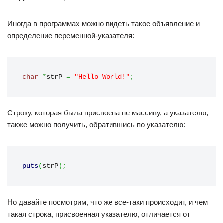
Иногда в программах можно видеть такое объявление и
определение переменной-указателя:
char
*
strP 
=
"Hello World!"
;
Строку, которая была присвоена не массиву, а указателю,
также можно получить, обратившись по указателю:
puts
(
strP
)
;
Но давайте посмотрим, что же все-таки происходит, и чем
такая строка, присвоенная указателю, отличается от