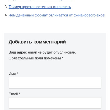
Таймер простоя истек как отключить
Чем денежный формат отличается от финансового excel
Добавить комментарий
Ваш адрес email не будет опубликован.
Обязательные поля помечены
*
Имя
*
Email
*