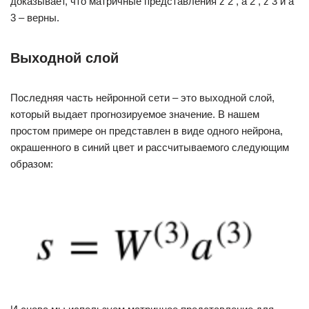
доказывает, что матричные представления z 2 , a 2 , z 3 и a
3 – верны.
Выходной слой
Последняя часть нейронной сети – это выходной слой,
который выдает прогнозируемое значение. В нашем
простом примере он представлен в виде одного нейрона,
окрашенного в синий цвет и рассчитываемого следующим
образом: