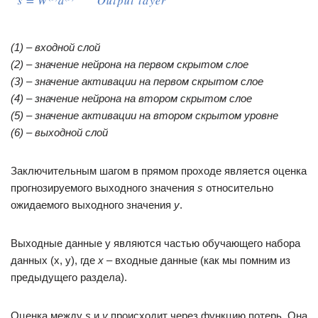
(1) – входной слой
(2) – значение нейрона на первом скрытом слое
(3) – значение активации на первом скрытом слое
(4) – значение нейрона на втором скрытом слое
(5) – значение активации на втором скрытом уровне
(6) – выходной слой
Заключительным шагом в прямом проходе является оценка
прогнозируемого выходного значения
s
относительно
ожидаемого выходного значения
y
.
Выходные данные y являются частью обучающего набора
данных (x, y), где
x
– входные данные (как мы помним из
предыдущего раздела).
Оценка между
s
и
y
происходит через функцию потерь. Она