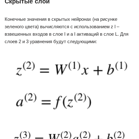
Скрытые слои
Конечные значения в скрытых нейронах (на рисунке
зеленого цвета) вычисляются с использованием z l –
взвешенных входов в слое I и a I активаций в слое L. Для
слоев 2 и 3 уравнения будут следующими: