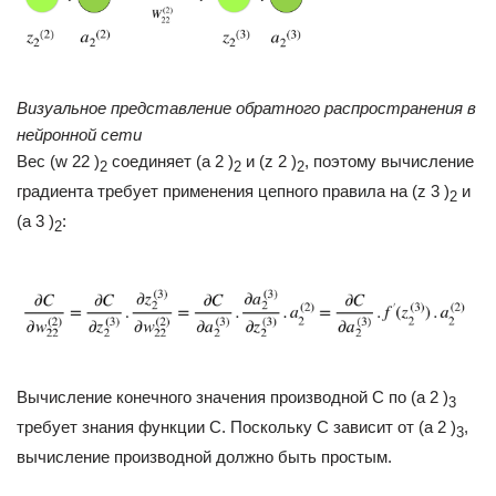
Визуальное представление обратного распространения в
нейронной сети
Вес (w 22 )
соединяет (a 2 )
и (z 2 )
, поэтому вычисление
2
2
2
градиента требует применения цепного правила на (z 3 )
и
2
(a 3 )
:
2
Вычисление конечного значения производной С по (a 2 )
3
требует знания функции С. Поскольку С зависит от (a 2 )
,
3
вычисление производной должно быть простым.