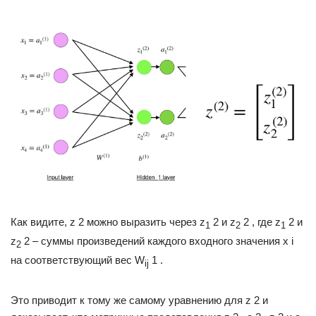
Как видите, z 2 можно выразить через z
2 и z
2 , где z
2 и
1
2
1
z
2 – суммы произведений каждого входного значения x i
2
на соответствующий вес W
1 .
ij
Это приводит к тому же самому уравнению для z 2 и