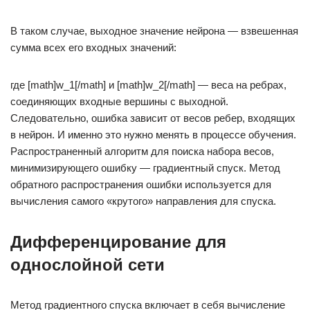
В таком случае, выходное значение нейрона — взвешенная
сумма всех его входных значений:
где [math]w_1[/math] и [math]w_2[/math] — веса на ребрах,
соединяющих входные вершины с выходной.
Следовательно, ошибка зависит от весов ребер, входящих
в нейрон. И именно это нужно менять в процессе обучения.
Распространенный алгоритм для поиска набора весов,
минимизирующего ошибку — градиентный спуск. Метод
обратного распространения ошибки используется для
вычисления самого «крутого» направления для спуска.
Дифференцирование для
однослойной сети
Метод градиентного спуска включает в себя вычисление