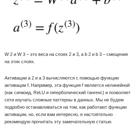
W 2 и W 3 – это веса на слоях 2 и 3, а b 2 и b 3 – смещения
на этих слоях.
Активации a 2 и a 3 вычисляются с помощью функции
активации f. Например, эта функция f является нелинейной
(как сигмоид, ReLU и гиперболический тангенс) и позволяет
сети изучать сложные паттерны в данных. Мы не будем
подробно останавливаться на том, как работают функции
активации, но, если вам интересно, я настоятельно
рекомендую прочитать эту замечательную статью.