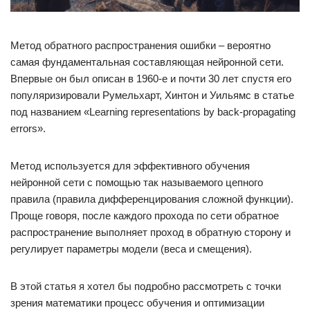
Метод обратного распространения ошибки – вероятно
самая фундаментальная составляющая нейронной сети.
Впервые он был описан в 1960-е и почти 30 лет спустя его
популяризировали Румельхарт, Хинтон и Уильямс в статье
под названием «Learning representations by back-propagating
errors».
Метод используется для эффективного обучения
нейронной сети с помощью так называемого цепного
правила (правила дифференцирования сложной функции).
Проще говоря, после каждого прохода по сети обратное
распространение выполняет проход в обратную сторону и
регулирует параметры модели (веса и смещения).
В этой статья я хотел бы подробно рассмотреть с точки
зрения математики процесс обучения и оптимизации