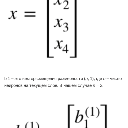
b 1 – это вектор смещения размерности (
n
, 1), где
n
– число
нейронов на текущем слое. В нашем случае
n
= 2.