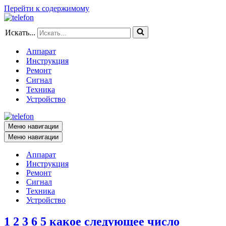
Перейти к содержимому
Искать...
Аппарат
Инструкция
Ремонт
Сигнал
Техника
Устройство
Меню навигации
Меню навигации
Аппарат
Инструкция
Ремонт
Сигнал
Техника
Устройство
1 2 3 6 5 какое следующее число