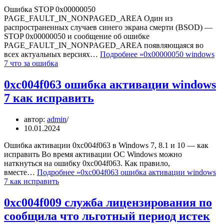
Ошибка STOP 0x00000050
PAGE_FAULT_IN_NONPAGED_AREA Один из
распространенных случаев синего экрана смерти (BSOD) —
STOP 0x00000050 и сообщение об ошибке
PAGE_FAULT_IN_NONPAGED_AREA появляющаяся во
всех актуальных версиях…
Подробнее »
0х00000050 windows
7 что за ошибка
0xc004f063 ошибка активации windows
7 как исправить
автор:
admin
10.01.2024
Ошибка активации 0xc004f063 в Windows 7, 8.1 и 10 — как
исправить Во время активации ОС Windows можно
наткнуться на ошибку 0xc004f063. Как правило,
вместе…
Подробнее »
0xc004f063 ошибка активации windows
7 как исправить
0xc004f009 служба лицензирования по
сообщила что льготный период истек