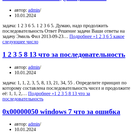
автор:
admin
10.01.2024
задача: 1 2 3 6 5. 1 2 3 6 5. Думаю, надо продолжить
последовательность Ответ Решение задачи Ваши ответы на
задачу Эмиль Фил 2013-09-23…
Подробнее »
1 2 3 6 5 какое
следующее число
1 2 3 5 8 13 что за последовательность
автор:
admin
10.01.2024
задача: 1, 1, 2, 3, 5, 8, 13, 21, 34, 55 . Определите принцип по
которому составлена последовательность чисел и продолжите
её: 1, 1, 2,…
Подробнее »
1 2 3 5 8 13 что за
последовательность
0х00000050 windows 7 что за ошибка
автор:
admin
10.01.2024