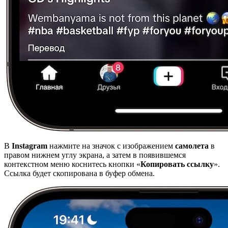
В
Instagram
нажмите на значок с изображением
самолета
в
правом нижнем углу экрана, а затем в появившемся
контекстном меню коснитесь кнопки «
Копировать ссылку
».
Ссылка будет скопирована в буфер обмена.