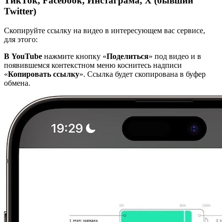
ТикТок, Facebook, Инстаграма, X (бывший
Twitter)
Скопируйте ссылку на видео в интересующем вас сервисе,
для этого:
В YouTube
нажмите кнопку «
Поделиться
» под видео и в
появившемся контекстном меню коснитесь надписи
«
Копировать ссылку
». Ссылка будет скопирована в буфер
обмена.