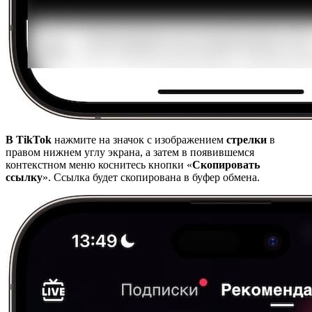
В TikTok
нажмите на значок с изображением
стрелки
в
правом нижнем углу экрана, а затем в появившемся
контекстном меню коснитесь кнопки «
Скопировать
ссылку
». Ссылка будет скопирована в буфер обмена.