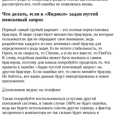
рассмотреть все, чтоб ошибка не появлялась вновь.
Что делать, если в «Яндексе» задан пустой
поисковый запрос
Первый самый грубый вариант – это полная переустановка
браузера. В мире существует множество браузеров, на которые
пользователи зря не обращают свое внимание, ведь
разработчик каждого из них затачивал свой браузер для
определенного рода задач. Если хотите стабильность, то
Opera, если скорость, то Chrome, а если все вместе, то FireFox.
К слову, подобная ошибка может быть вызвана и самим
браузером, поэтому для начала попробуйте проделать то, что
привело к ошибке «Задан пустой поисковый запрос» на
другом браузере. Если ошибки нет, то смело меняйте браузер.
Не бойтесь, все ваши данные будут импортированы в новое
приложение.
Также попробуйте воспользоваться услугами другой
поисковой системы, в таком случае 100% не будет ошибки,
ведь вы будете использовать совсем другие сервера, а фактор
засоренного компьютера не так сильно будет мешать в