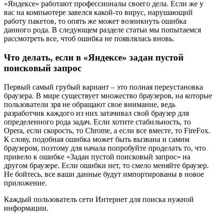
«Яндексе» работают профессионалы своего дела. Если же у
вас на компьютере завелся какой-то вирус, нарушающий
работу пакетов, то опять же может возникнуть ошибка
данного рода. В следующем разделе статьи мы попытаемся
рассмотреть все, чтоб ошибка не появлялась вновь.
Что делать, если в «Яндексе» задан пустой
поисковый запрос
Первый самый грубый вариант – это полная переустановка
браузера. В мире существует множество браузеров, на которые
пользователи зря не обращают свое внимание, ведь
разработчик каждого из них затачивал свой браузер для
определенного рода задач. Если хотите стабильность, то
Opera, если скорость, то Chrome, а если все вместе, то FireFox.
К слову, подобная ошибка может быть вызвана и самим
браузером, поэтому для начала попробуйте проделать то, что
привело к ошибке «Задан пустой поисковый запрос» на
другом браузере. Если ошибки нет, то смело меняйте браузер.
Не бойтесь, все ваши данные будут импортированы в новое
приложение.
Каждый пользователь сети Интернет для поиска нужной
информации.