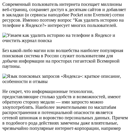
Современный пользователь интернета посещает миллионы
веб-страниц, сохраняет доступ к десяткам сайтов и добавляет
в закладки (и сервисы наподобие Pocket или Evernote) сотни
ресурсов. Именно поэтому вопрос “Как удалить историю на
телефоне в Яндексе?» интересует многих пользователей.
Без какой-либо магии или волшебства наиболее популярная
поисковая система в России служит пользователям для
добычи информации на просторах гигантской Всемирной
паутины.
Не секрет, что информационные технологии,
предоставляющие столько удобств и возможностей, имеют
обратную сторону медали — ими запросто можно
злоупотреблять. Наиболее значительными по масштабам
распространения и потенциальной опасности является
сетевой шпионаж и воровство персональных данных. Причем
в подобного рода действиях замечены даже влиятельные,
чрезвычайно популярные интернет-корпорации, например