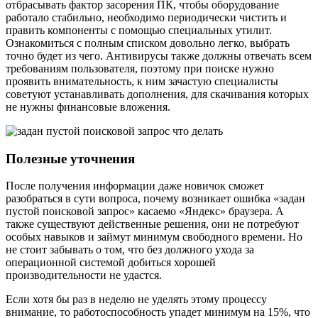
отбрасывать фактор засорения ПК, чтобы оборудование
работало стабильно, необходимо периодически чистить и
править компоненты с помощью специальных утилит.
Ознакомиться с полным списком довольно легко, выбрать
точно будет из чего. Антивирусы также должны отвечать всем
требованиям пользователя, поэтому при поиске нужно
проявить внимательность, к ним зачастую специалисты
советуют устанавливать дополнения, для скачивания которых
не нужны финансовые вложения.
Полезные уточнения
После получения информации даже новичок сможет
разобраться в сути вопроса, почему возникает ошибка «задан
пустой поисковой запрос» касаемо «Яндекс» браузера. А
также существуют действенные решения, они не потребуют
особых навыков и займут минимум свободного времени. Но
не стоит забывать о том, что без должного ухода за
операционной системой добиться хорошей
производительности не удастся.
Если хотя бы раз в неделю не уделять этому процессу
внимание, то работоспособность упадет минимум на 15%, что