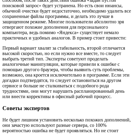
способом, после таких действий ошибка «задан пустой
поисковой запрос» будет устранена. Но есть свои нюансы,
обычной очистки будет недостаточно, необходимо удалить все
сохраненные файлы программы, и делать это лучше в
защищенном режиме. Многие пользователи абсолютно зря
отвергают похожие дополнения для персонального
компьютера, ведь помимо «Яндекса» существует немало
практичных и удобных аналогов. В пример стоит привести:
Первый вариант хвалят за стабильность, второй отличается
высокой скоростью, но если нужно все вместе, то следует
выбрать третий тип. Эксперты советуют проделать
аналогичные манипуляции, которые привели к ошибке с
помощью другого браузера, чтобы выявить суть проблемы,
возможно, она кроется исключительно в программе. Если эти
догадки подтвердятся, то следует остановиться на другом
сервисе и больше не сталкиваться с подобного рода
трудностями, они могут нарушить распланированный день
или внести коррективы в офисный рабочий процесс.
Советы экспертов
Не будет лишним установить несколько похожих дополнений,
они зачастую используют разные сервера, со 100%
вероятностью ошибка не будет проявляться. Но не стоит