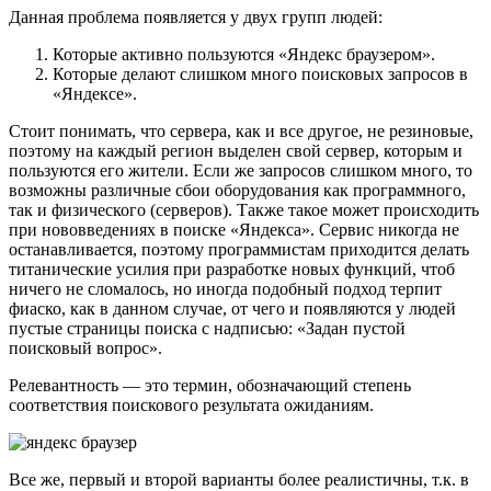
Данная проблема появляется у двух групп людей:
Которые активно пользуются «Яндекс браузером».
Которые делают слишком много поисковых запросов в
«Яндексе».
Стоит понимать, что сервера, как и все другое, не резиновые,
поэтому на каждый регион выделен свой сервер, которым и
пользуются его жители. Если же запросов слишком много, то
возможны различные сбои оборудования как программного,
так и физического (серверов). Также такое может происходить
при нововведениях в поиске «Яндекса». Сервис никогда не
останавливается, поэтому программистам приходится делать
титанические усилия при разработке новых функций, чтоб
ничего не сломалось, но иногда подобный подход терпит
фиаско, как в данном случае, от чего и появляются у людей
пустые страницы поиска с надписью: «Задан пустой
поисковый вопрос».
Релевантность — это термин, обозначающий степень
соответствия поискового результата ожиданиям.
Все же, первый и второй варианты более реалистичны, т.к. в