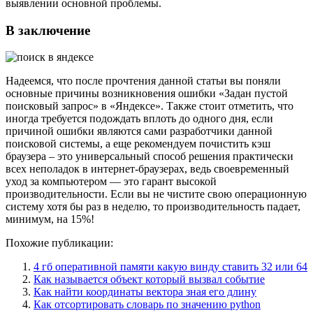
выявлении основной проблемы.
В заключение
Надеемся, что после прочтения данной статьи вы поняли
основные причины возникновения ошибки «Задан пустой
поисковый запрос» в «Яндексе». Также стоит отметить, что
иногда требуется подождать вплоть до одного дня, если
причиной ошибки являются сами разработчики данной
поисковой системы, а еще рекомендуем почистить кэш
браузера – это универсальный способ решения практически
всех неполадок в интернет-браузерах, ведь своевременный
уход за компьютером — это гарант высокой
производительности. Если вы не чистите свою операционную
систему хотя бы раз в неделю, то производительность падает,
минимум, на 15%!
Похожие публикации:
4 гб оперативной памяти какую винду ставить 32 или 64
Как называется объект который вызвал событие
Как найти координаты вектора зная его длину
Как отсортировать словарь по значению python