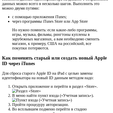
данных можно всего в несколько шагов. Выполнить это
можно двумя путями:
с помощью приложения iTunes;
через программы iTunes Store или App Store
Но нужно помнить: если какие-либо программы,
игры, музыка, фильмы, рингтоны куплены в
зарубежных магазинах, а вам необходимо сменить
магазин, к примеру, США на российский, все
покупки потеряются.
Как поменять старый или создать новый Apple
ID через iTunes
Для сброса старого Apple ID на iPad c целью замены
идентификатора на новый ID данным методом надо:
Открыть приложение и перейти в раздел «Store».
В меню найти пункт входа («Учетная запись»).
Пройти процедуру авторизации.
Во всплывшем подменю перейти в стадию