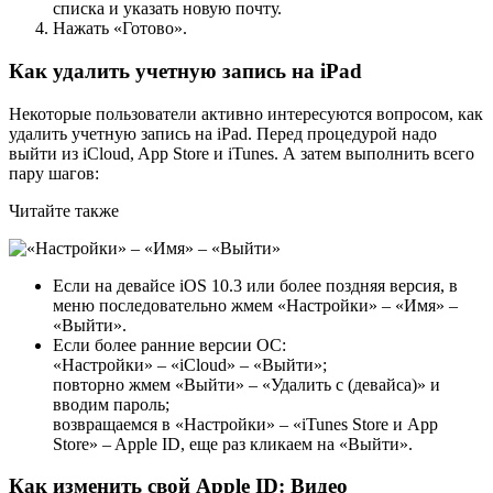
списка и указать новую почту.
Нажать «Готово».
Как удалить учетную запись на iPad
Некоторые пользователи активно интересуются вопросом, как
удалить учетную запись на iPad. Перед процедурой надо
выйти из iCloud, App Store и iTunes. А затем выполнить всего
пару шагов:
Читайте также
Если на девайсе iOS 10.3 или более поздняя версия, в
меню последовательно жмем «Настройки» – «Имя» –
«Выйти».
Если более ранние версии ОС:
«Настройки» – «iCloud» – «Выйти»;
повторно жмем «Выйти» – «Удалить с (девайса)» и
вводим пароль;
возвращаемся в «Настройки» – «iTunes Store и App
Store» – Apple ID, еще раз кликаем на «Выйти».
Как изменить свой Apple ID: Видео