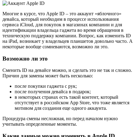
Многие в курсе, что Apple ID – это аккаунт «яблочного»
девайса, который необходим в процессе использования
сервиса iCloud, для покупок в магазинах компании и для
идентификации владельца гаджета во время обращения в
техническую поддержку компании. Вопрос, как изменить ID
на iPad, возникает у владельцев планшетов довольно часто. А
некоторые вообще сомневаются, возможно ли это.
Возможно ли это
Сменить ID на девайсе можно, и сделать это не так и сложно.
Причин для замены может быть несколько:
после покупки гаджета с рук;
после получения девайса в подарок;
в некоторых странах есть такой контент, который
отсутствует в российском App Store, что тоже является
мотивом для создания еще одного аккаунта.
Процедура смены несложная, но перед началом нужно
учитывать определенные моменты.
Какие данные можно изменить в Apple ID