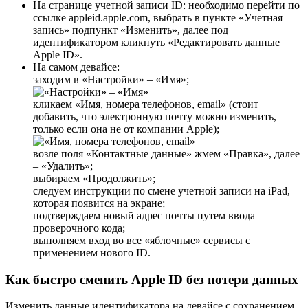
На странице учетной записи ID: необходимо перейти по
ссылке appleid.apple.com, выбрать в пункте «Учетная
запись» подпункт «Изменить», далее под
идентификатором кликнуть «Редактировать данные
Apple ID».
На самом девайсе:
заходим в «Настройки» – «Имя»;
кликаем «Имя, номера телефонов, email» (стоит
добавить, что электронную почту можно изменить,
только если она не от компании Apple);
возле поля «Контактные данные» жмем «Правка», далее
– «Удалить»;
выбираем «Продолжить»;
следуем инструкции по смене учетной записи на iPad,
которая появится на экране;
подтверждаем новый адрес почты путем ввода
проверочного кода;
выполняем вход во все «яблочные» сервисы с
применением нового ID.
Как быстро сменить Apple ID без потери данных
Изменить данные идентификатора на девайсе с сохранением