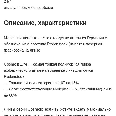
24/7
оплата любыми способами
Описание, характеристики
Марочная линейка — это складские линзы из Германии с
обозначением логотипа Rodenstock (имеется лазерная
гравировка на линзе).
Cosmolit 1.74 — самая тонкая полимерная линза
асферического дизайна в линейке линз для очков
Rodenstock.
— Тоньше линз из материала 1.67 на 15%
— Легче соответствующих минеральных (стеклянных) линз
на 60%
Линзы серии Cosmolit, если вы хотите видеть максимально
четко до самого края линзы.Эти асферические линзы не