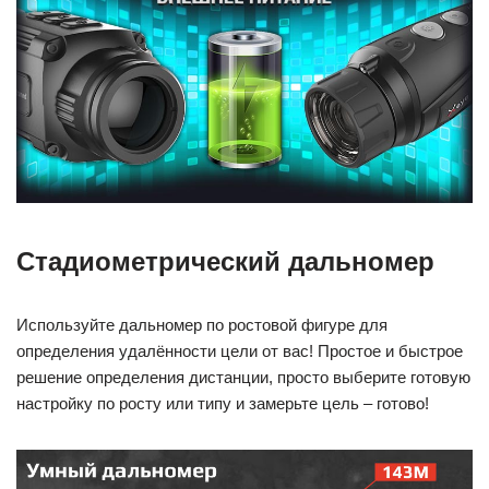
Стадиометрический дальномер
Используйте дальномер по ростовой фигуре для
определения удалённости цели от вас! Простое и быстрое
решение определения дистанции, просто выберите готовую
настройку по росту или типу и замерьте цель – готово!