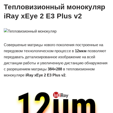
Тепловизионный монокуляр
iRay xEye 2 E3 Plus v2
Совершеные матрицы нового поколения построенные на
передовом технологическом процессе в
12мкм
позволяют
передавать детализированное изображение на всей
дистанции работы и увеличенную дистанцию обнаружения
с разрешением матрицы
384×288
в тепловизионном
монокуляре
iRay xEye 2 E3 Plus v2
.