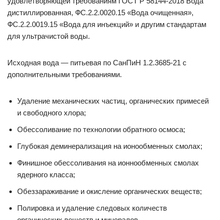
удовлетворяющей требованиям ГОСТ Р 58144-2018 Вода
дистиллированная, ФС.2.2.0020.15 «Вода очищенная»,
ФС.2.2.0019.15 «Вода для инъекций» и другим стандартам
для ультрачистой воды.
Исходная вода — питьевая по СанПиН 1.2.3685-21 с
дополнительными требованиями.
Удаление механических частиц, органических примесей
и свободного хлора;
Обессоливание по технологии обратного осмоса;
Глубокая деминерализация на ионообменных смолах;
Финишное обессоливания на ионнообменных смолах
ядерного класса;
Обеззараживание и окисление органических веществ;
Полировка и удаление следовых количеств
органических веществ и минералов.