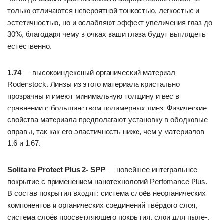
только отличаются невероятной тонкостью, легкостью и
эстетичностью, но и ослабляют эффект увеличения глаз до
30%, благодаря чему в очках ваши глаза будут выглядеть
естественно.
1.74
— высокоиндексный органический материал
Rodenstock. Линзы из этого материала кристально
прозрачны и имеют минимальную толщину и вес в
сравнении с большинством полимерных линз. Физические
свойства материала предполагают установку в ободковые
оправы, так как его эластичность ниже, чем у материалов
1.6 и 1.67.
Solitaire Protect Plus 2- SPP
— новейшее интегральное
покрытие с применением нанотехнологий Perfomance Plus.
В состав покрытия входят: система слоёв неорганических
компонентов и органических соединений твёрдого слоя,
система слоёв просветляющего покрытия, слои для пыле-,