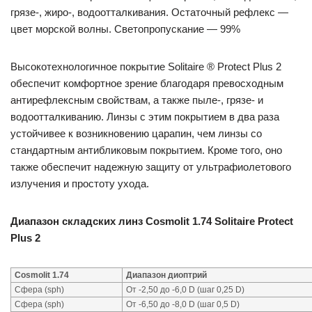
грязе-, жиро-, водоотталкивания. Остаточный рефлекс —
цвет морской волны. Светопропускание — 99%
Высокотехнологичное покрытие Solitaire ® Protect Plus 2
обеспечит комфортное зрение благодаря превосходным
антирефлексным свойствам, а также пыле-, грязе- и
водоотталкиванию. Линзы с этим покрытием в два раза
устойчивее к возникновению царапин, чем линзы со
стандартным антибликовым покрытием. Кроме того, оно
также обеспечит надежную защиту от ультрафиолетового
излучения и простоту ухода.
Диапазон складских линз Cosmolit 1.74 Solitaire Protect
Plus 2
Cosmolit 1.74
Диапазон диоптрий
Сфера (sph)
От -2,50 до -6,0 D (шаг 0,25 D)
Сфера (sph)
От -6,50 до -8,0 D (шаг 0,5 D)