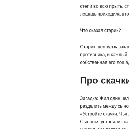
степи во всю прыть, с
лошадь приходила вто
Что сказал старик?
Старик шепнул казака
противника, и каждый 
собственная его лоша
Про скачк
Загадка: Жил один чел
разделить между сынов
«Устройте скачки. Чья
Сыновья устроили скач