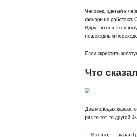
Человек, одетый в чер
фонари не работают. 
Вдруг по пешеходному
пешеходным переходом
Если скрестить золоту
Что сказа
Два молодых казака, о
раз то тот, то другой 
— Вот что, — сказал Г