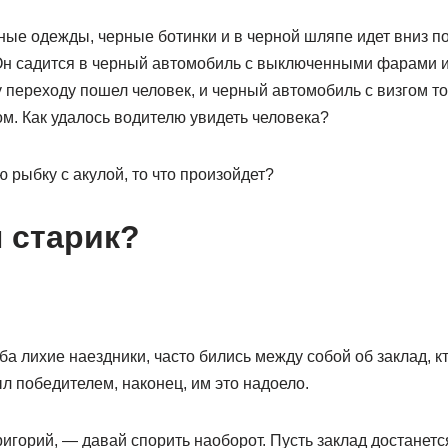
ные одежды, черные ботинки и в черной шляпе идет вниз п
Он садится в черный автомобиль с выключенными фарами и 
 переходу пошел человек, и черный автомобиль с визгом т
. Как удалось водителю увидеть человека?
ю рыбку с акулой, то что произойдет?
л старик?
ба лихие наездники, часто бились между собой об заклад, кт
был победителем, наконец, им это надоело.
ригорий, — давай спорить наоборот. Пусть заклад достанется