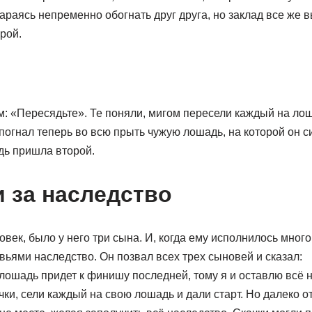
тараясь непременно обогнать друг друга, но заклад все же в
рой.
м: «Пересядьте». Те поняли, мигом пересели каждый на ло
погнал теперь во всю прыть чужую лошадь, на которой он с
дь пришла второй.
и за наследство
овек, было у него три сына. И, когда ему исполнилось много
ьями наследство. Он позвал всех трех сыновей и сказал:
 лошадь придет к финишу последней, тому я и оставлю всё 
ки, сели каждый на свою лошадь и дали старт. Но далеко от