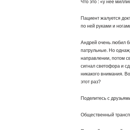
Что это : «у нее милл
Пациент жалуется докт
по ней руками и ногами
Андрей очень любил бы
патрульные. Но однаж
направлении, потом с
сигнал светофора и сд
никакого внимания. В
этот раз?
Поделитесь с друзьями
Общественный транспо