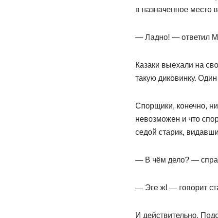
в назначенное место в
— Ладно! — ответил М
Казаки выехали на сво
такую диковинку. Один
Спорщики, конечно, ни
невозможен и что спор
седой старик, видавши
— В чём дело? — спра
— Эге ж! — говорит ст
И действительно. Подо