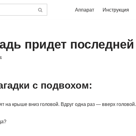
Аппарат
Инструкция
адь придет последней 
4
агадки с подвохом:
т на крыше вниз головой. Вдруг одна раз — вверх головой.
ца?