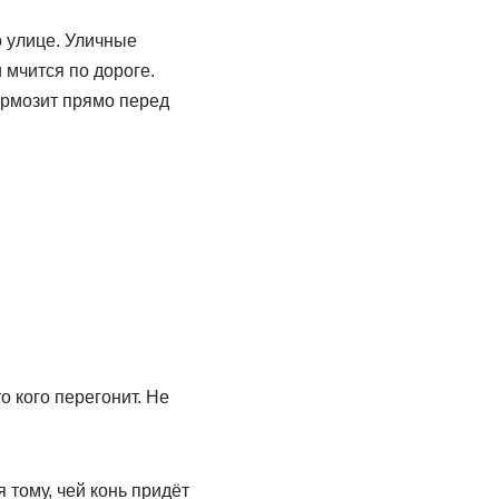
о улице. Уличные
мчится по дороге.
ормозит прямо перед
о кого перегонит. Не
 тому, чей конь придёт