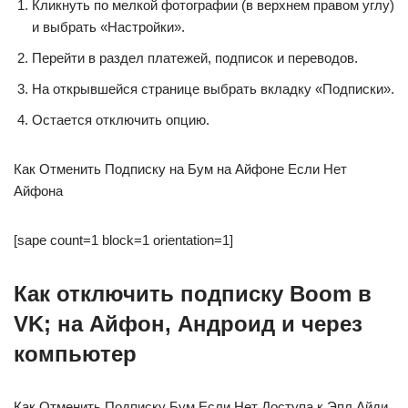
Кликнуть по мелкой фотографии (в верхнем правом углу)
и выбрать «Настройки».
Перейти в раздел платежей, подписок и переводов.
На открывшейся странице выбрать вкладку «Подписки».
Остается отключить опцию.
Как Отменить Подписку на Бум на Айфоне Если Нет
Айфона
[sape count=1 block=1 orientation=1]
Как отключить подписку Boom в
VK; на Айфон, Андроид и через
компьютер
Как Отменить Подписку Бум Если Нет Доступа к Эпл Айди