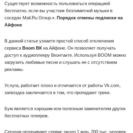
Существует возможность пользоваться операцией
бесплатно, если вы участник безлимитной музыки в
соседях Mail.Ru Group.».
Порядок отмены подписки на
Айфоне
В данной статье узнаете простой способ отключения
сервиса
Boom ВК
на Айфоне. Он позволяет получать
доступ к аудиоплееру Вконтакте. Используя ВООМ можно
загрузить любимые песни и слушать ее с отсутствием
рекламы.
Услуга, работает плохо и отличается от работы Vk.com,
загвоздка заключается в том, что пропадают треки.
Бум является хорошим или полезным заменителем других
бесплатных плееров.
Сегодня оплачивают сервис около 1 млн. 200 тыс. человек,