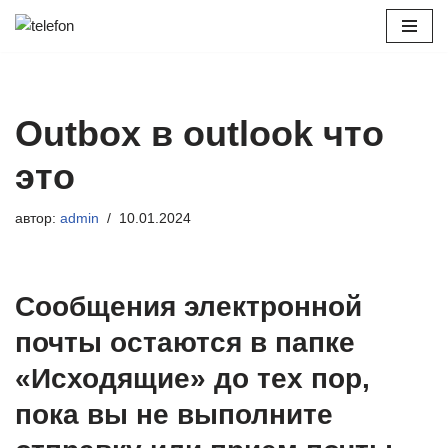
Перейти
к
содержимому
Outbox в outlook что
это
автор:
admin
10.01.2024
Сообщения электронной
почты остаются в папке
«Исходящие» до тех пор,
пока вы не выполните