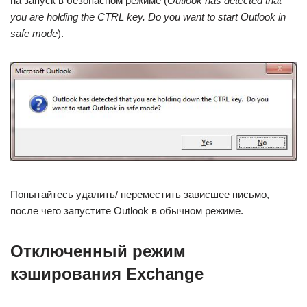
на запуск в безопасном режиме (
Outlook has detected that
you are holding the CTRL key. Do you want to start Outlook in
safe mode
).
Попытайтесь удалить/ переместить зависшее письмо,
после чего запустите Outlook в обычном режиме.
Отключенный режим
кэширования Exchange