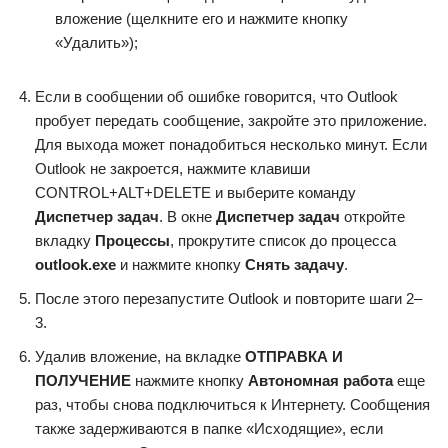
вложение (щелкните его и нажмите кнопку
«Удалить»);
Если в сообщении об ошибке говорится, что Outlook
пробует передать сообщение, закройте это приложение.
Для выхода может понадобиться несколько минут. Если
Outlook не закроется, нажмите клавиши
CONTROL+ALT+DELETE и выберите команду
Диспетчер задач
. В окне
Диспетчер задач
откройте
вкладку
Процессы
, прокрутите список до процесса
outlook.exe
и нажмите кнопку
Снять задачу
.
После этого перезапустите Outlook и повторите шаги 2–
3.
Удалив вложение, на вкладке
ОТПРАВКА И
ПОЛУЧЕНИЕ
нажмите кнопку
Автономная работа
еще
раз, чтобы снова подключиться к Интернету. Сообщения
также задерживаются в папке «Исходящие», если