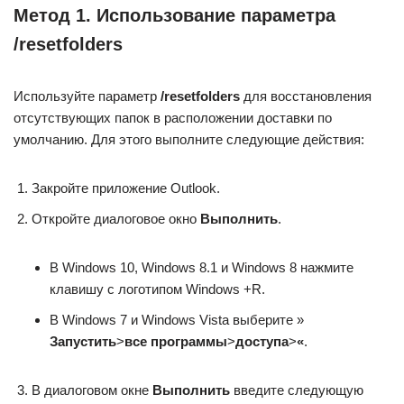
Метод 1. Использование параметра
/resetfolders
Используйте параметр
/resetfolders
для восстановления
отсутствующих папок в расположении доставки по
умолчанию. Для этого выполните следующие действия:
Закройте приложение Outlook.
Откройте диалоговое окно
Выполнить
.
В Windows 10, Windows 8.1 и Windows 8 нажмите
клавишу с логотипом Windows +R.
В Windows 7 и Windows Vista выберите »
Запустить
>
все программы
>
доступа
>
«
.
В диалоговом окне
Выполнить
введите следующую