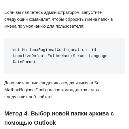
Если вы являетесь администратором, запустите
следующий командлет, чтобы сбросить имена папок в
имена по умолчанию для пользователя:
set-MailboxRegionalConfiguration -id -
LocalizeDefaultFolderName:$true -Language -
DateFormat
Дополнительные сведения о кодах языков и Set-
MailboxRegionalConfiguration командлетах см. на
следующих веб-сайтах:
Метод 4. Выбор новой папки архива с
помощью Outlook