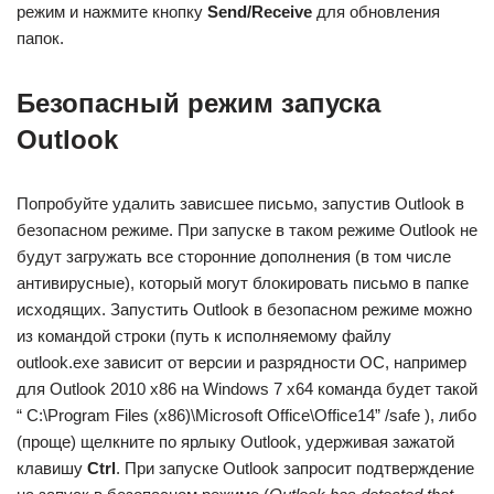
режим и нажмите кнопку
Send/Receive
для обновления
папок.
Безопасный режим запуска
Outlook
Попробуйте удалить зависшее письмо, запустив Outlook в
безопасном режиме. При запуске в таком режиме Outlook не
будут загружать все сторонние дополнения (в том числе
антивирусные), который могут блокировать письмо в папке
исходящих. Запустить Outlook в безопасном режиме можно
из командой строки (путь к исполняемому файлу
outlook.exe зависит от версии и разрядности ОС, например
для Outlook 2010 x86 на Windows 7 x64 команда будет такой
“ C:\Program Files (x86)\Microsoft Office\Office14” /safe ), либо
(проще) щелкните по ярлыку Outlook, удерживая зажатой
клавишу
Ctrl
. При запуске Outlook запросит подтверждение