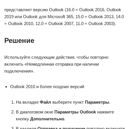
представляет версию Outlook (16.0 = Outlook 2016, Outlook
2019 или Outlook для Microsoft 365, 15.0 = Outlook 2013, 14.0
= Outlook 2010, 12.0 = Outlook 2007, 11.0 = Outlook 2003).
Решение
Используйте следующие действия, чтобы повторно
включить «Немедленная отправка при наличии
подключения».
Outlook 2010 и более поздних версий
На вкладке
Файл
выберите пункт
Параметры
.
В диалоговом окне
Параметры Outlook
нажмите
кнопку
Дополнительно
.
В разделе
Отправка и получение
повторно включите