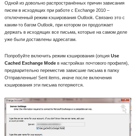
Одной из довольно распространённых причин зависания
писем в исходящих при работе с Exchange 2010 –
отключенный режим кэширования Outlook. Связано это с
каким-то багом Outlook, при котором он продолжает
держать в исходящих все письма, которые на самом деле
уже были доставлены адресатам.
Попробуйте включить режим кэширования (опция
Use
Cached
Exchange
Mode
в настройках почтового профиля),
предварительно переместив зависшие письма в папку
Отправленные/ Sent items, иначе после включения
кэширования эти письма потеряются.