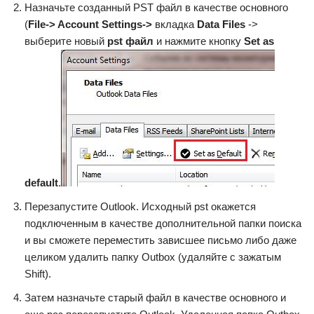
Назначьте созданный PST файл в качестве основного
(
File-> Account Settings->
вкладка
Data Files
->
выберите новый
pst файл
и нажмите кнопку
Set as
default
.
Перезапустите Outlook. Исходный pst окажется
подключенным в качестве дополнительной папки поиска
и вы сможете переместить зависшее письмо либо даже
целиком удалить папку Outbox (удаляйте с зажатым
Shift).
Затем назначьте старый файл в качестве основного и