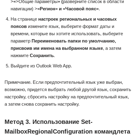
>
«
>Общие параметры
» (
разверните список в области
навигации) >
«Регион» и «Часовой пояс»
.
На странице
настроек региональных и часовых
поясов
измените язык, выберите формат даты и
времени, которые вы хотите использовать, выберите
параметр
Переименовать папки по умолчанию,
присвоив им имена на выбранном языке
, а затем
нажмите
Сохранить
.
Выйдите из Outlook Web App.
Примечание. Если предпочтительный язык уже выбран,
возможно, придется выбрать любой другой язык, сохранить
настройку, сбросить настройку на предпочтительный язык,
а затем снова сохранить настройку.
Метод 3. Использование Set-
MailboxRegionalConfiguration командлета