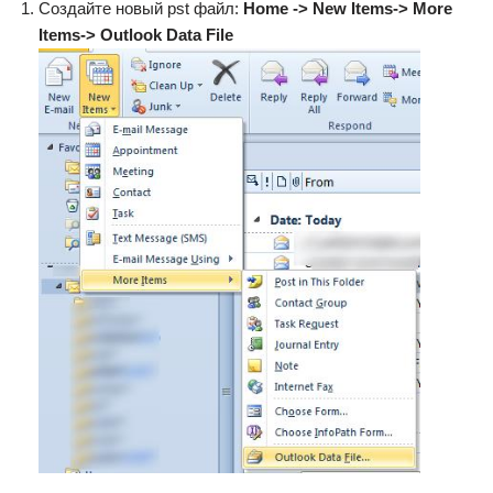
Создайте новый pst файл:
Home -> New Items-> More
Items-> Outlook Data File