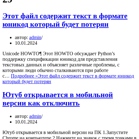
Этот файл содержит текст в формате
юникод который будет потерян
автор:
admin
10.01.2024
Unicode HOWTO¶ Этот HOWTO обсуждает Python’s
поддержку спецификации юникод для представления
текстовых данных и объясняет различные проблемы, с
которыми люди обычно сталкиваются при работе
с…
Подробнее »
Этот файл содержит текст в формате юникод
который будет потерян
Ютуб открывается в мобильной
версии как отключить
автор:
admin
10.01.2024
Ютуб открывается в мобильной версии на ПК 1.Запустите
Chrome на компьютере.2.Нажмите на значок с тремя точками в