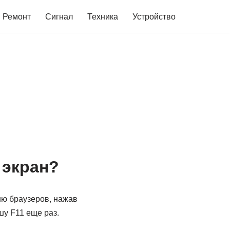
Ремонт
Сигнал
Техника
Устройство
 экран?
ню браузеров, нажав
у F11 еще раз.