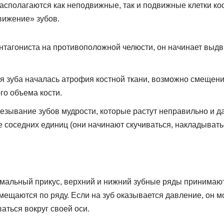
располагаются как неподвижные, так и подвижные клетки ко
вижение» зубов.
антагониста на противоположной челюсти, он начинает выдв
я зуба началась атрофия костной ткани, возможно смещени
го объема кости.
езывание зубов мудрости, которые растут неправильно и да
соседних единиц (они начинают скучиваться, накладываться
мальный прикус, верхний и нижний зубные ряды принимаю
мещаются по ряду. Если на зуб оказывается давление, он м
аться вокруг своей оси.