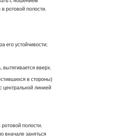
овать с ношением
 в ротовой полости.
ра его устойчивости;
, вытягивается вверх.
естившихся в стороны)
 с центральной линией
 ротовой полости.
о вначале заняться