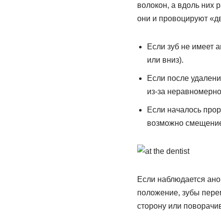
волокон, а вдоль них 
они и провоцируют «д
Если зуб не имеет 
или вниз).
Если после удалени
из-за неравномерно
Если началось прор
возможно смещение 
Если наблюдается ано
положение, зубы пере
сторону или поворачив