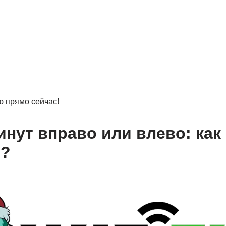
ю прямо сейчас!
инут вправо или влево: как
ь?