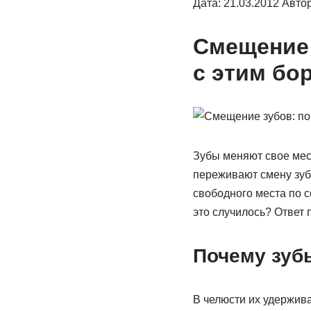
Дата: 21.03.2012 Авто
Смещение 
с этим бо
Зубы меняют свое мест
переживают смену зуб
свободного места по с
это случилось? Ответ 
Почему зуб
В челюсти их удержива