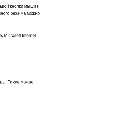
авой кнопки мыши и
анного режима можно
Microsoft Internet
ицы. Также можно