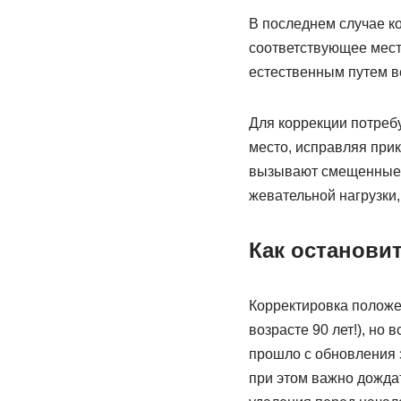
В последнем случае ко
соответствующее место
естественным путем в
Для коррекции потреб
место, исправляя прик
вызывают смещенные з
жевательной нагрузки,
Как останови
Корректировка положен
возрасте 90 лет!), но
прошло с обновления з
при этом важно дождат