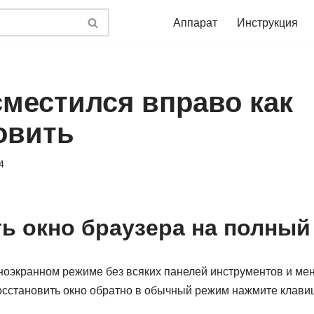
Аппарат
Инструкция
сместился вправо как
овить
4
ть окно браузера на полный
ноэкранном режиме без всяких панелей инструментов и ме
осстановить окно обратно в обычный режим нажмите клавиш