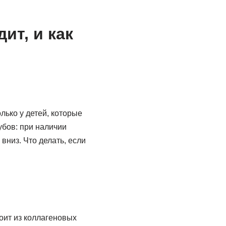
ит, и как
лько у детей, которые
убов: при наличии
вниз. Что делать, если
оит из коллагеновых