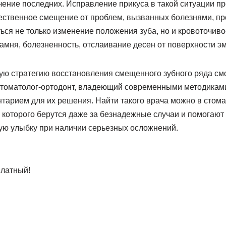
ение последних. Исправление прикуса в такой ситуации п
тественное смещение от проблем, вызванных болезнями, пр
ься не только изменение положения зуба, но и кровоточиво
амня, болезненность, отслаивание десен от поверхности э
ую стратегию восстановления смещенного зубного ряда см
томатолог-ортодонт, владеющий современными методиками
тарием для их решения. Найти такого врача можно в стома
которого берутся даже за безнадежные случаи и помогают
ую улыбку при наличии серьезных осложнений.
платный!