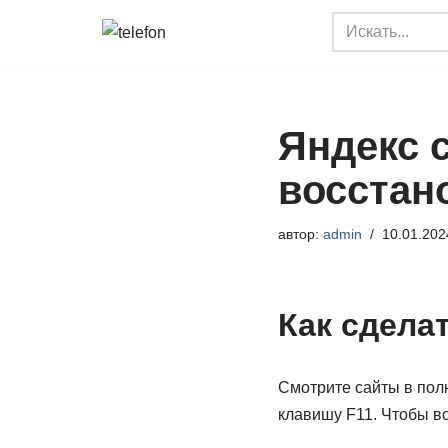
Перейти
к
содержимому
Яндекс 
восстан
автор:
admin
10.01.202
Как сдела
Смотрите сайты в пол
клавишу F11. Чтобы в