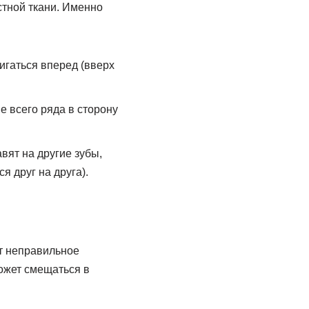
стной ткани. Именно
игаться вперед (вверх
е всего ряда в сторону
вят на другие зубы,
 друг на друга).
т неправильное
ожет смещаться в