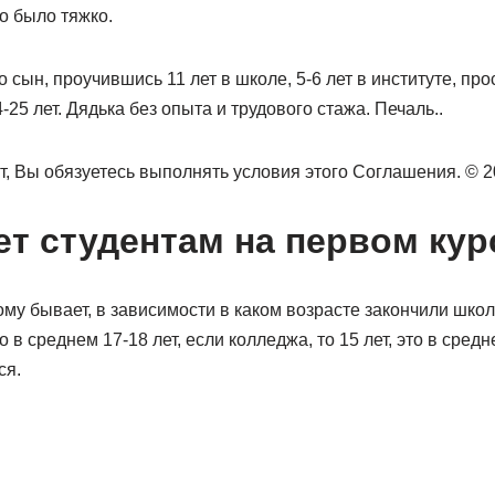
то было тяжко.
 сын, проучившись 11 лет в школе, 5-6 лет в институте, про
-25 лет. Дядька без опыта и трудового стажа. Печаль..
, Вы обязуетесь выполнять условия этого Соглашения. © 201
ет студентам на первом кур
му бывает, в зависимости в каком возрасте закончили школ
 в среднем 17-18 лет, если колледжа, то 15 лет, это в средн
ся.