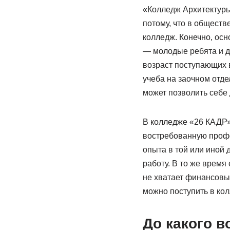
«Колледж Архитектуры
потому, что в обществ
колледж. Конечно, ос
— молодые ребята и де
возраст поступающих в
учеба на заочном отде
может позволить себе
В колледже «26 КАДР»
востребованную профе
опыта в той или иной 
работу. В то же время 
не хватает финансовых
можно поступить в кол
До какого в