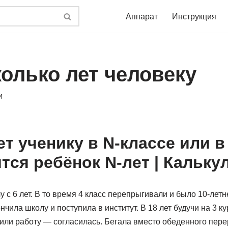
Аппарат
Инструкция
колько лет человеку
4
т ученику в N-классе или в
тся ребёнок N-лет | Кальку
у с 6 лет. В то время 4 класс перепрыгивали и было 10-лет
ончила школу и поступила в институт. В 18 лет будучи на 3 к
или работу — согласилась. Бегала вместо обеденного пере