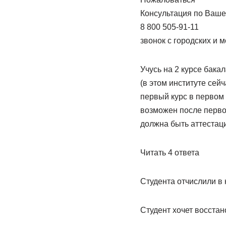
Консультация по Ваше
8 800 505-91-11
звонок с городских и 
Учусь на 2 курсе бакал
(в этом институте сей
первый курс в первом 
возможен после первой
должна быть аттестаци
Читать 4 ответa
Студента отчислили в 
Студент хочет восстан