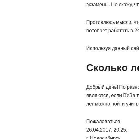
экзамены. Не скажу, ч
Противлюсь мысли, что
потопает работать в 24
Используя данный сайт
Сколько л
Добрый день! По разно
являются, если ВУЗа то
лет можно пойти учить
Пожаловаться
26.04.2017, 20:25,
г. Новосибирск