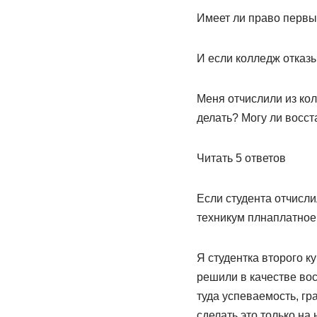
Имеет ли право первы
И если колледж отказы
Меня отчислили из кол
делать? Могу ли восст
Читать 5 ответов
Если студента отчисли
техникум плнаплатное.
Я студентка второго к
решили в качестве вос
туда успеваемость, гр
сделать это только на