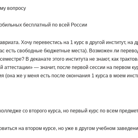
му вопросу
мобильных бесплатный по всей России
авриата. Хочу перевестись на 1 курс в другой институт, на 
час есть свободные бюджетные места). Возможен ли перевод
семестре? В деканате этого института не знают, как тракто
 аттестации» — значит, после первой сессии на первом ку
я (она же у меня есть после окончания 1 курса в моем инсти
колледже со второго курса, но первый курс по всем предме
овиться на втором курсе, но уже в другом учебном заведени