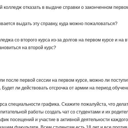
й колледж отказать в выдаче справки о законченном перво
вается выдать эту справку, куда можно пожаловаться?
леджа со второго курса из-за долгов на первом курсе и на в
ановиться на второй курс?
ли после первой сессии на первом курсе, можно ли поступи
 Будет ли действовать отсрочка от армии на период обучен
урса специальности графика. Скажите пожалуйста, что делат
питательной работы создать чат со студентами и их родите
афик посещений и участие в активной деятельности каждого
 нашем факультете. Всем студентам есть 18 лет и все против