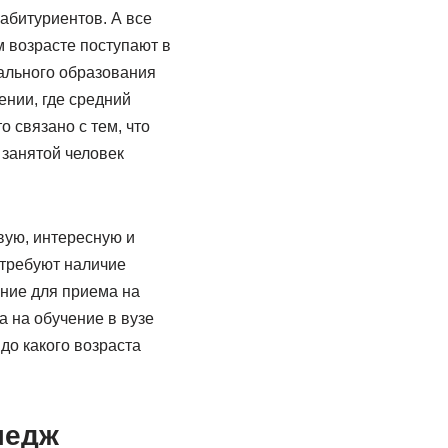
абитуриентов. А все
м возрасте поступают в
ального образования
ении, где средний
 связано с тем, что
 занятой человек
вую, интересную и
 требуют наличие
ение для приема на
а на обучение в вузе
до какого возраста
ледж