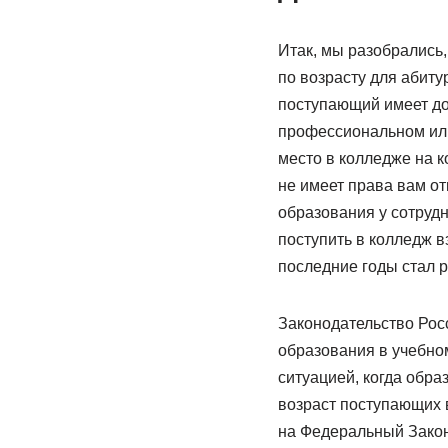
Итак, мы разобрались,
по возрасту для абиту
поступающий имеет до
профессиональном или
место в колледже на к
не имеет права вам от
образования у сотрудн
поступить в колледж в
последние годы стал 
Законодательство Рос
образования в учебно
ситуацией, когда обра
возраст поступающих в
на Федеральный Закон