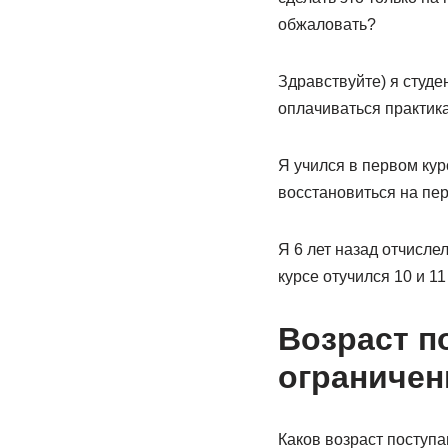
обжаловать?
Здравствуйте) я студе
оплачиваться практик
Я учился в первом кур
восстановиться на пер
Я 6 лет назад отчисле
курсе отучился 10 и 11
Возраст п
ограничен
Каков возраст поступ