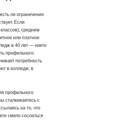
 есть ли ограничения
твует. Если
классов), среднем
етное или платное
ледж в 40 лет — никто
ать профильного
ичивает потребность
ют в колледж, в
ия профильного
ы сталкиваетесь с
сылаясь на то, что
жете смело сослаться