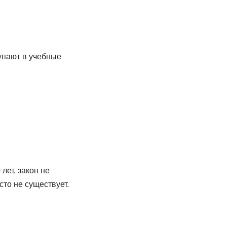
упают в учебные
лет, закон не
сто не существует.