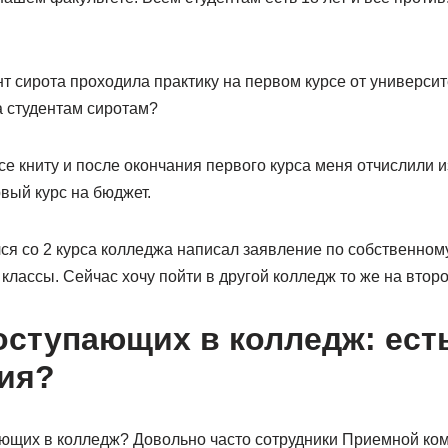
нт сирота проходила практику на первом курсе от университ
а студентам сиротам?
се книту и после окончания первого курса меня отчислили из
вый курс на бюджет.
лся со 2 курса колледжа написал заявление по собственно
 классы. Сейчас хочу пойти в другой колледж то же на второ
оступающих в колледж: ест
ия?
ающих в колледж? Довольно часто сотрудники Приемной к