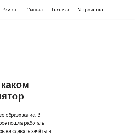
Ремонт
Сигнал
Техника
Устройство
 каком
лятор
нее образование. В
урсе пошла работать.
рыва сдавать зачёты и