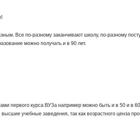
!
азным. Все по-разному заканчивают школу, по-разному пост
азование можно получать и в 90 лет.
ами первого курса ВУЗа например можно быть и в 50 и в 60 
 высшие учебные заведения, так как возрастного ценза про