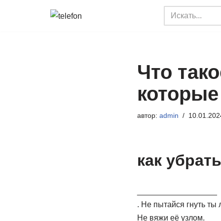
Перейти
к
содержимому
Что тако
которые
автор:
admin
10.01.202
как убрать
__________________
. Не пытайся гнуть ты 
Не вяжи её узлом.