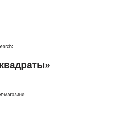
earch:
 квадраты»
т-магазине.