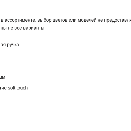
в ассортименте, выбор цветов или моделей не предоставл
ены не все варианты.
ая ручка
 мм
е soft touch