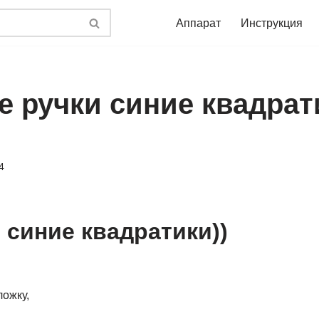
Аппарат
Инструкция
е ручки синие квадрат
4
 синие квадратики))
ложку,