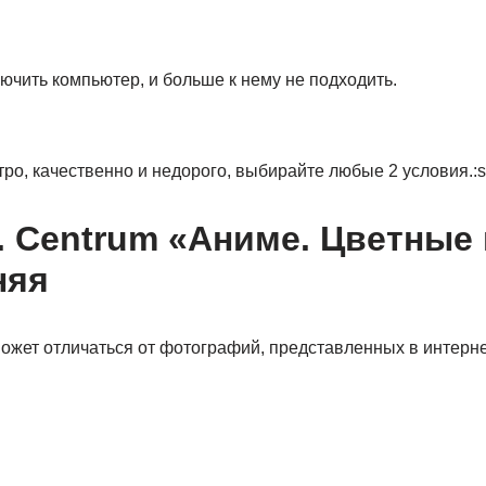
ючить компьютер, и больше к нему не подходить.
о, качественно и недорого, выбирайте любые 2 условия.:s
. Centrum «Аниме. Цветные
няя
ожет отличаться от фотографий, представленных в интерне