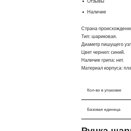
Отзывы
Наличие
Страна происхождения
Тип: шариковая.
Диаметр пишущего узла
Цвет чернил: синий.
Наличие грипа: нет.
Материал корпуса: пла
Кол-во в упаковке
Базовая единица
Ручка шар