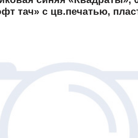
фт тач» с цв.печатью, пласт