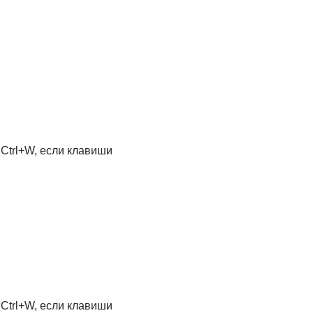
trl+W, если клавиши
trl+W, если клавиши