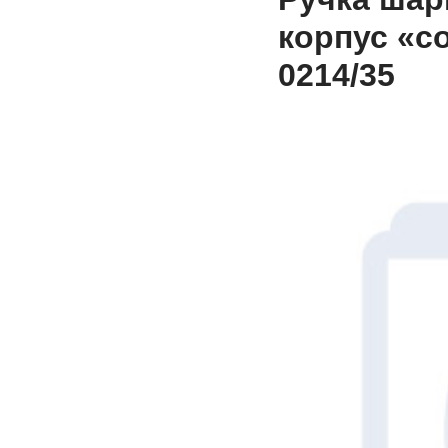
корпус «со
0214/35