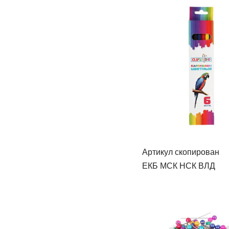
Артикул скопирован
ЕКБ МСК НСК ВЛД