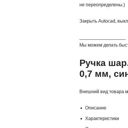
не переопределены.)
Закрыть Autocad, выкл
__________________
Мы можем делать быстр
Ручка шар
0,7 мм, си
Внешний вид товара м
Описание
Характеристики