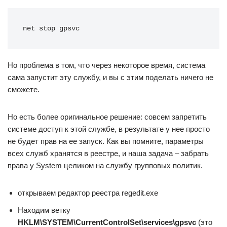
net stop gpsvc
Но проблема в том, что через некоторое время, система
сама запустит эту службу, и вы с этим поделать ничего не
сможете.
Но есть более оригинальное решение: совсем запретить
системе доступ к этой службе, в результате у нее просто
не будет прав на ее запуск. Как вы помните, параметры
всех служб хранятся в реестре, и наша задача – забрать
права у System целиком на службу групповых политик.
открываем редактор реестра regedit.exe
Находим ветку
HKLM\SYSTEM\CurrentControlSet\services\gpsvc
(это