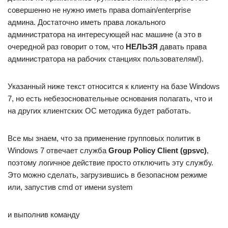
совершенно не нужно иметь права domain/enterprise
админа. Достаточно иметь права локального
администратора на интересующей нас машине (а это в
очередной раз говорит о том, что
НЕЛЬЗЯ
давать права
администратора на рабочих станциях пользователям!).
Указанный ниже текст относится к клиенту на базе Windows
7, но есть небезосновательные основания полагать, что и
на других клиентских ОС методика будет работать.
Все мы знаем, что за применение групповых политик в
Windows 7 отвечает служба
Group Policy Client (gpsvc)
,
поэтому логичное действие просто отключить эту службу.
Это можно сделать, загрузившись в безопасном режиме
или, запустив cmd от имени system
и выполнив команду