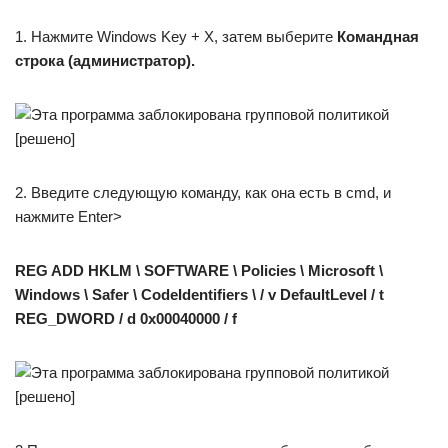
1. Нажмите Windows Key + X, затем выберите
Командная
строка (администратор).
2. Введите следующую команду, как она есть в cmd, и
нажмите Enter>
REG ADD HKLM \ SOFTWARE \ Policies \ Microsoft \
Windows \ Safer \ CodeIdentifiers \ / v DefaultLevel / t
REG_DWORD / d 0x00040000 / f