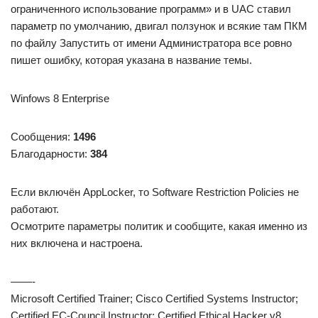
ограниченного использование программ» и в UAC ставил
параметр по умолчанию, двигал ползунок и всякие там ПКМ
по файлу Запустить от имени Администратора все ровно
пишет ошибку, которая указана в название темы.
Winfows 8 Enterprise
Сообщения:
1496
Благодарности:
384
Если включён AppLocker, то Software Restriction Policies не
работают.
Осмотрите параметры политик и сообщите, какая именно из
них включена и настроена.
——-
Microsoft Certified Trainer; Cisco Certified Systems Instructor;
Certified EC-Council Instructor; Certified Ethical Hacker v8.