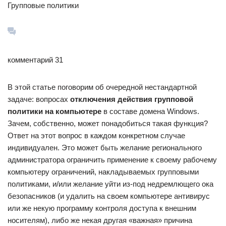
Групповые политики
комментарий 31
В этой статье поговорим об очередной нестандартной
задаче: вопросах
отключения действия групповой
политики на компьютере
в составе домена Windows.
Зачем, собственно, может понадобиться такая функция?
Ответ на этот вопрос в каждом конкретном случае
индивидуален. Это может быть желание регионального
администратора ограничить применение к своему рабочему
компьютеру ограничений, накладываемых групповыми
политиками, и/или желание уйти из-под недремлющего ока
безопасников (и удалить на своем компьютере антивирус
или же некую программу контроля доступа к внешним
носителям), либо же некая другая «важная» причина