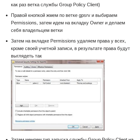
как раз ветка службы Group Policy Client)
Правой кнопкой жмем по ветке gpsrv и выбираем
Permissions, затем идем на вкладку Owner и делаем
себя владельцем ветки
Затем на вкладке Permissions удаляем права у всех,
кроме своей учетной записи, в результате права будут
выглядеть так
Затем меняем тип запуска службы Group Policy Client на