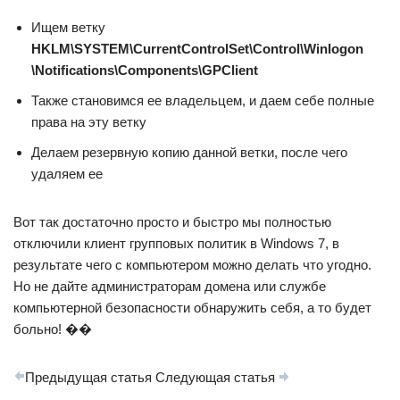
Ищем ветку
HKLM\SYSTEM\CurrentControlSet\Control\Winlogon
\Notifications\Components\GPClient
Также становимся ее владельцем, и даем себе полные
права на эту ветку
Делаем резервную копию данной ветки, после чего
удаляем ее
Вот так достаточно просто и быстро мы полностью
отключили клиент групповых политик в Windows 7, в
результате чего с компьютером можно делать что угодно.
Но не дайте администраторам домена или службе
компьютерной безопасности обнаружить себя, а то будет
больно! ��
Предыдущая статья Следующая статья