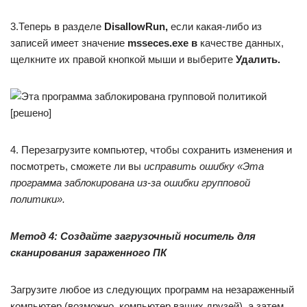
3.Теперь в разделе
DisallowRun,
если какая-либо из
записей имеет значение
msseces.exe в
качестве данных,
щелкните их правой кнопкой мыши и выберите
Удалить.
4. Перезагрузите компьютер, чтобы сохранить изменения и
посмотреть, сможете ли вы
исправить ошибку «Эта
программа заблокирована из-за ошибки групповой
политики».
Метод 4: Создайте загрузочный носитель для
сканирования зараженного ПК
Загрузите любое из следующих программ на незараженный
компьютер (возможно, компьютер ваших друзей), а затем