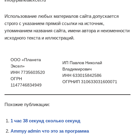
Использование любых материалов сайта допускается
строго с указанием прямой ссылки на источник,
упоминанием названия сайта, имени автора и неизменности
исходного текста и иллюстраций.
ООО «Планета
ИП Павлов Николай
Эксел»
Владимирович
ИНН 7735603520
ИНН 633015842586
ОГРН
ОГРНИП 310633031600071
1147746834949
Похожие публикации:
1 час 38 секунд сколько секунд
Ammyy admin что это за программа