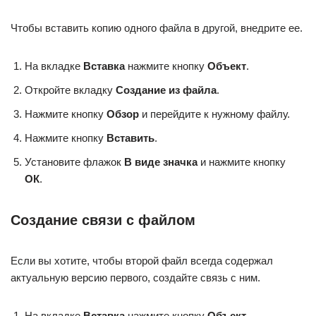
Чтобы вставить копию одного файла в другой, внедрите ее.
На вкладке
Вставка
нажмите кнопку
Объект
.
Откройте вкладку
Создание из файла
.
Нажмите кнопку
Обзор
и перейдите к нужному файлу.
Нажмите кнопку
Вставить
.
Установите флажок
В виде значка
и нажмите кнопку
ОК
.
Создание связи с файлом
Если вы хотите, чтобы второй файл всегда содержал
актуальную версию первого, создайте связь с ним.
На вкладке
Вставка
нажмите кнопку
Объект
.