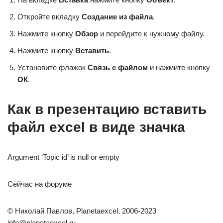
Откройте вкладку
Создание из файла
.
Нажмите кнопку
Обзор
и перейдите к нужному файлу.
Нажмите кнопку
Вставить
.
Установите флажок
Связь с файлом
и нажмите кнопку
ОК
.
Как в презентацию вставить
файл excel в виде значка
Argument ‘Topic id’ is null or empty
Сейчас на форуме
© Николай Павлов, Planetaexcel, 2006-2023
info@planetaexcel.ru