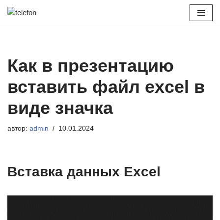
Перейти
к
содержимому
Как в презентацию
вставить файл excel в
виде значка
автор:
admin
10.01.2024
Вставка данных Excel