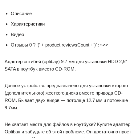
Описание
Характеристики
Видео
Отзывы 0 ? ‘(‘ + product.reviewsCount +’)’ : »>>
Адаптер оптибей (optibay) 9.7 мм для установки HDD 2,5″
SATA в ноутбук вместо CD-ROM.
Данное устройство предназначено для установки второго
(дополнительного) жесткого диска вместо привода CD-
ROM. Бывает двух видов — потолще 12.7 мм и потоньше
9.7мм.
Не хватает места для файлов в ноутбуке? Купите адаптер
Optibay и забудьте об этой проблеме. Он достаточно прост