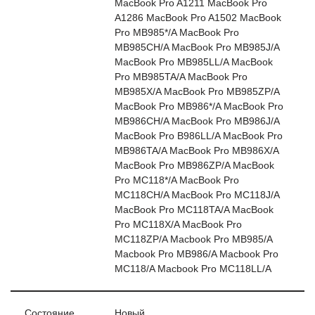
MacBook Pro A1211 MacBook Pro
A1286 MacBook Pro A1502 MacBook
Pro MB985*/A MacBook Pro
MB985CH/A MacBook Pro MB985J/A
MacBook Pro MB985LL/A MacBook
Pro MB985TA/A MacBook Pro
MB985X/A MacBook Pro MB985ZP/A
MacBook Pro MB986*/A MacBook Pro
MB986CH/A MacBook Pro MB986J/A
MacBook Pro B986LL/A MacBook Pro
MB986TA/A MacBook Pro MB986X/A
MacBook Pro MB986ZP/A MacBook
Pro MC118*/A MacBook Pro
MC118CH/A MacBook Pro MC118J/A
MacBook Pro MC118TA/A MacBook
Pro MC118X/A MacBook Pro
MC118ZP/A Macbook Pro MB985/A
Macbook Pro MB986/A Macbook Pro
MC118/A Macbook Pro MC118LL/A
Состояние
Новый