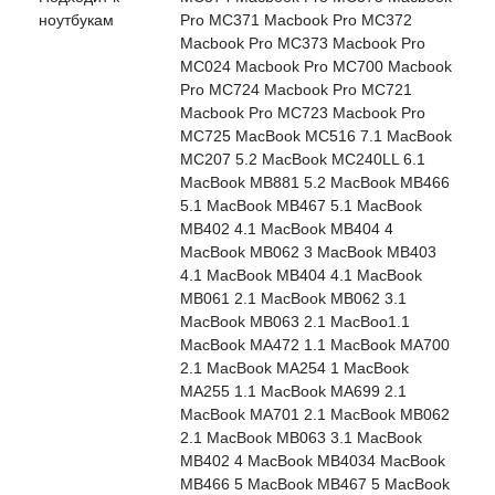
ноутбукам
Pro MC371 Macbook Pro MC372
Macbook Pro MC373 Macbook Pro
MC024 Macbook Pro MC700 Macbook
Pro MC724 Macbook Pro MC721
Macbook Pro MC723 Macbook Pro
MC725 MacBook MC516 7.1 MacBook
MC207 5.2 MacBook MC240LL 6.1
MacBook MB881 5.2 MacBook MB466
5.1 MacBook MB467 5.1 MacBook
MB402 4.1 MacBook MB404 4
MacBook MB062 3 MacBook MB403
4.1 MacBook MB404 4.1 MacBook
MB061 2.1 MacBook MB062 3.1
MacBook MB063 2.1 MacBoo1.1
MacBook MA472 1.1 MacBook MA700
2.1 MacBook MA254 1 MacBook
MA255 1.1 MacBook MA699 2.1
MacBook MA701 2.1 MacBook MB062
2.1 MacBook MB063 3.1 MacBook
MB402 4 MacBook MB4034 MacBook
MB466 5 MacBook MB467 5 MacBook