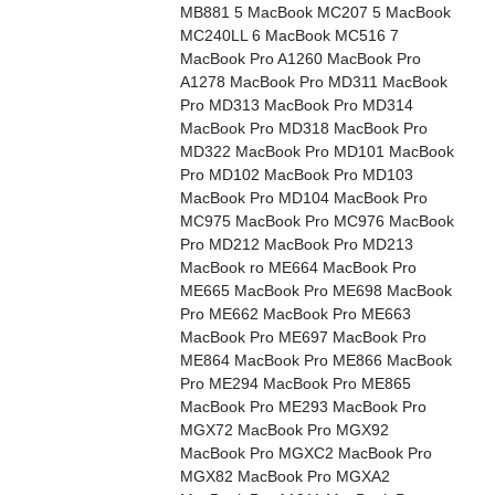
MB881 5 MacBook MC207 5 MacBook
MC240LL 6 MacBook MC516 7
MacBook Pro A1260 MacBook Pro
A1278 MacBook Pro MD311 MacBook
Pro MD313 MacBook Pro MD314
MacBook Pro MD318 MacBook Pro
MD322 MacBook Pro MD101 MacBook
Pro MD102 MacBook Pro MD103
MacBook Pro MD104 MacBook Pro
MC975 MacBook Pro MC976 MacBook
Pro MD212 MacBook Pro MD213
MacBook ro ME664 MacBook Pro
ME665 MacBook Pro ME698 MacBook
Pro ME662 MacBook Pro ME663
MacBook Pro ME697 MacBook Pro
ME864 MacBook Pro ME866 MacBook
Pro ME294 MacBook Pro ME865
MacBook Pro ME293 MacBook Pro
MGX72 MacBook Pro MGX92
MacBook Pro MGXC2 MacBook Pro
MGX82 MacBook Pro MGXA2