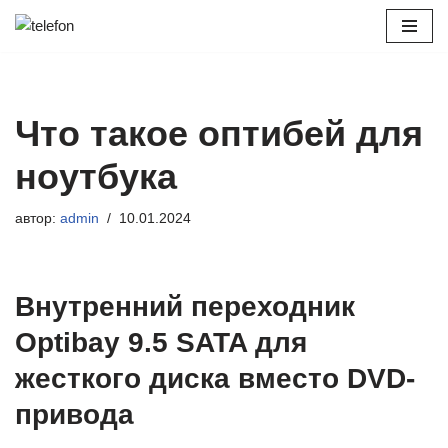
Перейти
к
содержимому
Что такое оптибей для
ноутбука
автор:
admin
10.01.2024
Внутренний переходник
Optibay 9.5 SATA для
жесткого диска вместо DVD-
привода