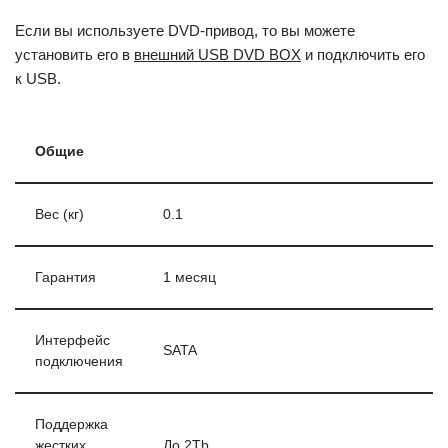
Если вы используете DVD-привод, то вы можете
установить его в
внешний USB DVD BOX
и подключить его
к USB.
Общие
Вес (кг)
0.1
Гарантия
1 месяц
Интерфейс
SATA
подключения
Поддержка
жестких
До 2Tb