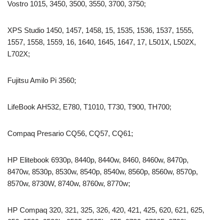
Vostro 1015, 3450, 3500, 3550, 3700, 3750;
XPS Studio 1450, 1457, 1458, 15, 1535, 1536, 1537, 1555,
1557, 1558, 1559, 16, 1640, 1645, 1647, 17, L501X, L502X,
L702X;
Fujitsu Amilo Pi 3560;
LifeBook AH532, E780, T1010, T730, T900, TH700;
Compaq Presario CQ56, CQ57, CQ61;
HP Elitebook 6930p, 8440p, 8440w, 8460, 8460w, 8470p,
8470w, 8530p, 8530w, 8540p, 8540w, 8560p, 8560w, 8570p,
8570w, 8730W, 8740w, 8760w, 8770w;
HP Compaq 320, 321, 325, 326, 420, 421, 425, 620, 621, 625,