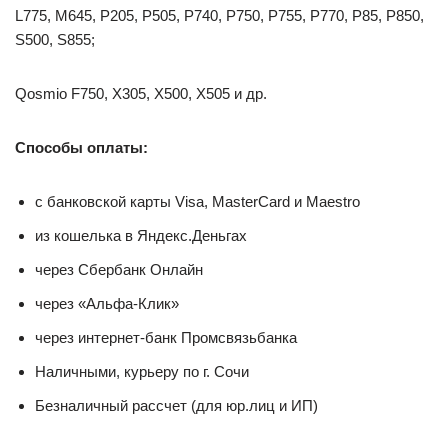
L775, M645, P205, P505, P740, P750, P755, P770, P85, P850,
S500, S855;
Qosmio F750, X305, X500, X505 и др.
Способы оплаты:
с банковской карты Visa, MasterCard и Maestro
из кошелька в Яндекс.Деньгах
через Сбербанк Онлайн
через «Альфа-Клик»
через интернет-банк Промсвязьбанка
Наличными, курьеру по г. Сочи
Безналичный рассчет (для юр.лиц и ИП)