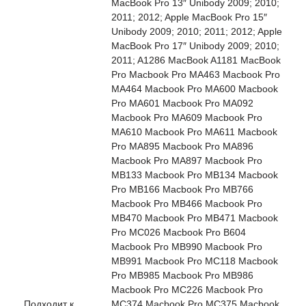
MacBook Pro 13″ Unibody 2009; 2010;
2011; 2012; Apple MacBook Pro 15″
Unibody 2009; 2010; 2011; 2012; Apple
MacBook Pro 17″ Unibody 2009; 2010;
2011; A1286 MacBook A1181 MacBook
Pro Macbook Pro MA463 Macbook Pro
MA464 Macbook Pro MA600 Macbook
Pro MA601 Macbook Pro MA092
Macbook Pro MA609 Macbook Pro
MA610 Macbook Pro MA611 Macbook
Pro MA895 Macbook Pro MA896
Macbook Pro MA897 Macbook Pro
MB133 Macbook Pro MB134 Macbook
Pro MB166 Macbook Pro MB766
Macbook Pro MB466 Macbook Pro
MB470 Macbook Pro MB471 Macbook
Pro MC026 Macbook Pro B604
Macbook Pro MB990 Macbook Pro
MB991 Macbook Pro MC118 Macbook
Pro MB985 Macbook Pro MB986
Macbook Pro MC226 Macbook Pro
Подходит к
MC374 Macbook Pro MC375 Macbook