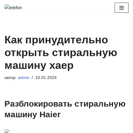
Перейти
к
содержимому
Как принудительно
открыть стиральную
машину хаер
автор:
admin
10.01.2024
Разблокировать стиральную
машину Haier