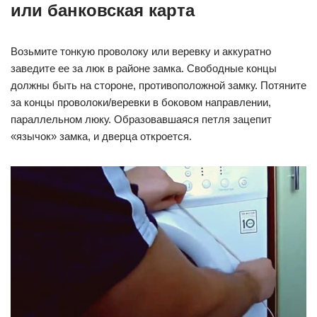
или банковская карта
Возьмите тонкую проволоку или веревку и аккуратно
заведите ее за люк в районе замка. Свободные концы
должны быть на стороне, противоположной замку. Потяните
за концы проволоки/веревки в боковом направлении,
параллельном люку. Образовавшаяся петля зацепит
«язычок» замка, и дверца откроется.