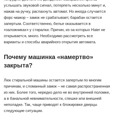
услышать звуковой сигнал, потерпеть несколько минут и,
нажав на ручку, распахнуть автомат. Но иногда случается
форс-мажор – замок не срабатывает, барабан остается
запертым. Соответственно, белье оказывается в
«заложниках» у стиралки. Причин, из-за которых Haier не
открывается, много. Необходимо рассмотреть все
варианты и способы аварийного открытия автомата.
Почему машинка «намертво»
закрыта?
Люк стиральной машины остается запертым по многим
причинам, и сломанный замок – не самая распространенная
из них. Более того, нередко дело не во внутренней поломке,
а в банальной невнимательности, спешке или внешней
неполадке. Так, чаще приводят к блокировке дверцы
следующие ситуации.