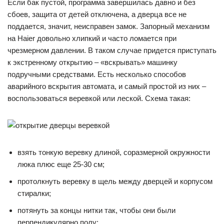
Если бак пустой, программа завершилась давно и без
сбоев, защита от детей отключена, а дверца все не
поддается, значит, неисправен замок. Запорный механизм
на Haier довольно хлипкий и часто ломается при
чрезмерном давлении. В таком случае придется приступать
к экстренному открытию – «вскрывать» машинку
подручными средствами. Есть несколько способов
аварийного вскрытия автомата, и самый простой из них –
воспользоваться веревкой или леской. Схема такая:
взять тонкую веревку длиной, соразмерной окружности
люка плюс еще 25-30 см;
протолкнуть веревку в щель между дверцей и корпусом
стиралки;
потянуть за концы нитки так, чтобы они были
перпендикулярно полу;