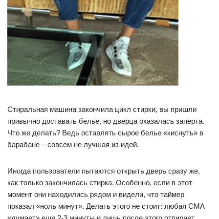
Стиральная машина закончила цикл стирки, вы пришли
привычно доставать белье, но дверца оказалась заперта.
Что же делать? Ведь оставлять сырое белье «киснуть» в
барабане – совсем не лучшая из идей.
Иногда пользователи пытаются открыть дверь сразу же,
как только закончилась стирка. Особенно, если в этот
момент они находились рядом и видели, что таймер
показал «ноль минут». Делать этого не стоит: любая СМА
«думает» еще 2-3 минуты и лишь после этого отпирает