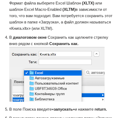
Формат файла выберите Excel Шаблон
(XLTX)
или
шаблон Excel Macro-Enabled
(XLTM)
в зависимости от
того, что вам подходит. Вам потребуется сохранить этот
шаблон в папке «Загрузка», а файл должен называться
«Книга.xltx» (или XLTM).
В
диалоговом окне
Сохранить как щелкните стрелку
вниз рядом с кнопкой
Сохранить как.
В поле Поиска введите
«запускать»
и нажмите
return.