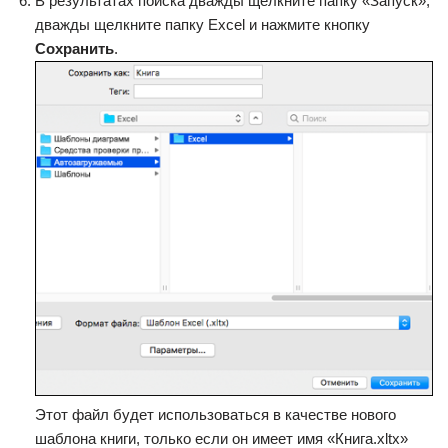
В результатах поиска дважды щелкните папку «Запуск»,
дважды щелкните папку Excel и нажмите кнопку
Сохранить
.
Этот файл будет использоваться в качестве нового
шаблона книги, только если он имеет имя «Книга.xltx»