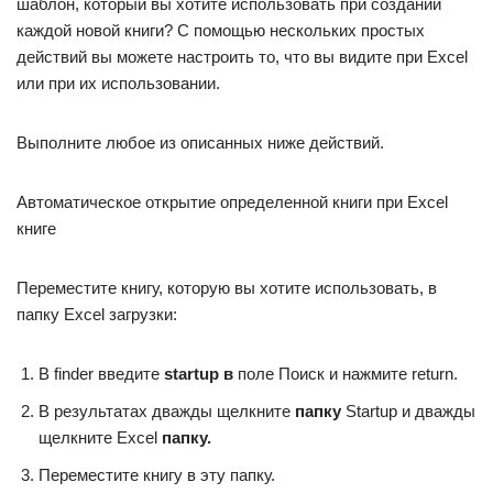
шаблон, который вы хотите использовать при создании
каждой новой книги? С помощью нескольких простых
действий вы можете настроить то, что вы видите при Excel
или при их использовании.
Выполните любое из описанных ниже действий.
Автоматическое открытие определенной книги при Excel
книге
Переместите книгу, которую вы хотите использовать, в
папку Excel загрузки:
В finder введите
startup в
поле Поиск и нажмите return.
В результатах дважды щелкните
папку
Startup и дважды
щелкните Excel
папку.
Переместите книгу в эту папку.