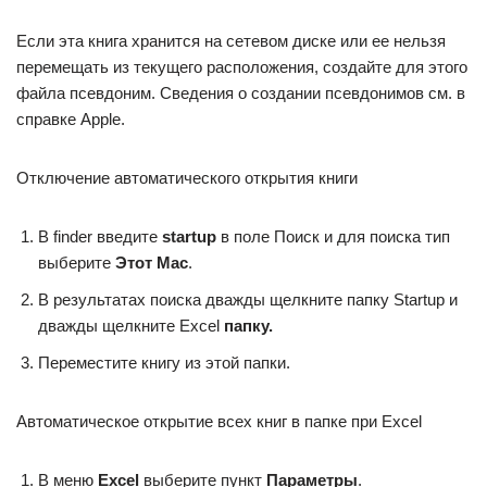
Если эта книга хранится на сетевом диске или ее нельзя
перемещать из текущего расположения, создайте для этого
файла псевдоним. Сведения о создании псевдонимов см. в
справке Apple.
Отключение автоматического открытия книги
В finder введите
startup
в поле Поиск и для поиска тип
выберите
Этот Mac
.
В результатах поиска дважды щелкните папку Startup и
дважды щелкните Excel
папку.
Переместите книгу из этой папки.
Автоматическое открытие всех книг в папке при Excel
В меню
Excel
выберите пункт
Параметры
.