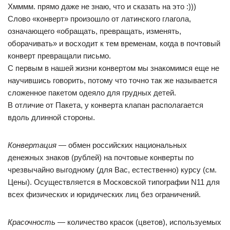
Хмммм. прямо даже не знаю, что и сказать на это :)))
Слово «конверт» произошло от латинского глагола,
означающего «обращать, превращать, изменять,
оборачивать» и восходит к тем временам, когда в почтовый
конверт превращали письмо.
С первым в нашей жизни конвертом мы знакомимся еще не
научившись говорить, потому что точно так же называется
сложенное пакетом одеяло для грудных детей.
В отличие от Пакета, у конверта клапан располагается
вдоль длинной стороны.
Конвертация
— обмен российских национальных
денежных знаков (рублей) на почтовые конверты по
чрезвычайно выгодному (для Вас, естественно) курсу (см.
Цены). Осуществляется в Московской типографии N11 для
всех физических и юридических лиц без ограничений.
Красочность
— количество красок (цветов), используемых