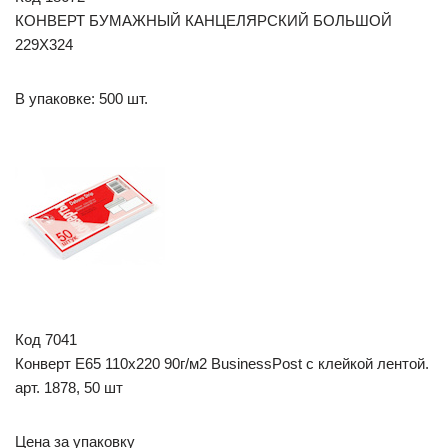
КОНВЕРТ БУМАЖНЫЙ КАНЦЕЛЯРСКИЙ БОЛЬШОЙ
229Х324
В упаковке: 500 шт.
Код 7041
Конверт Е65 110х220 90г/м2 BusinessPost с клейкой лентой.
арт. 1878, 50 шт
Цена за упаковку