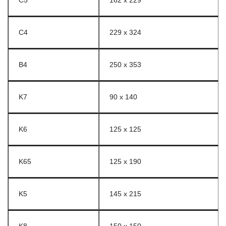
C5
162 x 229
C4
229 x 324
B4
250 x 353
K7
90 x 140
K6
125 x 125
K65
125 x 190
K5
145 x 215