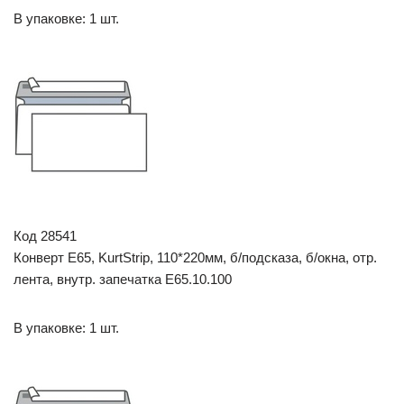
В упаковке: 1 шт.
Код 28541
Конверт E65, KurtStrip, 110*220мм, б/подсказа, б/окна, отр.
лента, внутр. запечатка Е65.10.100
В упаковке: 1 шт.