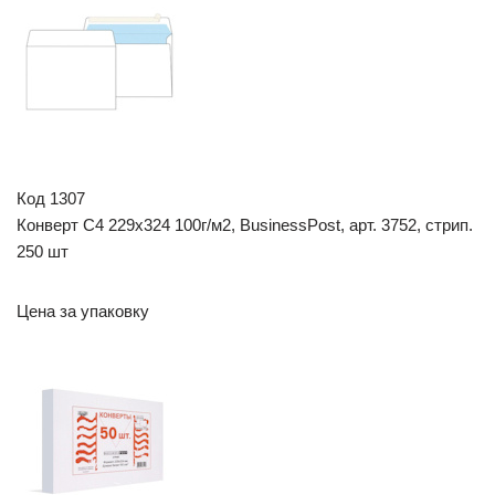
Код 1307
Конверт С4 229х324 100г/м2, BusinessPost, арт. 3752, стрип.
250 шт
Цена за упаковку