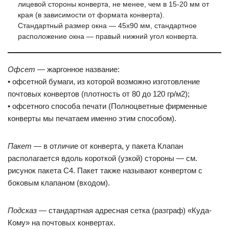
лицевой стороны конверта, не менее, чем в 15-20 мм от
края (в зависимости от формата конверта).
Стандартный размер окна — 45х90 мм, стандартное
расположение окна — правый нижний угол конверта.
Офсет
— жаргонное название:
• офсетной бумаги, из которой возможно изготовление
почтовых конвертов (плотность от 80 до 120 гр/м2);
• офсетного способа печати (Полноцветные фирменные
конверты мы печатаем именно этим способом).
Пакет
— в отличие от конверта, у пакета Клапан
располагается вдоль короткой (узкой) стороны — см.
рисунок пакета С4. Пакет также называют конвертом с
боковым клапаном (входом).
Подсказ
— стандартная адресная сетка (разграф) «Куда-
Кому» на почтовых конвертах.