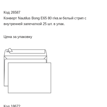
Код 26587
Конверт Nautilus Bong Е65 80 г/кв.м белый стрип с
внутренней запечаткой 25 шт. в упак.
Цена за упаковку
Код 18672