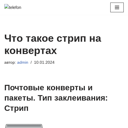
Перейти
к
содержимому
Что такое стрип на
конвертах
автор:
admin
10.01.2024
Почтовые конверты и
пакеты. Тип заклеивания:
Стрип