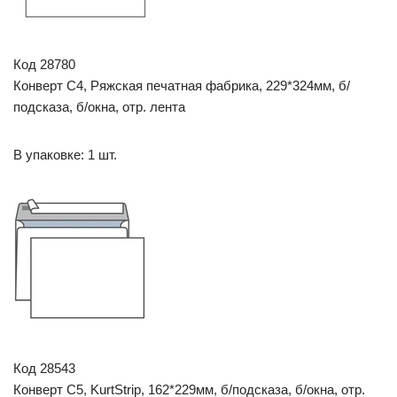
Код 28780
Конверт C4, Ряжская печатная фабрика, 229*324мм, б/
подсказа, б/окна, отр. лента
В упаковке: 1 шт.
Код 28543
Конверт C5, KurtStrip, 162*229мм, б/подсказа, б/окна, отр.