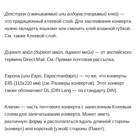
Декстрин (смачиваемый или водорастворимый клей)
—
это традиционный клеевой слой. Для заклеивания конверта
нужно «владеть языком» или смочить клей влажной губкой.
См. также Клеевой слой.
Директ мэйл (директ майл, директ мейл)
— от английского
термина Direct Mail. См. Прямая почтовая рассылка.
Европа (или Евро, Евростандарт)
— то же, что конверты
Е65 (110х220 мм) (см. Размеры конвертов). Этот конверт
также обозначают DL (DIN Lang — по стaндарту DIN).
Клапан
— часть почтового конверта с нанесенным Клеевым
слоем для запечатывания конверта. Может иметь
различную форму и располагаться вдоль длинной стороны
(конверт) или короткой (узкой) стороны (Пакет).