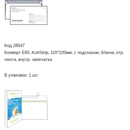
Код 28547
Конверт E65, KurtStrip, 110*220мм, с подсказом, б/окна, отр.
лента, внутр. запечатка
В упаковке: 1 шт.