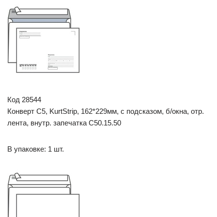
Код 28544
Конверт C5, KurtStrip, 162*229мм, с подсказом, б/окна, отр.
лента, внутр. запечатка С50.15.50
В упаковке: 1 шт.