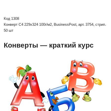
Код 1308
Конверт С4 229х324 100г/м2, BusinessPost, арт. 3754, стрип.
50 шт
Конверты — краткий курс