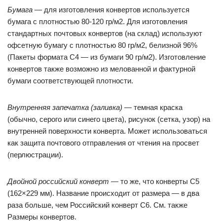
Бумага
— для изготовления конвертов используется
бумага с плотностью 80-120 гр/м2. Для изготовления
стандартных почтовых конвертов (на склад) используют
офсетную бумагу с плотностью 80 гр/м2, белизной 96%
(Пакеты формата С4 — из бумаги 90 гр/м2). Изготовление
конвертов также возможно из мелованной и фактурной
бумаги соответствующей плотности.
Внутренняя запечатка (заливка)
— темная краска
(обычно, серого или синего цвета), рисунок (сетка, узор) на
внутренней поверхности конверта. Может использоваться
как защита почтового отправления от чтения на просвет
(перлюстрации).
Двойной российский конверт
— то же, что конверты С5
(162×229 мм). Название происходит от размера — в два
раза больше, чем Российский конверт С6. См. также
Размеры конвертов.