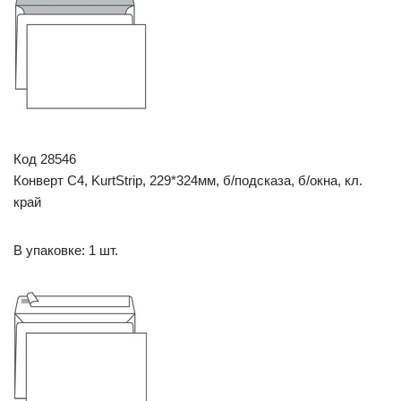
Код 28546
Конверт C4, KurtStrip, 229*324мм, б/подсказа, б/окна, кл.
край
В упаковке: 1 шт.