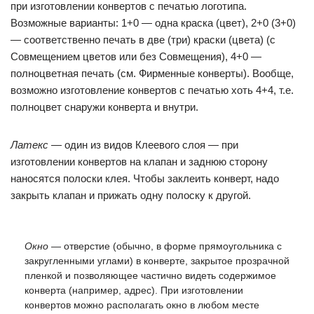
при изготовлении конвертов с печатью логотипа.
Возможные варианты: 1+0 — одна краска (цвет), 2+0 (3+0)
— соответственно печать в две (три) краски (цвета) (с
Совмещением цветов или без Совмещения), 4+0 —
полноцветная печать (см. Фирменные конверты). Вообще,
возможно изготовление конвертов с печатью хоть 4+4, т.е.
полноцвет снаружи конверта и внутри.
Латекс
— один из видов Клеевого слоя — при
изготовлении конвертов на клапан и заднюю сторону
наносятся полоски клея. Чтобы заклеить конверт, надо
закрыть клапан и прижать одну полоску к другой.
Окно
— отверстие (обычно, в форме прямоугольника с
закругленными углами) в конверте, закрытое прозрачной
пленкой и позволяющее частично видеть содержимое
конверта (например, адрес). При изготовлении
конвертов можно располагать окно в любом месте