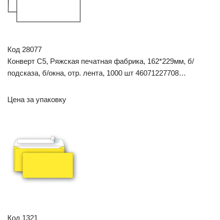
Код 28077
Конверт C5, Ряжская печатная фабрика, 162*229мм, б/
подсказа, б/окна, отр. лента, 1000 шт 46071227708…
Цена за упаковку
Код 1321