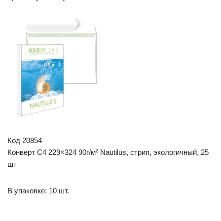
Код 20854
Конверт С4 229×324 90г/м² Nautilus, стрип, экологичный, 25
шт
В упаковке: 10 шт.