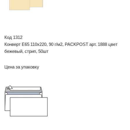
Код 1312
Конверт E65 110х220, 90 г/м2, PACKPOST арт. 1888 цвет
бежевый, стрип, 50шт
Цена за упаковку