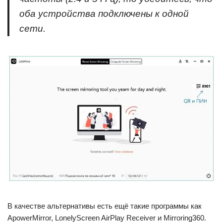
оба устройства подключены к одной
сети.
В качестве альтернативы есть ещё такие программы как
ApowerMirror, LonelyScreen AirPlay Receiver и Mirroring360.