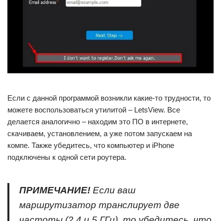
Если с данной программой возникли какие-то трудности, то
можете воспользоваться утилитой – LetsView. Все
делается аналогично – находим это ПО в интернете,
скачиваем, установлением, а уже потом запускаем на
компе. Также убедитесь, что компьютер и iPhone
подключены к одной сети роутера.
ПРИМЕЧАНИЕ!
Если ваш
маршрутизатор транслирует две
частоты (2.4 и 5 ГГц), то убедитесь, что