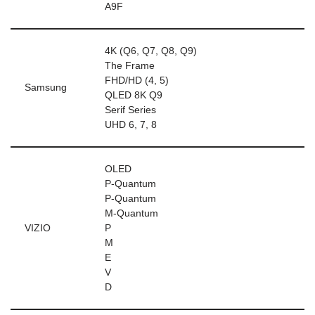
A9F
4K (Q6, Q7, Q8, Q9)
The Frame
FHD/HD (4, 5)
Samsung
QLED 8K Q9
Serif Series
UHD 6, 7, 8
OLED
P-Quantum
P-Quantum
M-Quantum
VIZIO
P
M
E
V
D