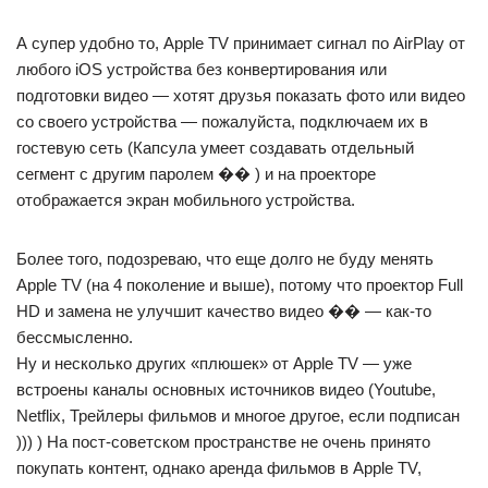
А супер удобно то, Apple TV принимает сигнал по AirPlay от
любого iOS устройства без конвертирования или
подготовки видео — хотят друзья показать фото или видео
со своего устройства — пожалуйста, подключаем их в
гостевую сеть (Капсула умеет создавать отдельный
сегмент с другим паролем �� ) и на проекторе
отображается экран мобильного устройства.
Более того, подозреваю, что еще долго не буду менять
Apple TV (на 4 поколение и выше), потому что проектор Full
HD и замена не улучшит качество видео �� — как-то
бессмысленно.
Ну и несколько других «плюшек» от Apple TV — уже
встроены каналы основных источников видео (Youtube,
Netflix, Трейлеры фильмов и многое другое, если подписан
))) ) На пост-советском пространстве не очень принято
покупать контент, однако аренда фильмов в Apple TV,