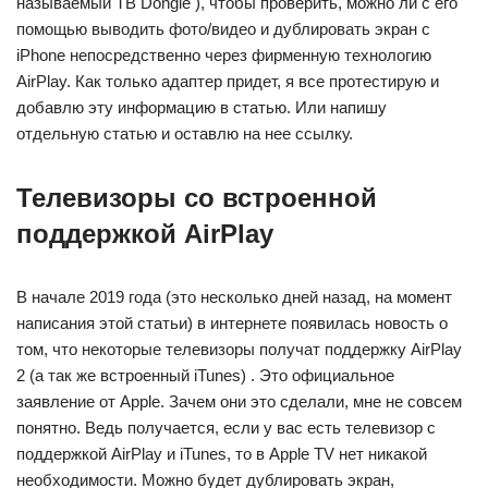
называемый ТВ Dongle ), чтобы проверить, можно ли с его
помощью выводить фото/видео и дублировать экран с
iPhone непосредственно через фирменную технологию
AirPlay. Как только адаптер придет, я все протестирую и
добавлю эту информацию в статью. Или напишу
отдельную статью и оставлю на нее ссылку.
Телевизоры со встроенной
поддержкой AirPlay
В начале 2019 года (это несколько дней назад, на момент
написания этой статьи) в интернете появилась новость о
том, что некоторые телевизоры получат поддержку AirPlay
2 (а так же встроенный iTunes) . Это официальное
заявление от Apple. Зачем они это сделали, мне не совсем
понятно. Ведь получается, если у вас есть телевизор с
поддержкой AirPlay и iTunes, то в Apple TV нет никакой
необходимости. Можно будет дублировать экран,