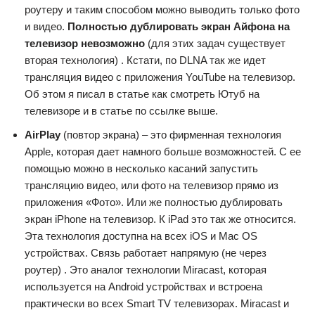
роутеру и таким способом можно выводить только фото
и видео.
Полностью дублировать экран Айфона на
телевизор невозможно
(для этих задач существует
вторая технология) . Кстати, по DLNA так же идет
трансляция видео с приложения YouTube на телевизор.
Об этом я писал в статье как смотреть Ютуб на
телевизоре и в статье по ссылке выше.
AirPlay
(повтор экрана) – это фирменная технология
Apple, которая дает намного больше возможностей. С ее
помощью можно в несколько касаний запустить
трансляцию видео, или фото на телевизор прямо из
приложения «Фото». Или же полностью дублировать
экран iPhone на телевизор. К iPad это так же относится.
Эта технология доступна на всех iOS и Mac OS
устройствах. Связь работает напрямую (не через
роутер) . Это аналог технологии Miracast, которая
используется на Android устройствах и встроена
практически во всех Smart TV телевизорах. Miracast и