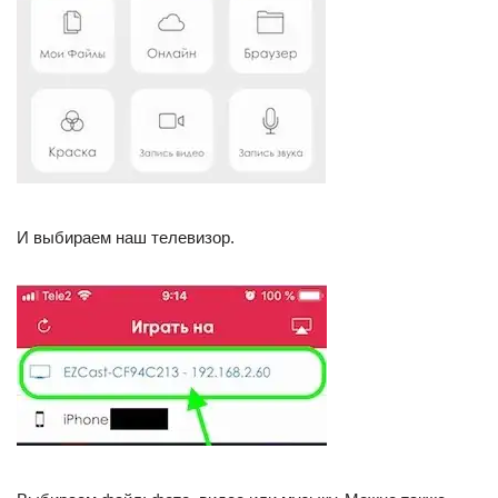
И выбираем наш телевизор.