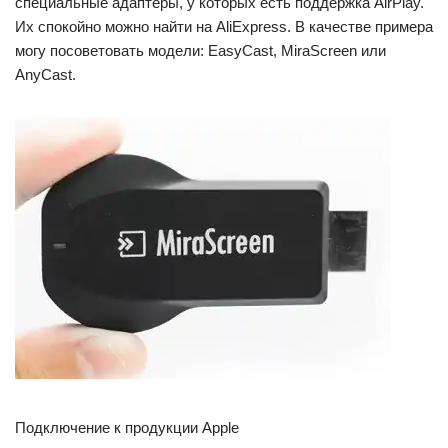
специальные адаптеры, у которых есть поддержка AirPlay.
Их спокойно можно найти на AliExpress. В качестве примера
могу посоветовать модели: EasyCast, MiraScreen или
AnyCast.
Подключение к продукции Apple