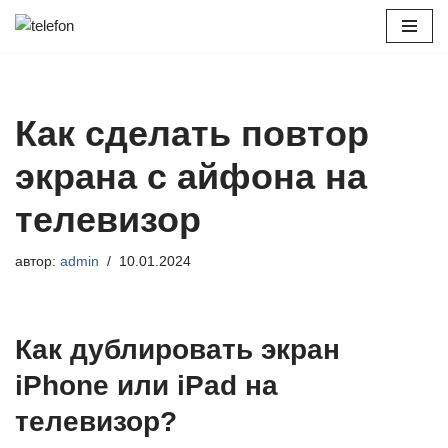
Перейти
к
содержимому
Как сделать повтор
экрана с айфона на
телевизор
автор:
admin
10.01.2024
Как дублировать экран
iPhone или iPad на
телевизор?