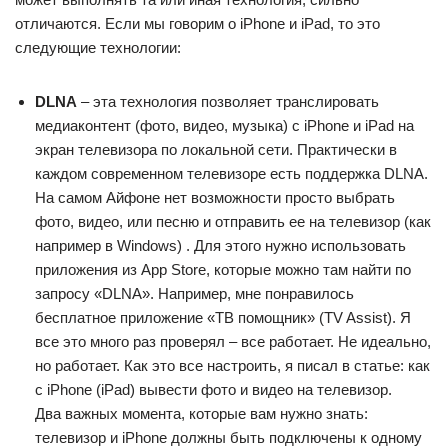
отличаются. Если мы говорим о iPhone и iPad, то это
следующие технологии:
DLNA
– эта технология позволяет транслировать
медиаконтент (фото, видео, музыка) с iPhone и iPad на
экран телевизора по локальной сети. Практически в
каждом современном телевизоре есть поддержка DLNA.
На самом Айфоне нет возможности просто выбрать
фото, видео, или песню и отправить ее на телевизор (как
например в Windows) . Для этого нужно использовать
приложения из App Store, которые можно там найти по
запросу «DLNA». Например, мне понравилось
бесплатное приложение «ТВ помощник» (TV Assist). Я
все это много раз проверял – все работает. Не идеально,
но работает. Как это все настроить, я писал в статье: как
с iPhone (iPad) вывести фото и видео на телевизор.
Два важных момента, которые вам нужно знать:
телевизор и iPhone должны быть подключены к одному