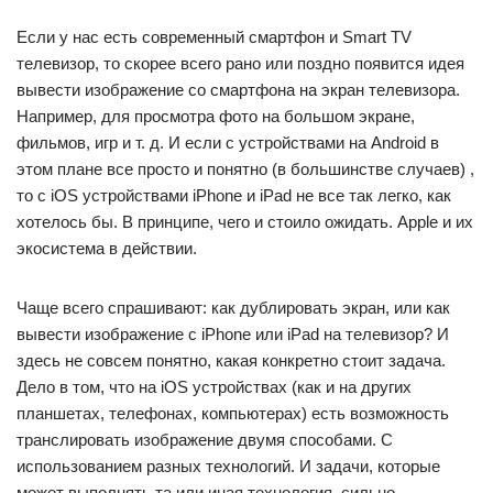
Если у нас есть современный смартфон и Smart TV
телевизор, то скорее всего рано или поздно появится идея
вывести изображение со смартфона на экран телевизора.
Например, для просмотра фото на большом экране,
фильмов, игр и т. д. И если с устройствами на Android в
этом плане все просто и понятно (в большинстве случаев) ,
то с iOS устройствами iPhone и iPad не все так легко, как
хотелось бы. В принципе, чего и стоило ожидать. Apple и их
экосистема в действии.
Чаще всего спрашивают: как дублировать экран, или как
вывести изображение с iPhone или iPad на телевизор? И
здесь не совсем понятно, какая конкретно стоит задача.
Дело в том, что на iOS устройствах (как и на других
планшетах, телефонах, компьютерах) есть возможность
транслировать изображение двумя способами. С
использованием разных технологий. И задачи, которые
может выполнять та или иная технология, сильно