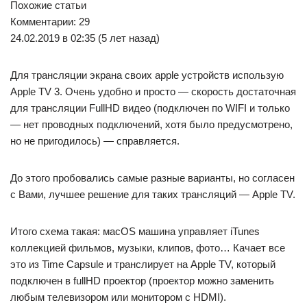
Похожие статьи
Комментарии: 29
24.02.2019 в 02:35 (5 лет назад)
Для трансляции экрана своих apple устройств использую
Apple TV 3. Очень удобно и просто — скорость достаточная
для трансляции FullHD видео (подключен по WIFI и только
— нет проводных подключений, хотя было предусмотрено,
но не пригодилось) — справляется.
До этого пробовались самые разные варианты, но согласен
с Вами, лучшее решение для таких трансляций — Apple TV.
Итого схема такая: масOS машина управляет iTunes
коллекцией фильмов, музыки, клипов, фото… Качает все
это из Time Capsule и транслирует на Apple TV, который
подключен в fullHD проектор (проектор можно заменить
любым телевизором или монитором с HDMI).