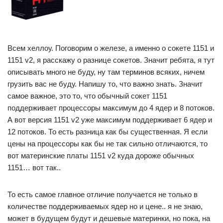
Всем хеллоу. Поговорим о железе, а именно о сокете 1151 и
1151 v2, я расскажу о разнице сокетов. Значит ребята, я тут
описывать много не буду, ну там терминов всяких, ничем
грузить вас не буду. Напишу то, что важно знать. Значит
самое важное, это то, что обычный сокет 1151
поддерживает процессоры максимум до 4 ядер и 8 потоков.
А вот версия 1151 v2 уже максимум поддерживает 6 ядер и
12 потоков. То есть разница как бы существенная. Я если
цены на процессоры как бы не так сильно отличаются, то
вот материнские платы 1151 v2 куда дороже обычных
1151… вот так..
То есть самое главное отличие получается не только в
количестве поддерживаемых ядер но и цене.. я не знаю,
может в будущем будут и дешевые материнки, но пока, на