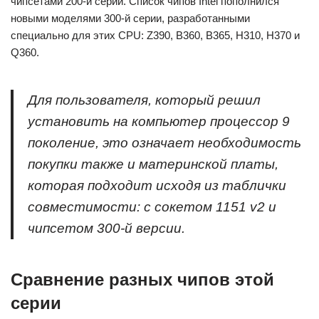
чипсетами 200-й серии. Список чипов Intel пополнился
новыми моделями 300-й серии, разработанными
специально для этих CPU: Z390, В360, B365, Н310, Н370 и
Q360.
Для пользователя, который решил
установить на компьютер процессор 9
поколение, это означает необходимость
покупки также и материнской платы,
которая подходит исходя из таблички
совместимости: с сокетом 1151 v2 и
чипсетом 300-й версии.
Сравнение разных чипов этой
серии