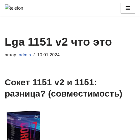
Перейти
к
содержимому
Lga 1151 v2 что это
автор:
admin
10.01.2024
Сокет 1151 v2 и 1151:
разница? (совместимость)