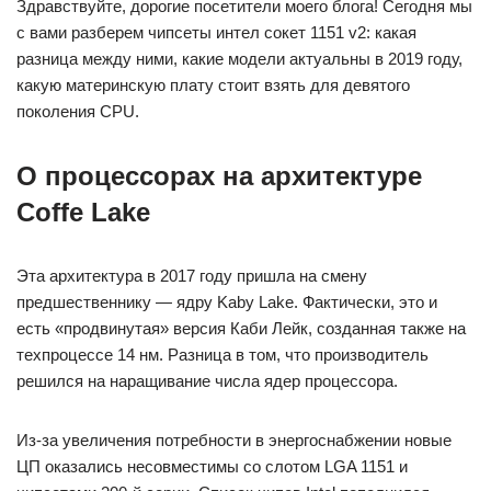
Здравствуйте, дорогие посетители моего блога! Сегодня мы
с вами разберем чипсеты интел сокет 1151 v2: какая
разница между ними, какие модели актуальны в 2019 году,
какую материнскую плату стоит взять для девятого
поколения CPU.
О процессорах на архитектуре
Coffe Lake
Эта архитектура в 2017 году пришла на смену
предшественнику — ядру Kaby Lake. Фактически, это и
есть «продвинутая» версия Каби Лейк, созданная также на
техпроцессе 14 нм. Разница в том, что производитель
решился на наращивание числа ядер процессора.
Из-за увеличения потребности в энергоснабжении новые
ЦП оказались несовместимы со слотом LGA 1151 и