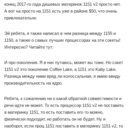
конец 2017-го года дешевых материнок 1151 v2 просто нет.
А вот на просто на 1151 есть уже в районе $50, что очень
привлекательно
Эй ребята, я также написал в чем разница между 1155 и
1150, а также о самых лучших процессорах на эти сокеты!
Интересно? Читайте тут:
И про поколения. Я в них путаюсь, может вы тоже. Но сокет
1151 v2 это поколение Coffee Lake, а 1151 это Kaby Lake.
Разница между ними вряд ли колоссальная, я имею ввиду
производительность на ядро.
Ребята, к сожалению ни о какой обратной совместимости и
речи идти не может. То есть процессор 1151 v2 не поставить
в материнку 1151, то есть поставить его то можно,
физически подходит, но работать он не будет. Ну и
наоборот, если проц 1151 поставить в материнку 1151 v2, то