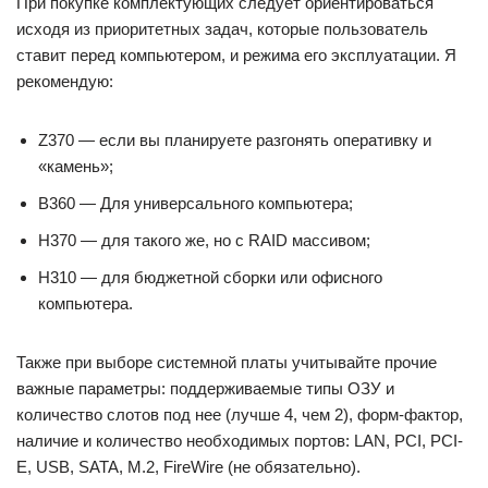
При покупке комплектующих следует ориентироваться
исходя из приоритетных задач, которые пользователь
ставит перед компьютером, и режима его эксплуатации. Я
рекомендую:
Z370 — если вы планируете разгонять оперативку и
«камень»;
B360 — Для универсального компьютера;
H370 — для такого же, но с RAID массивом;
H310 — для бюджетной сборки или офисного
компьютера.
Также при выборе системной платы учитывайте прочие
важные параметры: поддерживаемые типы ОЗУ и
количество слотов под нее (лучше 4, чем 2), форм-фактор,
наличие и количество необходимых портов: LAN, PCI, PCI-
E, USB, SATA, M.2, FireWire (не обязательно).