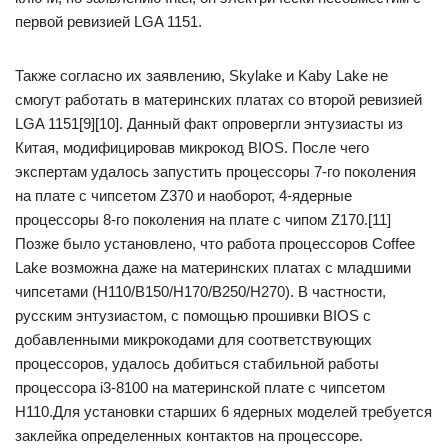
первой ревизией LGA 1151.
Также согласно их заявлению, Skylake и Kaby Lake не
смогут работать в материнских платах со второй ревизией
LGA 1151[9][10]. Данный факт опровергли энтузиасты из
Китая, модифицировав микрокод BIOS. После чего
экспертам удалось запустить процессоры 7-го поколения
на плате с чипсетом Z370 и наоборот, 4-ядерные
процессоры 8-го поколения на плате с чипом Z170.[11]
Позже было установлено, что работа процессоров Coffee
Lake возможна даже на материнских платах с младшими
чипсетами (H110/B150/H170/B250/H270). В частности,
русским энтузиастом, с помощью прошивки BIOS с
добавленными микрокодами для соответствующих
процессоров, удалось добиться стабильной работы
процессора i3-8100 на материнской плате с чипсетом
H110.Для установки старших 6 ядерных моделей требуется
заклейка определенных контактов на процессоре.