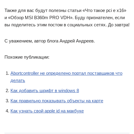
Также для вас будут полезны статьи «Что такое pci e x16»
и «Обзор MSI B360m PRO VDH». Буду признателен, если
вы поделитесь этим постом в социальных сетях. До завтра!
С уважением, автор блога Андрей Андреев.
Похожие публикации:
Abortcontroller не определено портал поставщиков что
делать
Как добавить шрифт в windows 8
Как правильно показывать объекты на карте
Как узнать свой apple id на макбуке