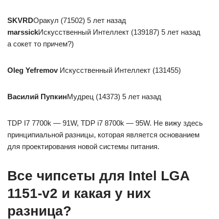
SKVRD
Оракул (71502) 5 лет назад
mаrssiсk
Искусственный Интеллект (139187) 5 лет назад
а сокет то причем?)
Oleg Yefremov
Искусственный Интеллект (131455)
Василий Пупкин
Мудрец (14373) 5 лет назад
TDP I7 7700k — 91W, TDP i7 8700k — 95W. Не вижу здесь
принципиальной разницы, которая является основанием
для проектирования новой системы питания.
Все чипсеты для Intel LGA
1151-v2 и какая у них
разница?