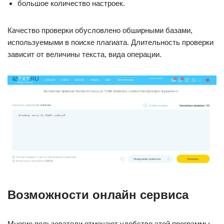
большое количество настроек.
Качество проверки обусловлено обширными базами,
используемыми в поиске плагиата. Длительность проверки
зависит от величины текста, вида операции.
Возможности онлайн сервиса
Многие пользователи отмечают удобство этой программы