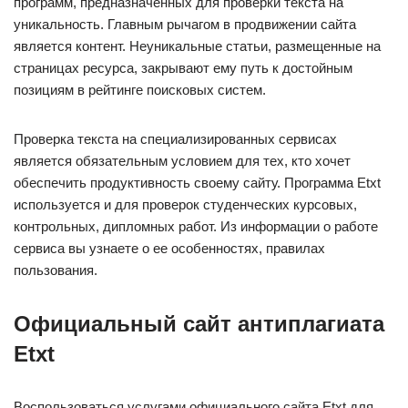
программ, предназначенных для проверки текста на
уникальность. Главным рычагом в продвижении сайта
является контент. Неуникальные статьи, размещенные на
страницах ресурса, закрывают ему путь к достойным
позициям в рейтинге поисковых систем.
Проверка текста на специализированных сервисах
является обязательным условием для тех, кто хочет
обеспечить продуктивность своему сайту. Программа Etxt
используется и для проверок студенческих курсовых,
контрольных, дипломных работ. Из информации о работе
сервиса вы узнаете о ее особенностях, правилах
пользования.
Официальный сайт антиплагиата
Etxt
Воспользоваться услугами официального сайта Etxt для