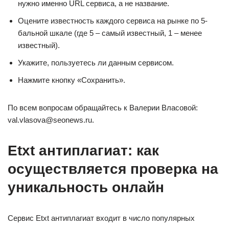
нужно именно URL сервиса, а не название.
Оцените известность каждого сервиса на рынке по 5-
бальной шкале (где 5 – самый известный, 1 – менее
известный).
Укажите, пользуетесь ли данным сервисом.
Нажмите кнопку «Сохранить».
По всем вопросам обращайтесь к Валерии Власовой:
val.vlasova@seonews.ru.
Etxt антиплагиат: как
осуществляется проверка на
уникальность онлайн
Сервис Etxt антиплагиат входит в число популярных