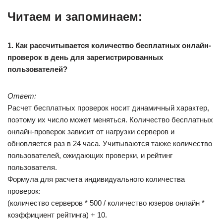
Читаем и запоминаем:
1. Как рассчитывается количество бесплатных онлайн-
проверок в день для зарегистрированных
пользователей?
Ответ:
Расчет бесплатных проверок носит динамичный характер,
поэтому их число может меняться. Количество бесплатных
онлайн-проверок зависит от нагрузки серверов и
обновляется раз в 24 часа. Учитываются также количество
пользователей, ожидающих проверки, и рейтинг
пользователя.
Формула для расчета индивидуального количества
проверок:
(количество серверов * 500 / количество юзеров онлайн *
коэффициент рейтинга) + 10.