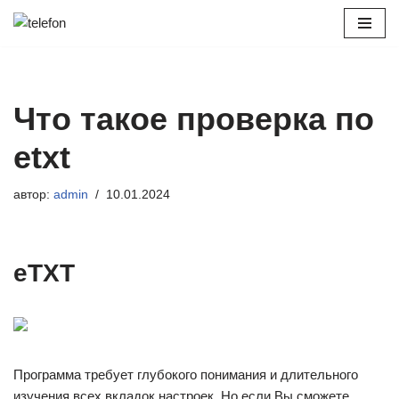
Перейти
к
содержимому
Что такое проверка по
etxt
автор:
admin
10.01.2024
eTXT
Программа требует глубокого понимания и длительного
изучения всех вкладок настроек. Но если Вы сможете