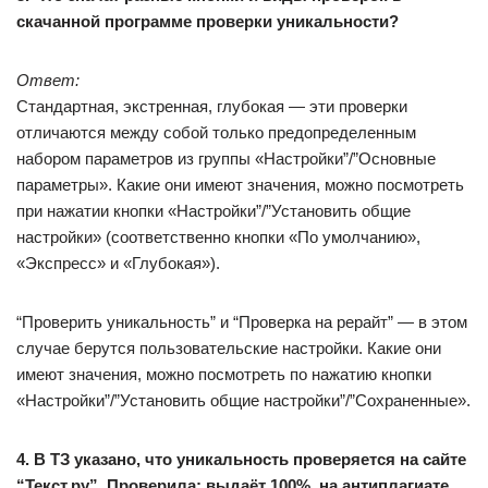
скачанной программе проверки уникальности?
Ответ:
Стандартная, экстренная, глубокая — эти проверки
отличаются между собой только предопределенным
набором параметров из группы «Настройки”/”Основные
параметры». Какие они имеют значения, можно посмотреть
при нажатии кнопки «Настройки”/”Установить общие
настройки» (соответственно кнопки «По умолчанию»,
«Экспресс» и «Глубокая»).
“Проверить уникальность” и “Проверка на рерайт” — в этом
случае берутся пользовательские настройки. Какие они
имеют значения, можно посмотреть по нажатию кнопки
«Настройки”/”Установить общие настройки”/”Сохраненные».
4. В ТЗ указано, что уникальность проверяется на сайте
“Текст.ру”. Проверила: выдаёт 100%, на антиплагиате