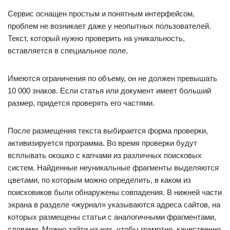
Сервис оснащен простым и понятным интерфейсом,
проблем не возникает даже у неопытных пользователей.
Текст, который нужно проверить на уникальность,
вставляется в специальное поле.
Имеются ограничения по объему, он не должен превышать
10 000 знаков. Если статья или документ имеет больший
размер, придется проверять его частями.
После размещения текста выбирается форма проверки,
активизируется программа. Во время проверки будут
всплывать окошко с капчами из различных поисковых
систем. Найденные неуникальные фрагменты выделяются
цветами, по которым можно определить, в каком из
поисковиков были обнаружены совпадения. В нижней части
экрана в разделе «журнал» указываются адреса сайтов, на
которых размещены статьи с аналогичными фрагментами,
словами. Можно зайти на них, чтобы грамотно, качественно