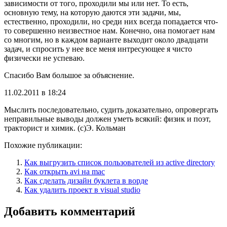
зависимости от того, проходили мы или нет. То есть,
основную тему, на которую даются эти задачи, мы,
естественно, проходили, но среди них всегда попадается что-
то совершенно неизвестное нам. Конечно, она помогает нам
со многим, но в каждом варианте выходит около двадцати
задач, и спросить у нее все меня интресующее я чисто
физически не успеваю.
Спасибо Вам большое за объяснение.
11.02.2011 в 18:24
Мыслить последовательно, судить доказательно, опровергать
неправильные выводы должен уметь всякий: физик и поэт,
тракторист и химик. (с)Э. Кольман
Похожие публикации:
Как выгрузить список пользователей из active directory
Как открыть avi на mac
Как сделать дизайн буклета в ворде
Как удалить проект в visual studio
Добавить комментарий