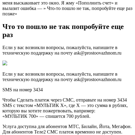
меня выскакивает это окно. Я жму «Пополнить счет» и
вылазит ошибка — » Что-то пошло не так, попробуйте еще раз
позже»
Что то пошло не так попробуйте еще
раз
Если у вас возникли вопросы, пожалуйста, напишите в
техническую поддержку на почту ask@prostoovazhnom.ru
Если у вас возникли вопросы, пожалуйста, напишите в
техническую поддержку на почту ask@prostoovazhnom.ru
SMS на номер 3434
Чтобы Сделать платеж через СМС, отправьте на номер 3434
SMS с текстом «МУЛЬТИК Х», где Х — это сумма в рублях,
которую вы хотите пожертвовать, например:
«МУЛЬТИК 700» — спишется 700 рублей.
Услуга доступна для абонентов МТС, Билайн, Йота, Мегафон.
Для абонентов Теле2 СМС платеж временно не доступен.