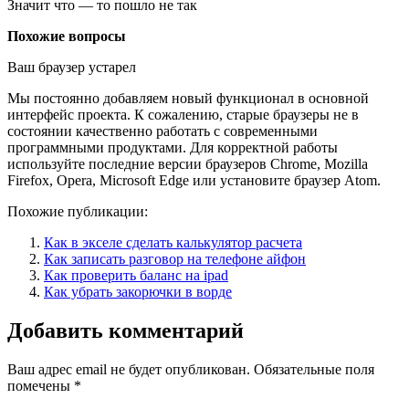
Значит что — то пошло не так
Похожие вопросы
Ваш браузер устарел
Мы постоянно добавляем новый функционал в основной
интерфейс проекта. К сожалению, старые браузеры не в
состоянии качественно работать с современными
программными продуктами. Для корректной работы
используйте последние версии браузеров Chrome, Mozilla
Firefox, Opera, Microsoft Edge или установите браузер Atom.
Похожие публикации:
Как в экселе сделать калькулятор расчета
Как записать разговор на телефоне айфон
Как проверить баланс на ipad
Как убрать закорючки в ворде
Добавить комментарий
Ваш адрес email не будет опубликован.
Обязательные поля
помечены
*