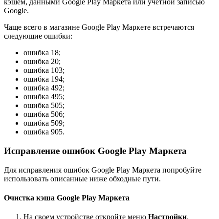
кэшем, данными Google Play Маркета или учетной записью
Google.
Чаще всего в магазине Google Play Маркете встречаются
следующие ошибки:
ошибка 18;
ошибка 20;
ошибка 103;
ошибка 194;
ошибка 492;
ошибка 495;
ошибка 505;
ошибка 506;
ошибка 509;
ошибка 905.
Исправление ошибок Google Play Маркета
Для исправления ошибок Google Play Маркета попробуйте
использовать описанные ниже обходные пути.
Очистка кэша Google Play Маркета
На своем устройстве откройте меню
Настройки
.