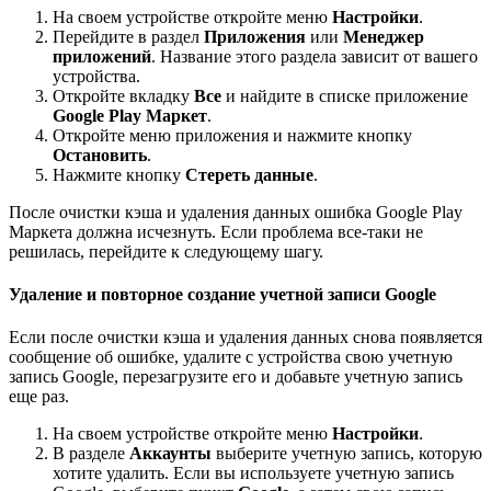
На своем устройстве откройте меню
Настройки
.
Перейдите в раздел
Приложения
или
Менеджер
приложений
. Название этого раздела зависит от вашего
устройства.
Откройте вкладку
Все
и найдите в списке приложение
Google Play Маркет
.
Откройте меню приложения и нажмите кнопку
Остановить
.
Нажмите кнопку
Стереть данные
.
После очистки кэша и удаления данных ошибка Google Play
Маркета должна исчезнуть. Если проблема все-таки не
решилась, перейдите к следующему шагу.
Удаление и повторное создание учетной записи Google
Если после очистки кэша и удаления данных снова появляется
сообщение об ошибке, удалите с устройства свою учетную
запись Google, перезагрузите его и добавьте учетную запись
еще раз.
На своем устройстве откройте меню
Настройки
.
В разделе
Аккаунты
выберите учетную запись, которую
хотите удалить. Если вы используете учетную запись