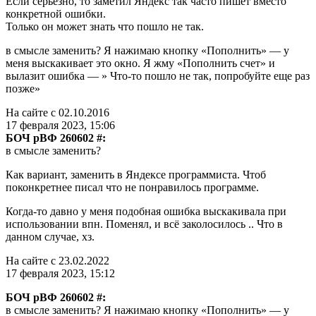
Если серьёзно, то заметил Яндекс так часто пишет вместо
конкретной ошибки.
Только он может знать что пошло не так.
в смысле заменить? Я нажимаю кнопку «Пополнить» — у
меня выскакивает это окно. Я жму «Пополнить счет» и
вылазит ошибка — » Что-то пошло не так, попробуйте еще раз
позже»
На сайте с 02.10.2016
17 февраля 2023, 15:06
БОЧ рВФ 260602 #:
в смысле заменить?
Как вариант, заменить в Яндексе программиста. Чтоб
поконкретнее писал что не понравилось программе.
Когда-то давно у меня подобная ошибка выскакивала при
использовании впн. Поменял, и всё заколосилось .. Что в
данном случае, хз.
На сайте с 23.02.2022
17 февраля 2023, 15:12
БОЧ рВФ 260602 #:
в смысле заменить? Я нажимаю кнопку «Пополнить» — у