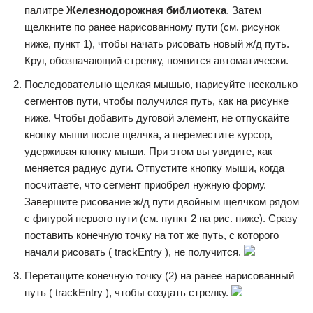
палитре
Железнодорожная библиотека
. Затем
щелкните по ранее нарисованному пути (см. рисунок
ниже, пункт 1), чтобы начать рисовать новый ж/д путь.
Круг, обозначающий стрелку, появится автоматически.
Последовательно щелкая мышью, нарисуйте несколько
сегментов пути, чтобы получился путь, как на рисунке
ниже. Чтобы добавить дуговой элемент, не отпускайте
кнопку мыши после щелчка, а переместите курсор,
удерживая кнопку мыши. При этом вы увидите, как
меняется радиус дуги. Отпустите кнопку мыши, когда
посчитаете, что сегмент приобрел нужную форму.
Завершите рисование ж/д пути двойным щелчком рядом
с фигурой первого пути (см. пункт 2 на рис. ниже). Сразу
поставить конечную точку на тот же путь, с которого
начали рисовать ( trackEntry ), не получится.
Перетащите конечную точку (2) на ранее нарисованный
путь ( trackEntry ), чтобы создать стрелку.