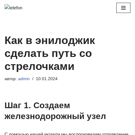
Перейти
к
содержимому
Как в энилоджик
сделать путь со
стрелочками
автор:
admin
10.01.2024
Шаг 1. Создаем
железнодорожный узел
С помощью нашей модели мы воспроизведем отправление