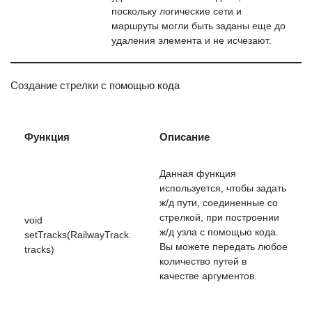
поскольку логические сети и
маршруты могли быть заданы еще до
удаления элемента и не исчезают.
Создание стрелки с помощью кода
Функция
Описание
Данная функция
используется, чтобы задать
ж/д пути, соединенные со
стрелкой, при построении
void
ж/д узла с помощью кода.
setTracks(RailwayTrack.
Вы можете передать любое
tracks)
количество путей в
качестве аргументов.