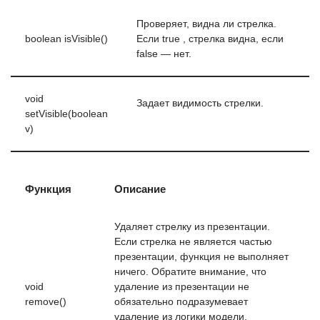
Проверяет, видна ли стрелка.
boolean isVisible()
Если true , стрелка видна, если
false — нет.
void
Задает видимость стрелки.
setVisible(boolean
v)
Функция
Описание
Удаляет стрелку из презентации.
Если стрелка не является частью
презентации, функция не выполняет
ничего. Обратите внимание, что
void
удаление из презентации не
remove()
обязательно подразумевает
удаление из логики модели,