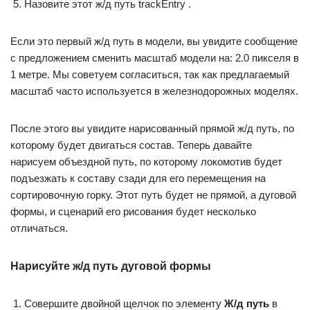
Назовите этот ж/д путь trackEntry .
Если это первый ж/д путь в модели, вы увидите сообщение
с предложением сменить масштаб модели на: 2.0 пикселя в
1 метре. Мы советуем согласиться, так как предлагаемый
масштаб часто используется в железнодорожных моделях.
После этого вы увидите нарисованный прямой ж/д путь, по
которому будет двигаться состав. Теперь давайте
нарисуем объездной путь, по которому локомотив будет
подъезжать к составу сзади для его перемещения на
сортировочную горку. Этот путь будет не прямой, а дуговой
формы, и сценарий его рисования будет несколько
отличаться.
Нарисуйте ж/д путь дуговой формы
Совершите двойной щелчок по элементу
Ж/д путь
в