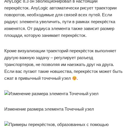
AnyLogic 8.3 он эволюционировал в настоящий
перекрёсток. AnyLogic автоматически рисует траектории
поворотов, необходимые для связей всех путей. Если
радиус элемента увеличить, пути в рамках перекрёстка
изменятся. От радиуса элемента также зависит размер
площади, которую занимает перекрёсток.
Кроме визуализации траекторий перекрёсток выполняет
другую важную задачу – регулирует разъезд
транспортеров, не позволяя им наезжать друг на друга.
Если вас пугают такие новшества, перекрёсток может быть
сжат в привычный точечный узел
.
Изменение размера элемента Точечный узел