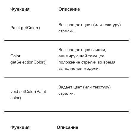
Функция
Описание
Возвращает цвет (или текстуру)
Paint getColor()
стрелки.
Возвращает цвет линии,
Color
анимирующей текущее
getSelectionColor()
положение стрелки во время
выполнения модели.
Задает цвет (или текстуру)
void setColor(Paint
стрелки.
color)
Функция
Описание