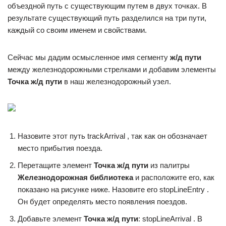
объездной путь с существующим путем в двух точках. В
результате существующий путь разделился на три пути,
каждый со своим именем и свойствами.
Сейчас мы дадим осмысленное имя сегменту
ж/д пути
между железнодорожными стрелками и добавим элементы
Точка ж/д пути
в наш железнодорожный узел.
Назовите этот путь trackArrival , так как он обозначает
место прибытия поезда.
Перетащите элемент
Точка ж/д пути
из палитры
Железнодорожная библиотека
и расположите его, как
показано на рисунке ниже. Назовите его stopLineEntry .
Он будет определять место появления поездов.
Добавьте элемент
Точка ж/д пути
: stopLineArrival . В