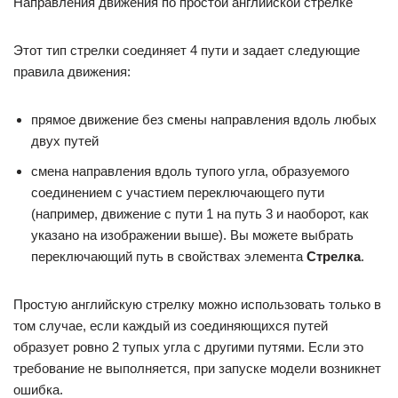
Направления движения по простой английской стрелке
Этот тип стрелки соединяет 4 пути и задает следующие
правила движения:
прямое движение без смены направления вдоль любых
двух путей
смена направления вдоль тупого угла, образуемого
соединением с участием переключающего пути
(например, движение с пути 1 на путь 3 и наоборот, как
указано на изображении выше). Вы можете выбрать
переключающий путь в свойствах элемента
Стрелка
.
Простую английскую стрелку можно использовать только в
том случае, если каждый из соединяющихся путей
образует ровно 2 тупых угла с другими путями. Если это
требование не выполняется, при запуске модели возникнет
ошибка.