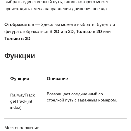
выбрать единственный путь, вдоль которого может
происходить смена направления движения поезда.
Отображать в
— Здесь вы можете выбрать, будет ли
фигура отображаться
В 2D и в 3D
,
Только в 2D
или
Только в 3D
.
Функции
Функция
Описание
Возвращает соединенный со
RailwayTrack
стрелкой путь с заданным номером.
getTrack(int
index)
Местоположение