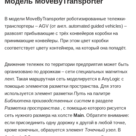
Модель MoveByTransporter
В модели MoveByTransporter роботизированные тележки-
транспортеры – AGV (от англ. automated guided vehicles) –
развозят прибывающие с трёх конвейеров коробки на
принимающие конвейеры. При этом цвет коробки
соответствует цвету контейнера, на который она попадёт.
Движение тележек по территории предприятия может быть
организовано по дорожкам – сети специальных магнитных
лент. Такая маршрутная сеть моделируется в AnyLogic с
помощью элементов разметки пространства. Для этого
используется элемент разметки
Путь
на палитре
Библиотека производственных систем
в разделе
Разметка пространства
, с помощью которого рисуется
сеть нужного размера на холсте
Main
. Обратите внимание:
если присоединить одну дорожку к другой в любой точке,
кроме конечных, образуется элемент
Точечный узел
. В