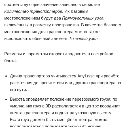
соответствующее значение записано в свойстве
Количество транспортеров
. Их базовым
местоположением будут два
Прямоугольных узла
,
включённых в разметку пространства. В качестве базового
местоположения для транспортера можно также
использовать обычный элемент
Точечный узел
.
Размеры и параметры скорости задаются в настройках
блока:
Длина транспортера учитывается AnyLogic при расчёте
расстояния до препятствия или другого транспортера на
его пути.
Высота определяет положение перевозимого груза: по
умолчанию груз в 3D располагается в центре координат
агента-транспортера и поднят на указанную высоту.
Если груз должен быть смещён от центра, можно
воспользоваться пользовательской функцией