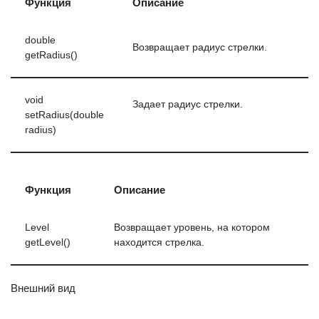
Функция
Описание
double
Возвращает радиус стрелки.
getRadius()
void
Задает радиус стрелки.
setRadius(double
radius)
Функция
Описание
Level
Возвращает уровень, на котором
getLevel()
находится стрелка.
Внешний вид