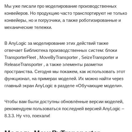
Мы уже писали про моделирование производственных
конвейеров. Но продукцию часто транспортируют не только
конвейеры, но и погрузчики, а также роботизированные и
механические тележки.
В AnyLogic за моделирование этих действий также
отвечает Библиотека производственных систем: блоки
TransporterFleet , MoveByTransporter , SeizeTransporter и
ReleaseTransporter , а также элементы разметки
пространства. Сегодня мы покажем, как использовать этот
функционал, на примерах моделей. Их можно найти через
главный экран AnyLogic в разделе «Обучающие модели».
Чтобы вам были доступны обновлённые версии моделей,
рекомендуем пользоваться последней версией AnyLogic –
8.3.3. Ну что, поехали!