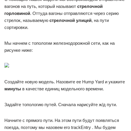
вагонов на путь, который называют
стрелочной
горловиной
. Оттуда вагоны отправляются через серию
стрелок, называемую
стрелочной улицей
, на пути
сортировки.
Мы начнем с топологии железнодорожной сети, как на
рисунке ниже:
Создайте новую модель. Назовите ее Hump Yard и укажите
минуты
в качестве единиц модельного времени.
Задайте топологию путей. Сначала нарисуйте ж/д пути.
Начните с прямого пути. На этом пути будут появляться
поезда, поэтому мы назовем его trackEntry . Мы будем