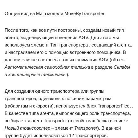
Общий вид на Main модели MoveByTransporter
После того, как все пути построены, создаём новый тип
агента, моделирующий поведение AGV. Для этого мы
используем элемент Тип транспортера , создающий агента,
и настраиваем его с помощью встроенного помощника. В
данном случае настроена только анимация AGV (объект
Автоматическая самоходная тележка
в разделе
Склады
и контейнерные терминалы
).
Для создания одного транспортера или группы
транспортеров, одинаковых по своим параметрам
(габаритам и скорости), используется блок TransporterFleet .
В качестве типа агента, выполняющего роль транспортера,
выбирается агент Transporter (в свойствах блока в списке
Новый транспортер
– элемент
Transporter
). В данной
группе будет использоваться 12 транспортеров: