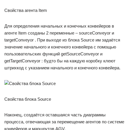
Свойства агента Item
Для определения начальных и конечных конвейеров в
агенте Item созданы 2 переменные – sourceConveyor и
targetConveyor . При выходе из блока Source им задаётся
значение начального и конечного конвейера c помощью
пользовательских функций getSourceConveyor и
getTargetConveyor : будто бы на каждую коробку клеют
штрихкод с указанием начального и конечного конвейера.
Свойства блока Source
Наконец, создаётся оставшаяся часть диаграммы
процесса, отвечающая за перемещение агентов по системе
конвейеров и маршрутов AGV.