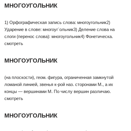
МНОГОУГОЛЬНИК
1) Орфографическая запись слова: многоугольник2)
Ударение в слове: многоуг`ольник3) Деление слова на
слоги (перенос слова): многоугольник4) Фонетическа.
смотреть
МНОГОУГОЛЬНИК
(на плоскости), геом. фигура, ограниченная замкнутой
ломаной линией, звенья к-рой наз. сторонами М., а их
концы — вершинами М. По числу вершин различаю.
смотреть
МНОГОУГОЛЬНИК