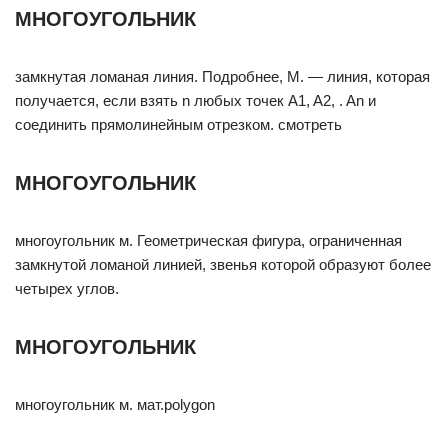
МНОГОУГОЛЬНИК
замкнутая ломаная линия. Подробнее, М. — линия, которая
получается, если взять n любых точек A1, A2, . An и
соединить прямолинейным отрезком. смотреть
МНОГОУГОЛЬНИК
многоугольник м. Геометрическая фигура, ограниченная
замкнутой ломаной линией, звенья которой образуют более
четырех углов.
МНОГОУГОЛЬНИК
многоугольник м. мат.polygon