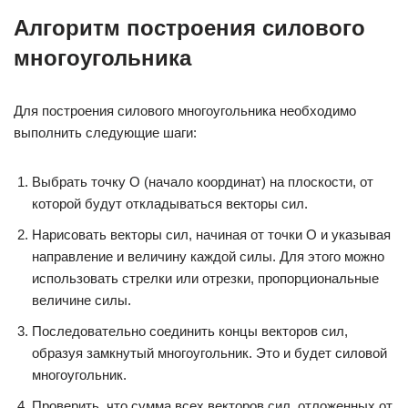
Алгоритм построения силового
многоугольника
Для построения силового многоугольника необходимо
выполнить следующие шаги:
Выбрать точку O (начало координат) на плоскости, от
которой будут откладываться векторы сил.
Нарисовать векторы сил, начиная от точки O и указывая
направление и величину каждой силы. Для этого можно
использовать стрелки или отрезки, пропорциональные
величине силы.
Последовательно соединить концы векторов сил,
образуя замкнутый многоугольник. Это и будет силовой
многоугольник.
Проверить, что сумма всех векторов сил, отложенных от