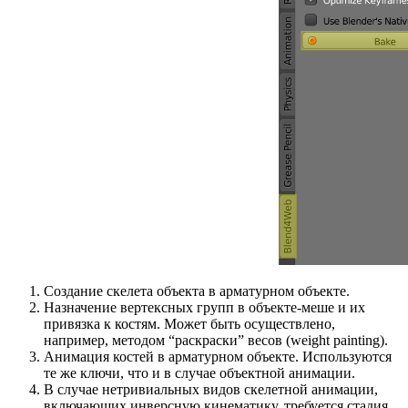
Создание скелета объекта в арматурном объекте.
Назначение вертексных групп в объекте-меше и их
привязка к костям. Может быть осуществлено,
например, методом “раскраски” весов (weight painting).
Анимация костей в арматурном объекте. Используются
те же ключи, что и в случае объектной анимации.
В случае нетривиальных видов скелетной анимации,
включающих инверсную кинематику, требуется стадия