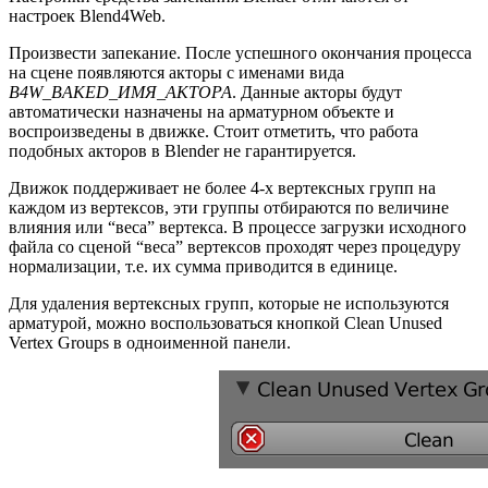
настроек Blend4Web.
Произвести запекание. После успешного окончания процесса
на сцене появляются акторы с именами вида
B4W_BAKED_ИМЯ_АКТОРА
. Данные акторы будут
автоматически назначены на арматурном объекте и
воспроизведены в движке. Стоит отметить, что работа
подобных акторов в Blender не гарантируется.
Движок поддерживает не более 4-х вертексных групп на
каждом из вертексов, эти группы отбираются по величине
влияния или “веса” вертекса. В процессе загрузки исходного
файла со сценой “веса” вертексов проходят через процедуру
нормализации, т.е. их сумма приводится в единице.
Для удаления вертексных групп, которые не используются
арматурой, можно воспользоваться кнопкой Clean Unused
Vertex Groups в одноименной панели.