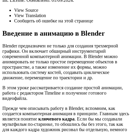
Int. License. Обновлено: 01/09/2024.
View Source
View Translation
Сообщить об ошибке на этой странице
Введение в анимацию в Blender
Blender предназначен не только для создания трехмерной
графики. Он включает обширный инструментарий
современной компьютерной анимации. В Blender можно
анимировать не только простое перемещение объектов в
пространстве, а также изменение их формы, можно
использовать систему костей, создавать циклическое
движение, перемещение по траектории и др.
В этом уроке рассматривается создание простой анимации,
работа с редактором Timeline и получение готового
видеофайла.
Прежде чем описывать работу в Blender, вспомним, как
создается компьютерная анимация в принципе. Главным здесь
является понятие
ключевого кадра
. Если бы мы создавали
мультфильм по-старинке, то обошлись бы без этого, так как
для каждого кадра художник рисовал бы отдельную, немного