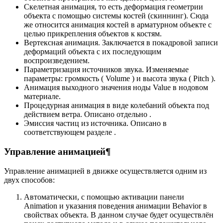
Скелетная анимация, то есть деформация геометрии
объекта с помощью системы костей (скиннинг). Сюда
же относится анимация костей в арматурном объекте с
целью прикрепления объектов к костям.
Вертексная анимация. Заключается в покадровой записи
деформаций объекта с их последующим
воспроизведением.
Параметризация источников звука. Изменяемые
параметры: громкость ( Volume ) и высота звука ( Pitch ).
Анимация выходного значения ноды Value в нодовом
материале.
Процедурная анимация в виде колебаний объекта под
действием ветра. Описано отдельно .
Эмиссия частиц из источника. Описано в
соответствующем разделе .
Управление анимацией¶
Управление анимацией в движке осуществляется одним из
двух способов:
Автоматически, с помощью активации панели
Animation и указания поведения анимации Behavior в
свойствах объекта. В данном случае будет осуществлён