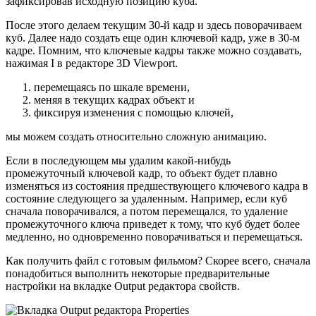
зафиксировав исходную позицию куба.
После этого делаем текущим 30-й кадр и здесь поворачиваем
куб. Далее надо создать еще один ключевой кадр, уже в 30-м
кадре. Помним, что ключевые кадры также можно создавать,
нажимая I в редакторе 3D Viewport.
перемещаясь по шкале времени,
меняя в текущих кадрах объект и
фиксируя изменения с помощью ключей,
мы можем создать относительно сложную анимацию.
Если в последующем мы удалим какой-нибудь
промежуточный ключевой кадр, то объект будет плавно
изменяться из состояния предшествующего ключевого кадра в
состояние следующего за удаленным. Например, если куб
сначала поворачивался, а потом перемещался, то удаление
промежуточного ключа приведет к тому, что куб будет более
медленно, но одновременно поворачиваться и перемещаться.
Как получить файл с готовым фильмом? Скорее всего, сначала
понадобиться выполнить некоторые предварительные
настройки на вкладке Output редактора свойств.