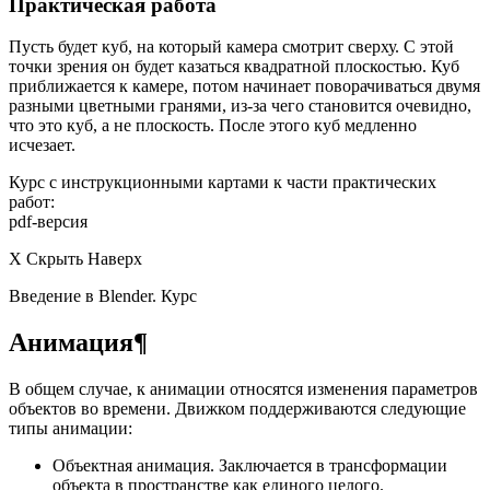
Практическая работа
Пусть будет куб, на который камера смотрит сверху. С этой
точки зрения он будет казаться квадратной плоскостью. Куб
приближается к камере, потом начинает поворачиваться двумя
разными цветными гранями, из-за чего становится очевидно,
что это куб, а не плоскость. После этого куб медленно
исчезает.
Курс с инструкционными картами к части практических
работ:
pdf-версия
X Скрыть Наверх
Введение в Blender. Курс
Анимация¶
В общем случае, к анимации относятся изменения параметров
объектов во времени. Движком поддерживаются следующие
типы анимации:
Объектная анимация. Заключается в трансформации
объекта в пространстве как единого целого.