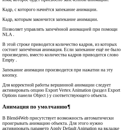
Кадр, с которого начнётся запекание анимации.
Кадр, которым закончится запекание анимации.
Позволяет управлять запечённой анимацией при помощи
NLA .
В этой строке приводится количество кадров, из которых
состоит запечённая анимация. Если запекание ещё не было
произведено, вместо количества кадров приводится слово
Empty .
Запекание анимации производится при нажатии на эту
кнопку.
Для корректной работы вершинной анимации следует
активировать опцию Export Vertex Animation (раздел Export
Options панели Object ) у соответствующего объекта.
Анимация по умолчанию¶
В Blend4Web присутствует возможность автоматически
проигрывать анимацию объекта. Для этого нужно
активировать параметр Apply Default Animation на вкладке