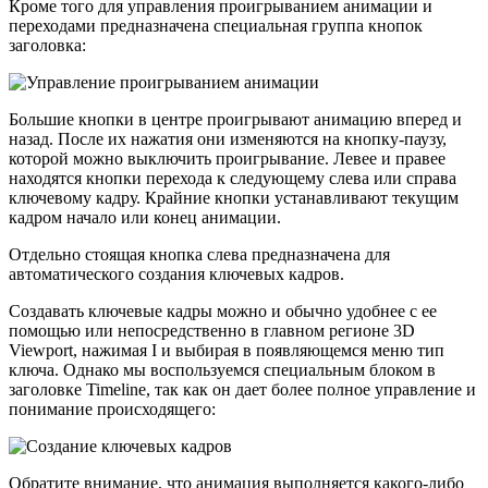
Кроме того для управления проигрыванием анимации и
переходами предназначена специальная группа кнопок
заголовка:
Большие кнопки в центре проигрывают анимацию вперед и
назад. После их нажатия они изменяются на кнопку-паузу,
которой можно выключить проигрывание. Левее и правее
находятся кнопки перехода к следующему слева или справа
ключевому кадру. Крайние кнопки устанавливают текущим
кадром начало или конец анимации.
Отдельно стоящая кнопка слева предназначена для
автоматического создания ключевых кадров.
Создавать ключевые кадры можно и обычно удобнее с ее
помощью или непосредственно в главном регионе 3D
Viewport, нажимая I и выбирая в появляющемся меню тип
ключа. Однако мы воспользуемся специальным блоком в
заголовке Timeline, так как он дает более полное управление и
понимание происходящего:
Обратите внимание, что анимация выполняется какого-либо