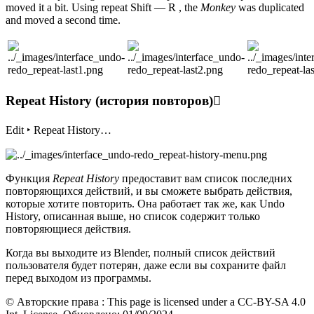
moved it a bit. Using repeat Shift — R , the
Monkey
was duplicated
and moved a second time.
Repeat History (история повторов)
Edit ‣ Repeat History…
Функция
Repeat History
предоставит вам список последних
повторяющихся действий, и вы сможете выбрать действия,
которые хотите повторить. Она работает так же, как Undo
History, описанная выше, но список содержит только
повторяющиеся действия.
Когда вы выходите из Blender, полный список действий
пользователя будет потерян, даже если вы сохраните файл
перед выходом из программы.
© Авторские права : This page is licensed under a CC-BY-SA 4.0