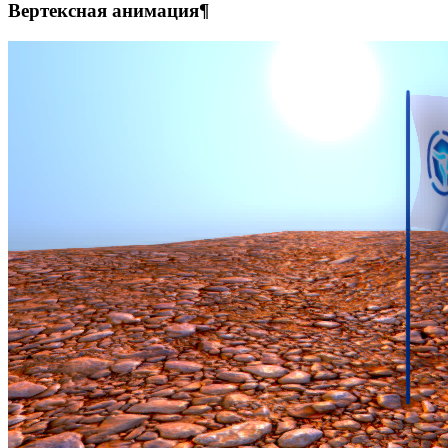
Вертексная анимация¶