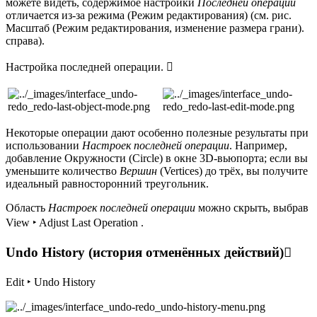
можете видеть, содержимое настройки
Последней операции
отличается из-за режима (Режим редактирования) (см. рис.
Масштаб (Режим редактирования, изменение размера грани).
справа).
Настройка последней операции. 
Некоторые операции дают особенно полезные результаты при
использовании
Настроек последней операции
. Например,
добавление Окружности (Circle) в окне 3D-вьюпорта; если вы
уменьшите количество
Вершин
(Vertices) до трёх, вы получите
идеальный равносторонний треугольник.
Область
Настроек последней операции
можно скрыть, выбрав
View ‣ Adjust Last Operation .
Undo History (история отменённых действий)
Edit ‣ Undo History