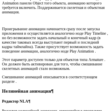
Animation панели Object того объекта, анимацию которого
требуется включить. Поддерживается скелетная и объектная
анимация.
Проигрывание анимации начинается сразу после запуска
приложения и осуществляется аналогично ноде Play Timeline ,
но без возможности задать начальный и конечный кадр (в
качестве таковых всегда выступают первый и последний
кадры таймлайна). Также присутствует возможность задать
поведение анимации, аналогично ноде Play Animation .
Этот параметр доступен только для объектов типа Armature .
Он должен быть активирован для того, чтобы смешивание
скелетных анимаций стало возможным.
Смешивание анимаций описывается в соответстующем
разделе .
Нелинейная анимация¶
Редактор NLA¶
Редактор нелинейной анимации, имеющийся в программе