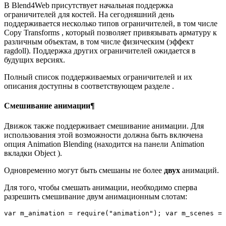
В Blend4Web присутствует начальная поддержка
ограничителей для костей. На сегодняшний день
поддерживается несколько типов ограничителей, в том числе
Copy Transforms , который позволяет привязывать арматуру к
различным объектам, в том числе физическим (эффект
ragdoll). Поддержка других ограничителей ожидается в
будущих версиях.
Полный список поддерживаемых ограничителей и их
описания доступны в соответствующем разделе .
Смешивание анимации¶
Движок также поддерживает смешивание анимации. Для
использования этой возможности должна быть включена
опция Animation Blending (находится на панели Animation
вкладки Object ).
Одновременно могут быть смешаны не более
двух
анимаций.
Для того, чтобы смешать анимации, необходимо сперва
разрешить смешивание двум анимационным слотам:
var
m_animation
=
require
(
"animation"
);
var
m_scenes
=