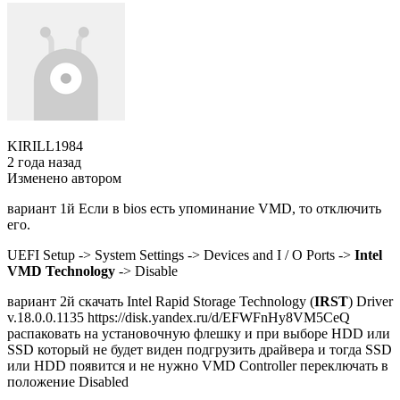
KIRILL1984
2 года назад
Изменено автором
вариант 1й Если в bios есть упоминание VMD, то отключить
его.
UEFI Setup -> System Settings -> Devices and I / O Ports ->
Intel
VMD Technology
-> Disable
вариант 2й скачать Intel Rapid Storage Technology (
IRST
) Driver
v.18.0.0.1135 https://disk.yandex.ru/d/EFWFnHy8VM5CeQ
распаковать на установочную флешку и при выборе HDD или
SSD который не будет виден подгрузить драйвера и тогда SSD
или HDD появится и не нужно VMD Controller переключать в
положение Disabled