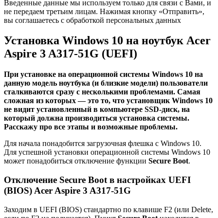
Введенные данные мы используем только для связи с Вами, и
не передаем третьим лицам. Нажимая кнопку «Отправить»,
вы соглашаетесь с обработкой персональных данных
Установка Windows 10 на ноутбук Acer
Aspire 3 A317-51G (UEFI)
При установке на операционной системы Windows 10 на
данную модель ноутбука (и близкие модели) пользователи
сталкиваются сразу с несколькими проблемами. Самая
сложная из которых — это то, что установщик Windows 10
не видит установленный в компьютере SSD-диск, на
который должна производиться установка системы.
Расскажу про все этапы и возможные проблемы.
Для начала понадобится загрузочная флешка с Windows 10.
Для успешной установки операционной системы Windows 10
может понадобиться отключение функции
Secure Boot
.
Отключение Secure Boot в настройках UEFI
(BIOS) Acer Aspire 3 A317-51G
Заходим в UEFI (BIOS) стандартно по клавише F2 (или Delete,