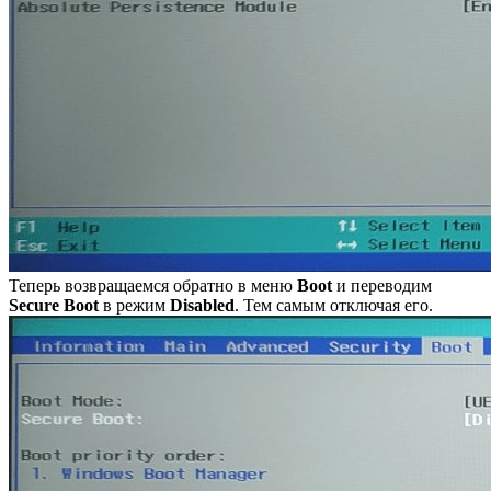
Теперь возвращаемся обратно в меню
Boot
и переводим
Secure Boot
в режим
Disabled
. Тем самым отключая его.