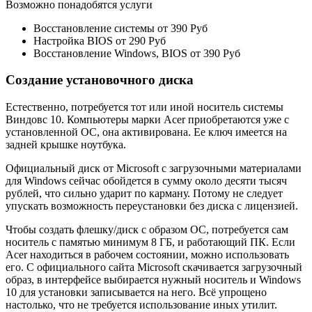
Возможно понадобятся услуги
Восстановление системы от 390 Руб
Настройка BIOS от 290 Руб
Восстановление Windows, BIOS от 390 Руб
Создание установочного диска
Естественно, потребуется тот или иной носитель системы
Виндовс 10. Компьютеры марки Acer приобретаются уже с
установленной ОС, она активирована. Ее ключ имеется на
задней крышке ноутбука.
Официальный диск от Microsoft с загрузочными материалами
для Windows сейчас обойдется в сумму около десяти тысяч
рублей, что сильно ударит по карману. Потому не следует
упускать возможность переустановки без диска с лицензией.
Чтобы создать флешку/диск с образом ОС, потребуется сам
носитель с памятью минимум 8 ГБ, и работающий ПК. Если
Acer находиться в рабочем состоянии, можно использовать
его. С официального сайта Microsoft скачивается загрузочный
образ, в интерфейсе выбирается нужный носитель и Windows
10 для установки записывается на него. Всё упрощено
настолько, что не требуется использование иных утилит.