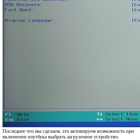
Последнее что мы сделаем, это активируем возможность при
включении ноутбука выбрать загрузочное устройство.