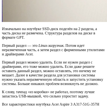
Изначально на ноутбуке SSD-диск поделён на 2 раздела, а
часть диска не размечена. Структура разделов на диске в
формате GPT.
Первый раздел — это
Linux-загрузчик
. Потом идет
неразмеченная часть, а затем раздел с фирменными утилитами
и драйверами Acer.
Первый раздел можно удалить. Если не нужен раздел с
драйверами, его тоже можно удалить. Если даже решите
оставить данный раздел, можно оставлять, это ничему не
мешает. Далее в качестве раздела для установки системы
нужно указать неразмеченную область и запустить установку
системы. Больше никаких проблем возникнуть не должно.
К слову, тачпад «из коробки» не работал, поэтому лучше
запастись USB-мышкой, что сильно упростит задачу.
Все характеристики ноутбука Acer Aspire 3 A317-51G-357H