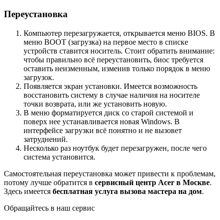
Переустановка
Компьютер перезагружается, открывается меню BIOS. В
меню BOOT (загрузка) на первое место в списке
устройств ставится носитель. Стоит обратить внимание:
чтобы правильно всё переустановить, биос требуется
оставить неизменным, изменив только порядок в меню
загрузок.
Появляется экран установки. Имеется возможность
восстановить систему в случае наличия на носителе
точки возврата, или же установить новую.
В меню форматируется диск со старой системой и
поверх нее устанавливается новая Windows. В
интерфейсе загрузки всё понятно и не вызовет
затруднений.
Несколько раз ноутбук будет перезагружен, после чего
система установится.
Самостоятельная переустановка может привести к проблемам,
потому лучше обратится в
сервисный центр Acer в Москве
.
Здесь имеется
бесплатная услуга вызова мастера на дом
.
Обращайтесь в наш сервис