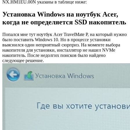
NX.HM1EU.00N указаны в таблице ниже:
Установка Windows на ноутбук Acer,
когда не определяется SSD накопитель
Попался мне тут ноутбук Acer TravelMate P, на который нужно
было поставить Windows 10. Но в процессе установки
выяснился один неприятный сюрприз. На моменте выбора
накопителя для установки, инсталлятор не нашел NVMe
накопитель. После недолгих поисков было найдено
следующее решение.