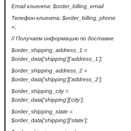
Email клиента: $order_billing_email
Телефон клиента: $order_billing_phone
»;
// Получаем информацию по доставке
$order_shipping_address_1 =
$order_data[‘shipping’][‘address_1’];
$order_shipping_address_2 =
$order_data[‘shipping’][‘address_2’];
$order_shipping_city =
$order_data[‘shipping’][‘city’];
$order_shipping_state =
$order_data[‘shipping’][‘state’];