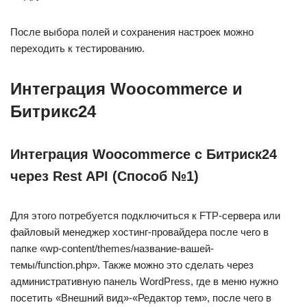
После выбора полей и сохранения настроек можно
переходить к тестированию.
Интеграция Woocommerce и
Битрикс24
Интеграция
Woocommerce с Битриск24
через
Rest
API (Способ №1)
Для этого потребуется подключиться к FTP-сервера или
файловый менеджер хостинг-провайдера после чего в
папке «wp-content/themes/название-вашей-
темы/function.php». Также можно это сделать через
административную панель WordPress, где в меню нужно
посетить «Внешний вид»-«Редактор тем», после чего в