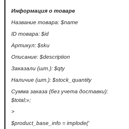
Информация о товаре
Название товара: $name
ID товара: $id
Артикул: $sku
Описание: $description
Заказали (шт.): $qty
Наличие (шт.): $stock_quantity
Сумма заказа (без учета доставки):
$total;»;
>
$product_base_infо = implode(‘