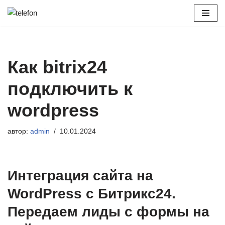
Перейти
к
содержимому
Как bitrix24
подключить к
wordpress
автор:
admin
10.01.2024
Интеграция сайта на
WordPress с Битрикс24.
Передаем лиды с формы на