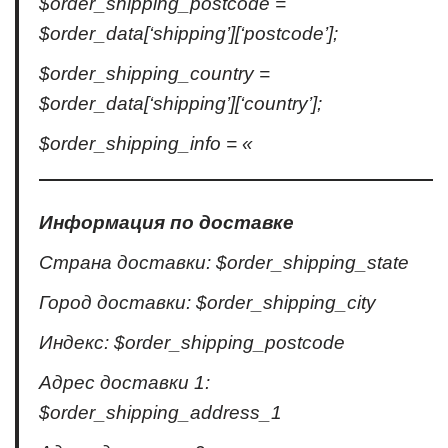
$order_shipping_postcode =
$order_data[‘shipping’][‘postcode’];
$order_shipping_country =
$order_data[‘shipping’][‘country’];
$order_shipping_info = «
Информация по доставке
Страна доставки: $order_shipping_state
Город доставки: $order_shipping_city
Индекс: $order_shipping_postcode
Адрес доставки 1:
$order_shipping_address_1